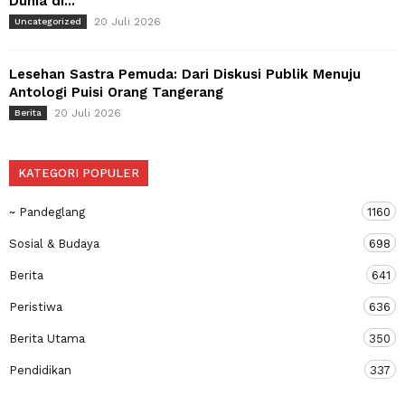
Dunia di...
20 Juli 2026
Uncategorized
Lesehan Sastra Pemuda: Dari Diskusi Publik Menuju
Antologi Puisi Orang Tangerang
20 Juli 2026
Berita
KATEGORI POPULER
~ Pandeglang
1160
Sosial & Budaya
698
Berita
641
Peristiwa
636
Berita Utama
350
Pendidikan
337