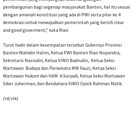
pembangunan bagi segenap masyarakat Banten, hal itu sesuai
dengan amanah konstitusi yang ada di PWI serta pilar ke 4
demokrasi untuk mewujudkan pemerintah yang bersih clear
and good goverment,” kata Rian.
Turut hadir dalam kesempatan tersebut Gubernur Provinsi
Banten Wahidin Halim, Ketua PWI Banten Rian Nopandra,
Sekretaris Nasrudin, Ketua SIWO Badrudin, Ketua Seksi
Wartawan Budaya dan Pariwisata MW Fauzi, Ketua Seksi
Wartawan Hukum dan HAM A.Suryadi, Ketua Seksi Wartawan
Siber Juherman, dan Bendahara SIWO Opick Rahman Malik.
(rd/slk)