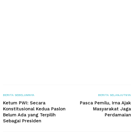
BERITA SEBELUMNYA
BERITA SELANJUTNYA
Ketum PWI: Secara
Pasca Pemilu, Irna Ajak
Konstitusional Kedua Paslon
Masyarakat Jaga
Belum Ada yang Terpilih
Perdamaian
Sebagai Presiden