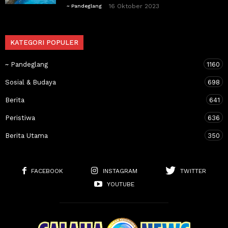
16 Oktober 2023
~ Pandeglang
KATEGORI POPULER
~ Pandeglang
1160
Sosial & Budaya
698
Berita
641
Peristiwa
636
Berita Utama
350
FACEBOOK
INSTAGRAM
TWITTER
YOUTUBE