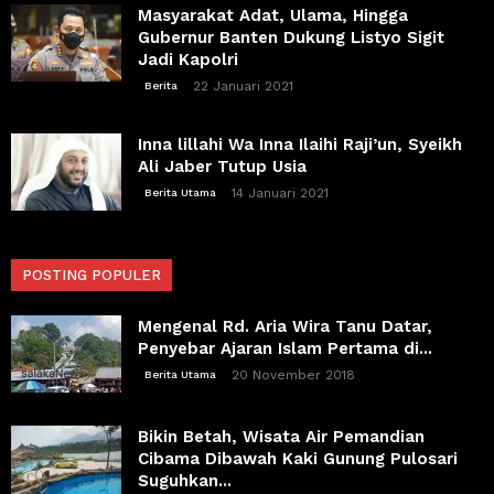
Masyarakat Adat, Ulama, Hingga
Gubernur Banten Dukung Listyo Sigit
Jadi Kapolri
22 Januari 2021
Berita
Inna lillahi Wa Inna Ilaihi Raji’un, Syeikh
Ali Jaber Tutup Usia
14 Januari 2021
Berita Utama
POSTING POPULER
Mengenal Rd. Aria Wira Tanu Datar,
Penyebar Ajaran Islam Pertama di...
20 November 2018
Berita Utama
Bikin Betah, Wisata Air Pemandian
Cibama Dibawah Kaki Gunung Pulosari
Suguhkan...