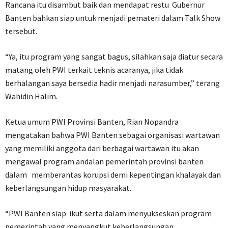
Rancana itu disambut baik dan mendapat restu Gubernur
Banten bahkan siap untuk menjadi pemateri dalam Talk Show
tersebut.
“Ya, itu program yang sangat bagus, silahkan saja diatur secara
matang oleh PWI terkait teknis acaranya, jika tidak
berhalangan saya bersedia hadir menjadi narasumber,” terang
Wahidin Halim.
Ketua umum PWI Provinsi Banten, Rian Nopandra
mengatakan bahwa PWI Banten sebagai organisasi wartawan
yang memiliki anggota dari berbagai wartawan itu akan
mengawal program andalan pemerintah provinsi banten
dalam memberantas korupsi demi kepentingan khalayak dan
keberlangsungan hidup masyarakat.
“PWI Banten siap ikut serta dalam menyukseskan program
pemerintah yang menyangkut keberlangsungan