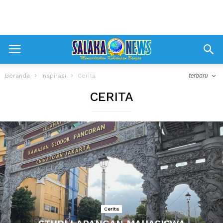
terbaru
Beranda
Inspirasi
Cerita
CERITA
Cerita