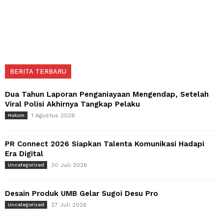
BERITA TERBARU
Dua Tahun Laporan Penganiayaan Mengendap, Setelah
Viral Polisi Akhirnya Tangkap Pelaku
1 Agustus 2026
Hukum
PR Connect 2026 Siapkan Talenta Komunikasi Hadapi
Era Digital
30 Juli 2026
Uncategorized
Desain Produk UMB Gelar Sugoi Desu Pro
27 Juli 2026
Uncategorized