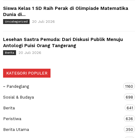
Siswa Kelas 1 SD Raih Perak di Olimpiade Matematika
Dunia di...
20 Juli 2026
Uncategorized
Lesehan Sastra Pemuda: Dari Diskusi Publik Menuju
Antologi Puisi Orang Tangerang
20 Juli 2026
Berita
KATEGORI POPULER
~ Pandeglang
1160
Sosial & Budaya
698
Berita
641
Peristiwa
636
Berita Utama
350