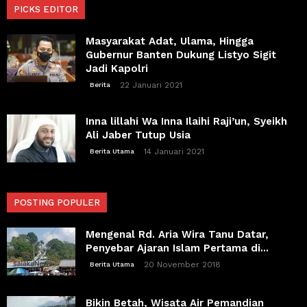
PICKS EDITOR
Masyarakat Adat, Ulama, Hingga
Gubernur Banten Dukung Listyo Sigit
Jadi Kapolri
22 Januari 2021
Berita
Inna lillahi Wa Inna Ilaihi Raji’un, Syeikh
Ali Jaber Tutup Usia
14 Januari 2021
Berita Utama
POSTING POPULER
Mengenal Rd. Aria Wira Tanu Datar,
Penyebar Ajaran Islam Pertama di...
20 November 2018
Berita Utama
Bikin Betah, Wisata Air Pemandian