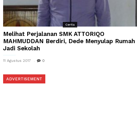
Cerita
Melihat Perjalanan SMK ATTORIQO
MAHMUDDAN Berdiri, Dede Menyulap Rumah
Jadi Sekolah
11 Agustus 2017
0
ADVERTISEMENT