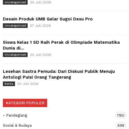
30 Juli 2026
Uncategorized
Desain Produk UMB Gelar Sugoi Desu Pro
27 Juli 2026
Uncategorized
Siswa Kelas 1 SD Raih Perak di Olimpiade Matematika
Dunia di...
20 Juli 2026
Uncategorized
Lesehan Sastra Pemuda: Dari Diskusi Publik Menuju
Antologi Puisi Orang Tangerang
20 Juli 2026
Berita
KATEGORI POPULER
~ Pandeglang
1160
Sosial & Budaya
698