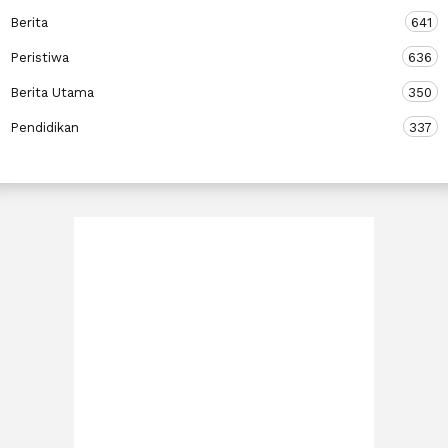
Berita
641
Peristiwa
636
Berita Utama
350
Pendidikan
337