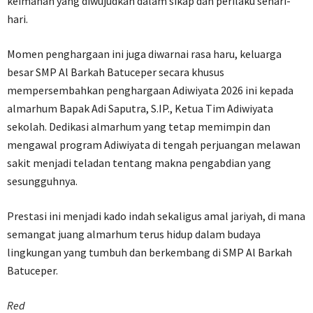
keimanan yang diwujudkan dalam sikap dan perilaku sehari-
hari.
Momen penghargaan ini juga diwarnai rasa haru, keluarga
besar SMP Al Barkah Batuceper secara khusus
mempersembahkan penghargaan Adiwiyata 2026 ini kepada
almarhum Bapak Adi Saputra, S.IP., Ketua Tim Adiwiyata
sekolah. Dedikasi almarhum yang tetap memimpin dan
mengawal program Adiwiyata di tengah perjuangan melawan
sakit menjadi teladan tentang makna pengabdian yang
sesungguhnya.
Prestasi ini menjadi kado indah sekaligus amal jariyah, di mana
semangat juang almarhum terus hidup dalam budaya
lingkungan yang tumbuh dan berkembang di SMP Al Barkah
Batuceper.
Red