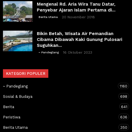
Mengenal Rd. Aria Wira Tanu Datar,
Penyebar Ajaran Islam Pertama di...
20 November 2018
Berita Utama
Bikin Betah, Wisata Air Pemandian
Cibama Dibawah Kaki Gunung Pulosari
Suguhkan...
16 Oktober 2023
~ Pandeglang
KATEGORI POPULER
~ Pandeglang
1160
Sosial & Budaya
698
Berita
641
Peristiwa
636
Berita Utama
350