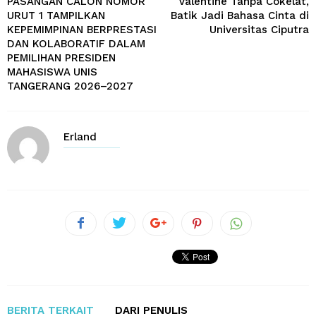
PASANGAN CALON NOMOR
Valentine Tanpa Cokelat,
URUT 1 TAMPILKAN
Batik Jadi Bahasa Cinta di
KEPEMIMPINAN BERPRESTASI
Universitas Ciputra
DAN KOLABORATIF DALAM
PEMILIHAN PRESIDEN
MAHASISWA UNIS
TANGERANG 2026–2027
Erland
BERITA TERKAIT
DARI PENULIS