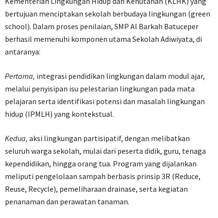
Kementerian Lingkungan Hidup dan Kehutanan (KLHK) yang
bertujuan menciptakan sekolah berbudaya lingkungan (green
school). Dalam proses penilaian, SMP Al Barkah Batuceper
berhasil memenuhi komponen utama Sekolah Adiwiyata, di
antaranya:
Pertama,
integrasi pendidikan lingkungan dalam modul ajar,
melalui penyisipan isu pelestarian lingkungan pada mata
pelajaran serta identifikasi potensi dan masalah lingkungan
hidup (IPMLH) yang kontekstual.
Kedua,
aksi lingkungan partisipatif, dengan melibatkan
seluruh warga sekolah, mulai dari peserta didik, guru, tenaga
kependidikan, hingga orang tua. Program yang dijalankan
meliputi pengelolaan sampah berbasis prinsip 3R (Reduce,
Reuse, Recycle), pemeliharaan drainase, serta kegiatan
penanaman dan perawatan tanaman.