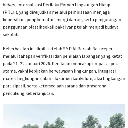
Ketiga,
internalisasi Perilaku Ramah Lingkungan Hidup
(PRLH), yang diwujudkan melalui pembiasaan menjaga
kebersihan, penghematan energi dan air, serta pengurangan
penggunaan plastik sekali pakai yang telah menjadi budaya
sekolah.
Keberhasilan ini diraih setelah SMP Al Barkah Batuceper
melalui tahapan verifikasi dan penilaian lapangan yang ketat
pada 21–22 Januari 2026. Penilaian mencakup empat aspek
utama, yakni kebijakan berwawasan lingkungan, integrasi
materi lingkungan dalam dokumen kurikulum, aksi lingkungan
partisipatif, serta ketersediaan sarana dan prasarana
pendukung keberlanjutan.