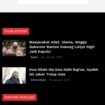
PICKS EDITOR
Masyarakat Adat, Ulama, Hingga
Gubernur Banten Dukung Listyo Sigit
Jadi Kapolri
22 Januari 2021
Berita
Inna lillahi Wa Inna Ilaihi Raji’un, Syeikh
Ali Jaber Tutup Usia
14 Januari 2021
Berita Utama
POSTING POPULER