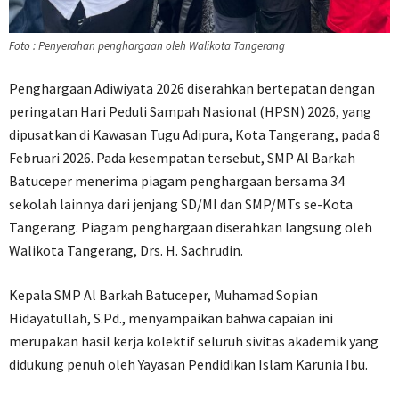
Foto : Penyerahan penghargaan oleh Walikota Tangerang
Penghargaan Adiwiyata 2026 diserahkan bertepatan dengan
peringatan Hari Peduli Sampah Nasional (HPSN) 2026, yang
dipusatkan di Kawasan Tugu Adipura, Kota Tangerang, pada 8
Februari 2026. Pada kesempatan tersebut, SMP Al Barkah
Batuceper menerima piagam penghargaan bersama 34
sekolah lainnya dari jenjang SD/MI dan SMP/MTs se-Kota
Tangerang. Piagam penghargaan diserahkan langsung oleh
Walikota Tangerang, Drs. H. Sachrudin.
Kepala SMP Al Barkah Batuceper, Muhamad Sopian
Hidayatullah, S.Pd., menyampaikan bahwa capaian ini
merupakan hasil kerja kolektif seluruh sivitas akademik yang
didukung penuh oleh Yayasan Pendidikan Islam Karunia Ibu.