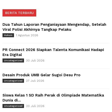
BERITA TERBARU
Dua Tahun Laporan Penganiayaan Mengendap, Setelah
Viral Polisi Akhirnya Tangkap Pelaku
1 Agustus 2026
Hukum
PR Connect 2026 Siapkan Talenta Komunikasi Hadapi
Era Digital
30 Juli 2026
Uncategorized
Desain Produk UMB Gelar Sugoi Desu Pro
27 Juli 2026
Uncategorized
Siswa Kelas 1 SD Raih Perak di Olimpiade Matematika
Dunia di...
20 Juli 2026
Uncategorized