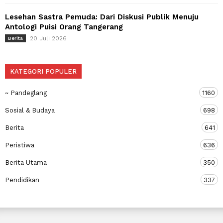
Lesehan Sastra Pemuda: Dari Diskusi Publik Menuju
Antologi Puisi Orang Tangerang
20 Juli 2026
Berita
KATEGORI POPULER
~ Pandeglang
1160
Sosial & Budaya
698
Berita
641
Peristiwa
636
Berita Utama
350
Pendidikan
337