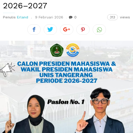
2026–2027
Penulis
Erland
9 Februari 2026
0
313
views