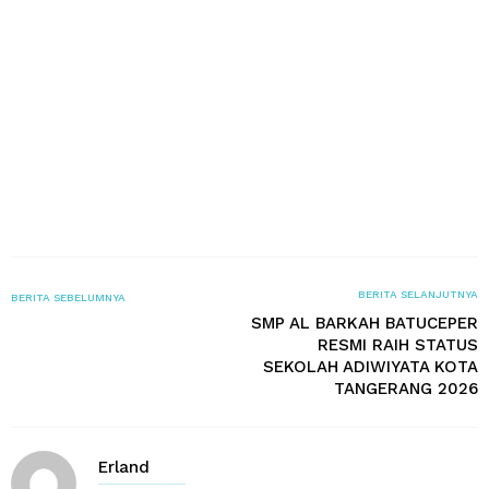
BERITA SELANJUTNYA
BERITA SEBELUMNYA
SMP AL BARKAH BATUCEPER
RESMI RAIH STATUS
SEKOLAH ADIWIYATA KOTA
TANGERANG 2026
Erland