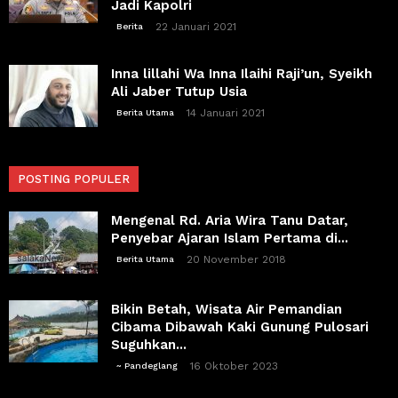
Jadi Kapolri
22 Januari 2021
Berita
Inna lillahi Wa Inna Ilaihi Raji’un, Syeikh
Ali Jaber Tutup Usia
14 Januari 2021
Berita Utama
POSTING POPULER
Mengenal Rd. Aria Wira Tanu Datar,
Penyebar Ajaran Islam Pertama di...
20 November 2018
Berita Utama
Bikin Betah, Wisata Air Pemandian
Cibama Dibawah Kaki Gunung Pulosari
Suguhkan...
16 Oktober 2023
~ Pandeglang