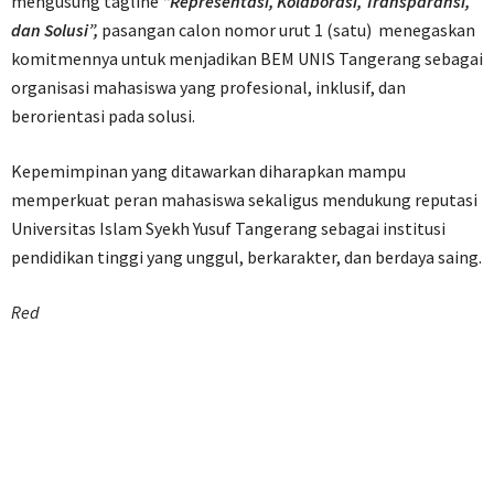
mengusung tagline
“Representasi, Kolaborasi, Transparansi,
dan Solusi”,
pasangan calon nomor urut 1 (satu) menegaskan
komitmennya untuk menjadikan BEM UNIS Tangerang sebagai
organisasi mahasiswa yang profesional, inklusif, dan
berorientasi pada solusi.
Kepemimpinan yang ditawarkan diharapkan mampu
memperkuat peran mahasiswa sekaligus mendukung reputasi
Universitas Islam Syekh Yusuf Tangerang sebagai institusi
pendidikan tinggi yang unggul, berkarakter, dan berdaya saing.
Red