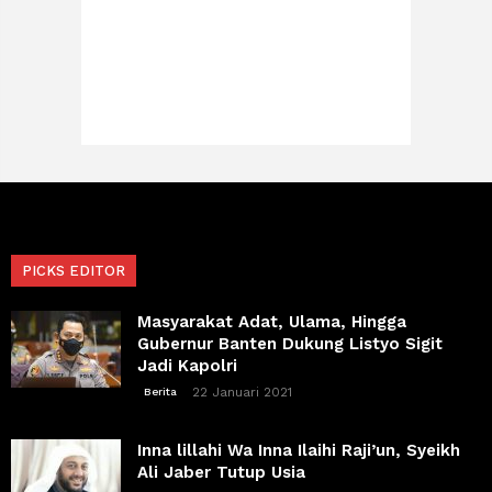
PICKS EDITOR
Masyarakat Adat, Ulama, Hingga
Gubernur Banten Dukung Listyo Sigit
Jadi Kapolri
22 Januari 2021
Berita
Inna lillahi Wa Inna Ilaihi Raji’un, Syeikh
Ali Jaber Tutup Usia