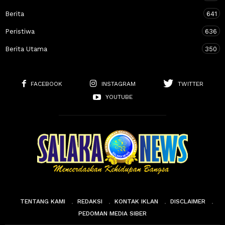
Berita
641
Peristiwa
636
Berita Utama
350
FACEBOOK
INSTAGRAM
TWITTER
YOUTUBE
TENTANG KAMI
REDAKSI
KONTAK IKLAN
DISCLAIMER
PEDOMAN MEDIA SIBER