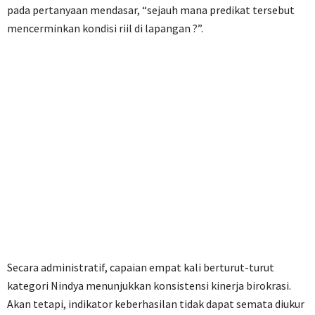
pada pertanyaan mendasar, “sejauh mana predikat tersebut
mencerminkan kondisi riil di lapangan ?”.
Secara administratif, capaian empat kali berturut-turut
kategori Nindya menunjukkan konsistensi kinerja birokrasi.
Akan tetapi, indikator keberhasilan tidak dapat semata diukur