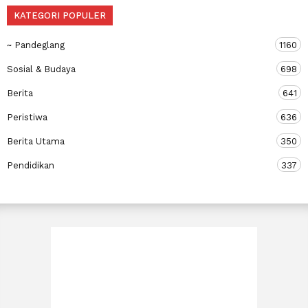
KATEGORI POPULER
~ Pandeglang
1160
Sosial & Budaya
698
Berita
641
Peristiwa
636
Berita Utama
350
Pendidikan
337