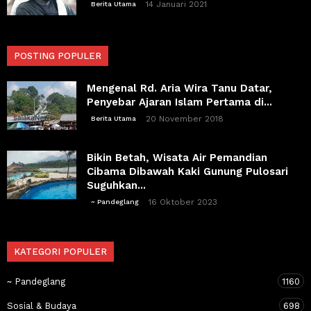
14 Januari 2021
Berita Utama
POSTING POPULER
Mengenal Rd. Aria Wira Tanu Datar,
Penyebar Ajaran Islam Pertama di...
20 November 2018
Berita Utama
Bikin Betah, Wisata Air Pemandian
Cibama Dibawah Kaki Gunung Pulosari
Suguhkan...
16 Oktober 2023
~ Pandeglang
KATEGORI POPULER
~ Pandeglang
1160
Sosial & Budaya
698