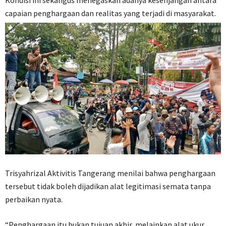
Kondisi ini sekaligus menegaskan adanya kesenjangan antara
capaian penghargaan dan realitas yang terjadi di masyarakat.
Trisyahrizal Aktivitis Tangerang menilai bahwa penghargaan
tersebut tidak boleh dijadikan alat legitimasi semata tanpa
perbaikan nyata.
“Penghargaan itu bukan tujuan akhir, melainkan alat ukur.