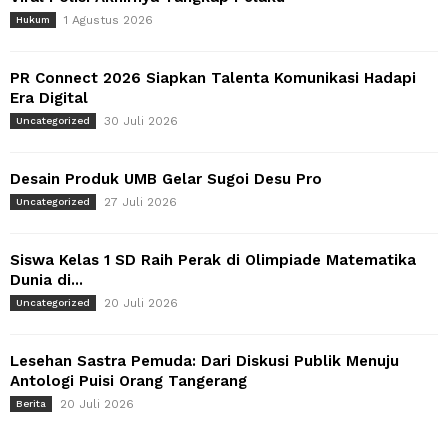
1 Agustus 2026
Hukum
PR Connect 2026 Siapkan Talenta Komunikasi Hadapi
Era Digital
30 Juli 2026
Uncategorized
Desain Produk UMB Gelar Sugoi Desu Pro
27 Juli 2026
Uncategorized
Siswa Kelas 1 SD Raih Perak di Olimpiade Matematika
Dunia di...
20 Juli 2026
Uncategorized
Lesehan Sastra Pemuda: Dari Diskusi Publik Menuju
Antologi Puisi Orang Tangerang
20 Juli 2026
Berita