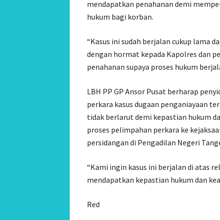
mendapatkan penahanan demi memperc
hukum bagi korban.
‎‎“Kasus ini sudah berjalan cukup lama
dengan hormat kepada Kapolres dan pej
penahanan supaya proses hukum berjal
‎‎LBH PP GP Ansor Pusat berharap peny
perkara kasus dugaan penganiayaan ter
tidak berlarut demi kepastian hukum d
proses pelimpahan perkara ke kejaksaa
persidangan di Pengadilan Negeri Tang
‎‎“Kami ingin kasus ini berjalan di atas
mendapatkan kepastian hukum dan kea
Red