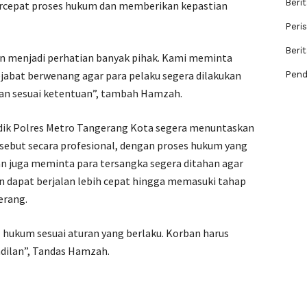
Berit
epat proses hukum dan memberikan kepastian
Peri
Beri
 dan menjadi perhatian banyak pihak. Kami meminta
abat berwenang agar para pelaku segera dilakukan
Pend
an sesuai ketentuan”, tambah Hamzah.
idik Polres Metro Tangerang Kota segera menuntaskan
sebut secara profesional, dengan proses hukum yang
an juga meminta para tersangka segera ditahan agar
n dapat berjalan lebih cepat hingga memasuki tahap
erang.
 rel hukum sesuai aturan yang berlaku. Korban harus
dilan”, Tandas Hamzah.