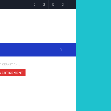
KEPASTIAN...
VERTISEMENT