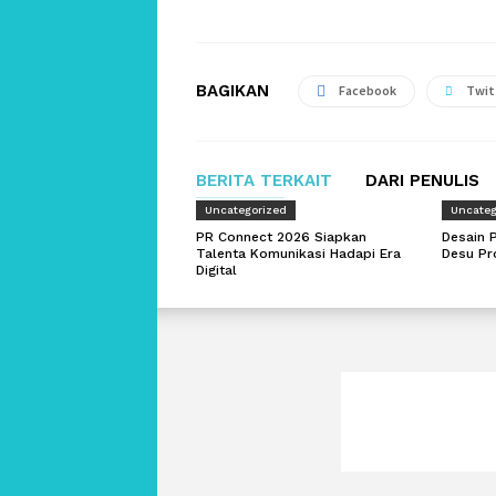
BAGIKAN
Facebook
Twit
BERITA TERKAIT
DARI PENULIS
Uncategorized
Uncateg
PR Connect 2026 Siapkan
Desain 
Talenta Komunikasi Hadapi Era
Desu Pr
Digital