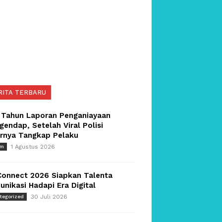
RITA TERBARU
 Tahun Laporan Penganiayaan
endap, Setelah Viral Polisi
irnya Tangkap Pelaku
1 Agustus 2026
um
Connect 2026 Siapkan Talenta
nikasi Hadapi Era Digital
30 Juli 2026
tegorized