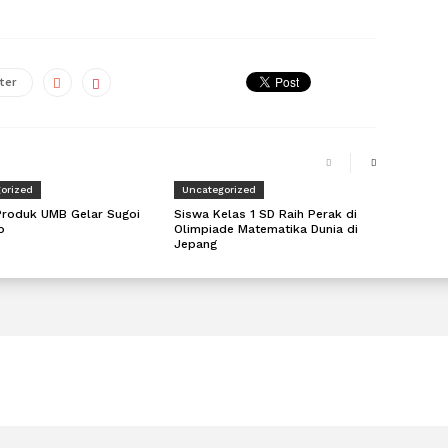
ter
orized
Uncategorized
Produk UMB Gelar Sugoi
Siswa Kelas 1 SD Raih Perak di
o
Olimpiade Matematika Dunia di
Jepang