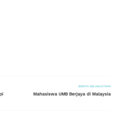
BERITA SELANJUTNYA
pi
Mahasiswa UMB Berjaya di Malaysia