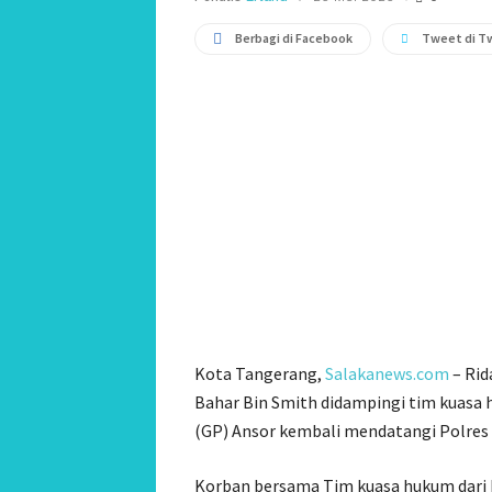
Berbagi di Facebook
Tweet di T
Kota Tangerang,
Salakanews.com
– Rid
Bahar Bin Smith didampingi tim kuasa
(GP) Ansor kembali mendatangi Polres 
Korban bersama Tim kuasa hukum dari