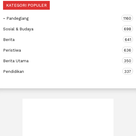
KATEGORI POPULER
~ Pandeglang
1160
Sosial & Budaya
698
Berita
641
Peristiwa
636
Berita Utama
350
Pendidikan
337