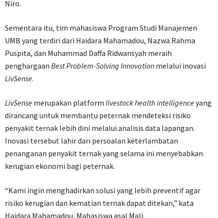
Niro.
Sementara itu, tim mahasiswa Program Studi Manajemen
UMB yang terdiri dari Haidara Mahamadou, Nazwa Rahma
Puspita, dan Muhammad Daffa Ridwansyah meraih
penghargaan
Best Problem-Solving Innovation
melalui inovasi
LivSense
.
LivSense
merupakan platform
livestock health intelligence
yang
dirancang untuk membantu peternak mendeteksi risiko
penyakit ternak lebih dini melalui analisis data lapangan.
Inovasi tersebut lahir dari persoalan keterlambatan
penanganan penyakit ternak yang selama ini menyebabkan
kerugian ekonomi bagi peternak.
“Kami ingin menghadirkan solusi yang lebih preventif agar
risiko kerugian dan kematian ternak dapat ditekan,” kata
Haidara Mahamadou, Mahasiswa asal Mali.