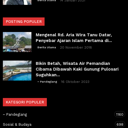
14 Januari 2021
Berita Utama
POSTING POPULER
Mengenal Rd. Aria Wira Tanu Datar,
Penyebar Ajaran Islam Pertama di...
20 November 2018
Berita Utama
Bikin Betah, Wisata Air Pemandian
Cibama Dibawah Kaki Gunung Pulosari
Suguhkan...
16 Oktober 2023
~ Pandeglang
KATEGORI POPULER
~ Pandeglang
1160
Sosial & Budaya
698