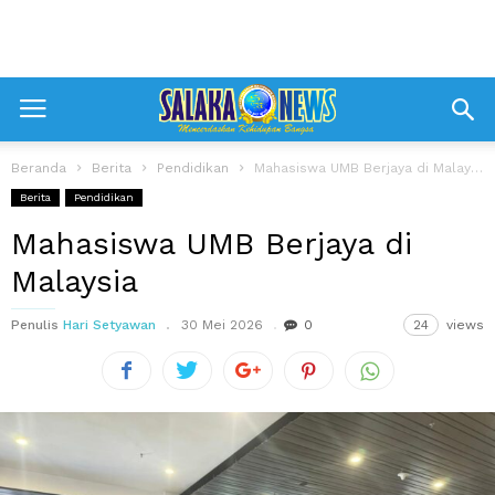
Beranda
Berita
Pendidikan
Mahasiswa UMB Berjaya di Malaysia
Berita
Pendidikan
Mahasiswa UMB Berjaya di
Malaysia
Penulis
Hari Setyawan
30 Mei 2026
0
24
views