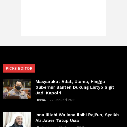
PICKS EDITOR
Masyarakat Adat, Ulama, Hingga
Gubernur Banten Dukung Listyo Sigit
Jadi Kapolri
22 Januari 2021
Berita
Inna lillahi Wa Inna Ilaihi Raji’un, Syeikh
Ali Jaber Tutup Usia