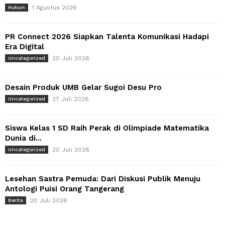
1 Agustus 2026
Hukum
PR Connect 2026 Siapkan Talenta Komunikasi Hadapi
Era Digital
30 Juli 2026
Uncategorized
Desain Produk UMB Gelar Sugoi Desu Pro
27 Juli 2026
Uncategorized
Siswa Kelas 1 SD Raih Perak di Olimpiade Matematika
Dunia di...
20 Juli 2026
Uncategorized
Lesehan Sastra Pemuda: Dari Diskusi Publik Menuju
Antologi Puisi Orang Tangerang
20 Juli 2026
Berita