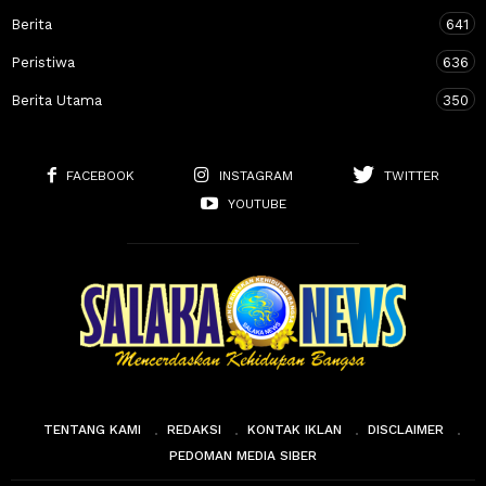
Berita
641
Peristiwa
636
Berita Utama
350
FACEBOOK
INSTAGRAM
TWITTER
YOUTUBE
TENTANG KAMI
REDAKSI
KONTAK IKLAN
DISCLAIMER
PEDOMAN MEDIA SIBER