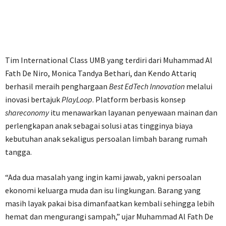
Tim International Class UMB yang terdiri dari Muhammad Al
Fath De Niro, Monica Tandya Bethari, dan Kendo Attariq
berhasil meraih penghargaan
Best EdTech Innovation
melalui
inovasi bertajuk
PlayLoop
. Platform berbasis konsep
shareconomy
itu menawarkan layanan penyewaan mainan dan
perlengkapan anak sebagai solusi atas tingginya biaya
kebutuhan anak sekaligus persoalan limbah barang rumah
tangga.
“Ada dua masalah yang ingin kami jawab, yakni persoalan
ekonomi keluarga muda dan isu lingkungan. Barang yang
masih layak pakai bisa dimanfaatkan kembali sehingga lebih
hemat dan mengurangi sampah,” ujar Muhammad Al Fath De