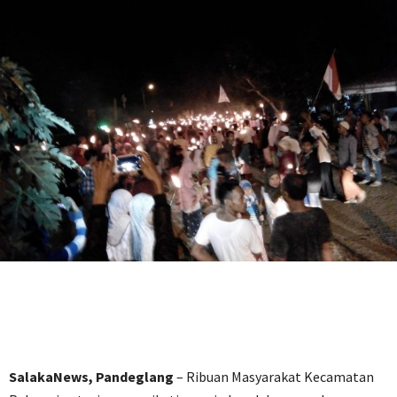
SalakaNews, Pandeglang
– Ribuan Masyarakat Kecamatan