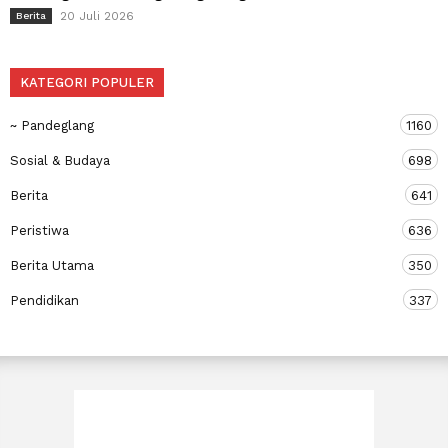
20 Juli 2026
Berita
KATEGORI POPULER
~ Pandeglang
1160
Sosial & Budaya
698
Berita
641
Peristiwa
636
Berita Utama
350
Pendidikan
337