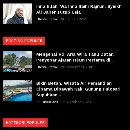
Inna lillahi Wa Inna Ilaihi Raji’un, Syeikh
Ali Jaber Tutup Usia
14 Januari 2021
Berita Utama
POSTING POPULER
Mengenal Rd. Aria Wira Tanu Datar,
Penyebar Ajaran Islam Pertama di...
20 November 2018
Berita Utama
Bikin Betah, Wisata Air Pemandian
Cibama Dibawah Kaki Gunung Pulosari
Suguhkan...
16 Oktober 2023
~ Pandeglang
KATEGORI POPULER