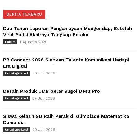
BERITA TERBARU
Dua Tahun Laporan Penganiayaan Mengendap, Setelah
Viral Polisi Akhirnya Tangkap Pelaku
1 Agustus 2026
Hukum
PR Connect 2026 Siapkan Talenta Komunikasi Hadapi
Era Digital
30 Juli 2026
Uncategorized
Desain Produk UMB Gelar Sugoi Desu Pro
27 Juli 2026
Uncategorized
Siswa Kelas 1 SD Raih Perak di Olimpiade Matematika
Dunia di...
20 Juli 2026
Uncategorized