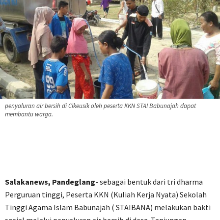
penyaluran air bersih di Cikeusik oleh peserta KKN STAI Babunajah dapat
membantu warga.
Salakanews, Pandeglang-
sebagai bentuk dari tri dharma
Perguruan tinggi, Peserta KKN (Kuliah Kerja Nyata) Sekolah
Tinggi Agama Islam Babunajah ( STAIBANA) melakukan bakti
sosial melalui penyaluran air bersih di desa Tanjungan