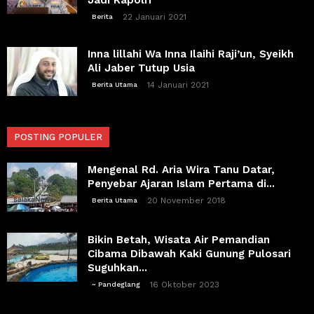
22 Januari 2021
Berita
Inna lillahi Wa Inna Ilaihi Raji’un, Syeikh
Ali Jaber Tutup Usia
14 Januari 2021
Berita Utama
POSTING POPULER
Mengenal Rd. Aria Wira Tanu Datar,
Penyebar Ajaran Islam Pertama di...
20 November 2018
Berita Utama
Bikin Betah, Wisata Air Pemandian
Cibama Dibawah Kaki Gunung Pulosari
Suguhkan...
16 Oktober 2023
~ Pandeglang