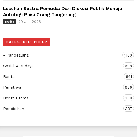
Lesehan Sastra Pemuda: Dari Diskusi Publik Menuju
Antologi Puisi Orang Tangerang
20 Juli 2026
Berita
KATEGORI POPULER
~ Pandeglang
1160
Sosial & Budaya
698
Berita
641
Peristiwa
636
Berita Utama
350
Pendidikan
337