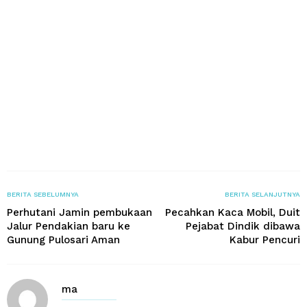
BERITA SEBELUMNYA
BERITA SELANJUTNYA
Perhutani Jamin pembukaan
Pecahkan Kaca Mobil, Duit
Jalur Pendakian baru ke
Pejabat Dindik dibawa
Gunung Pulosari Aman
Kabur Pencuri
ma