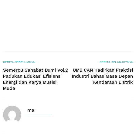
BERITA SEBELUMNYA
BERITA SELANJUTNYA
Semercu Sahabat Bumi Vol.2
UMB CAN Hadirkan Praktisi
Padukan Edukasi Efisiensi
Industri Bahas Masa Depan
Energi dan Karya Musisi
Kendaraan Listrik
Muda
ma