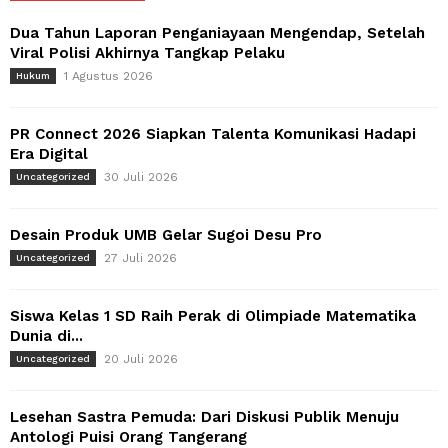
Dua Tahun Laporan Penganiayaan Mengendap, Setelah
Viral Polisi Akhirnya Tangkap Pelaku
1 Agustus 2026
Hukum
PR Connect 2026 Siapkan Talenta Komunikasi Hadapi
Era Digital
30 Juli 2026
Uncategorized
Desain Produk UMB Gelar Sugoi Desu Pro
27 Juli 2026
Uncategorized
Siswa Kelas 1 SD Raih Perak di Olimpiade Matematika
Dunia di...
20 Juli 2026
Uncategorized
Lesehan Sastra Pemuda: Dari Diskusi Publik Menuju
Antologi Puisi Orang Tangerang