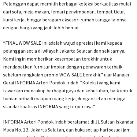
Pelanggan dapat memilih berbagai koleksi berkualitas mulai
dari sofa, meja makan, lemari penyimpanan, tempat tidur,
kursi kerja, hingga beragam aksesori rumah tangga lainnya
dengan harga yang jauh lebih hemat.
“FINAL WOW SALE ini adalah wujud apresiasi kami kepada
pelanggan setia di wilayah Jakarta Selatan dan sekitarnya.
Kami ingin memberikan kesempatan terakhir untuk
mendapatkan furnitur impian dengan penawaran terbaik
sebelum rangkaian promo WOW SALE berakhir,” ujar Manajer
Gerai INFORMA Arteri Pondok Indah. “Koleksi yang kami
tawarkan mencakup berbagai gaya dan kebutuhan, baik untuk
hunian pribadi maupun ruang kerja, dengan tetap menjaga
standar kualitas INFORMA yang terpercaya.”
INFORMA Arteri Pondok Indah beralamat di Jl. Sultan Iskandar
Muda No. 1B, Jakarta Selatan, dan buka setiap hari sesuai jam