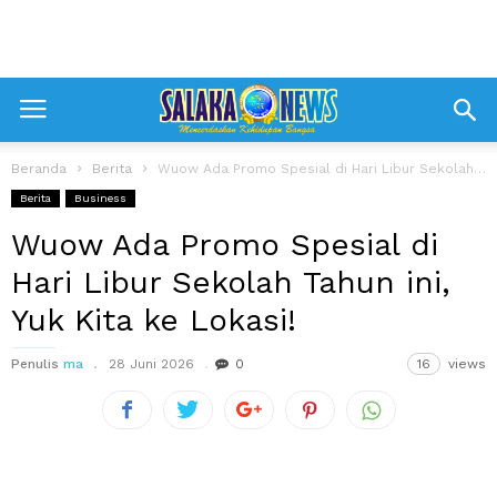
Beranda
Berita
Wuow Ada Promo Spesial di Hari Libur Sekolah Tahun ini, Yuk Kita...
Berita
Business
Wuow Ada Promo Spesial di
Hari Libur Sekolah Tahun ini,
Yuk Kita ke Lokasi!
Penulis
ma
28 Juni 2026
0
16
views