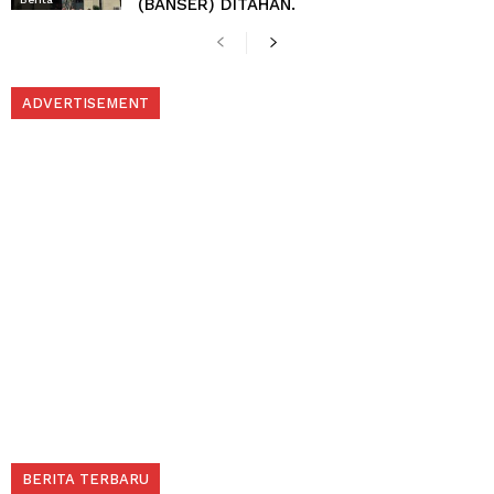
(BANSER) DITAHAN.
ADVERTISEMENT
BERITA TERBARU