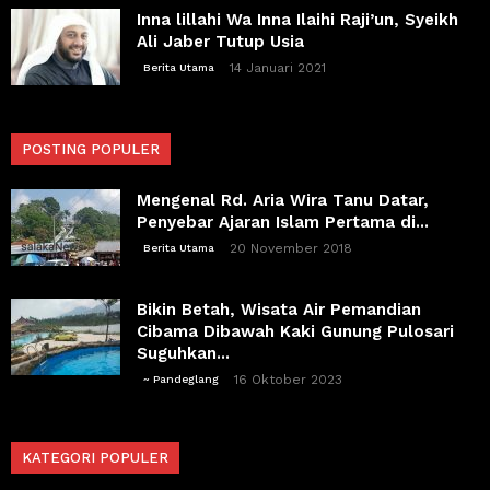
Inna lillahi Wa Inna Ilaihi Raji’un, Syeikh
Ali Jaber Tutup Usia
14 Januari 2021
Berita Utama
POSTING POPULER
Mengenal Rd. Aria Wira Tanu Datar,
Penyebar Ajaran Islam Pertama di...
20 November 2018
Berita Utama
Bikin Betah, Wisata Air Pemandian
Cibama Dibawah Kaki Gunung Pulosari
Suguhkan...
16 Oktober 2023
~ Pandeglang
KATEGORI POPULER