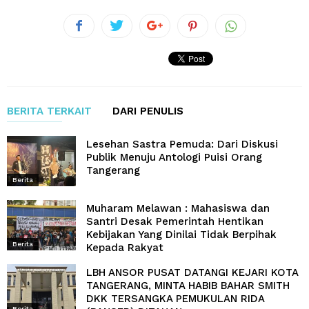
BERITA TERKAIT
DARI PENULIS
Lesehan Sastra Pemuda: Dari Diskusi
Publik Menuju Antologi Puisi Orang
Tangerang
Berita
Muharam Melawan : Mahasiswa dan
Santri Desak Pemerintah Hentikan
Kebijakan Yang Dinilai Tidak Berpihak
Berita
Kepada Rakyat
LBH ANSOR PUSAT DATANGI KEJARI KOTA
TANGERANG, MINTA HABIB BAHAR SMITH
DKK TERSANGKA PEMUKULAN RIDA
Berita