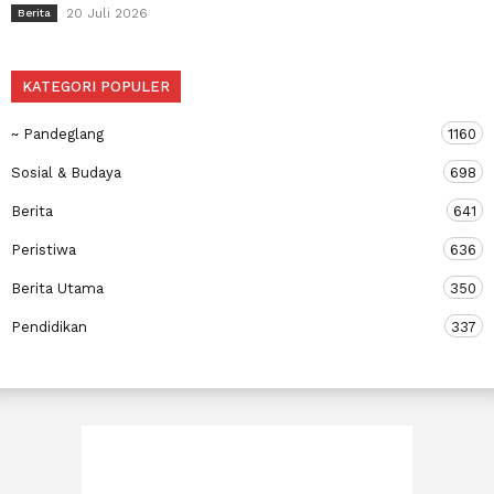
20 Juli 2026
Berita
KATEGORI POPULER
~ Pandeglang
1160
Sosial & Budaya
698
Berita
641
Peristiwa
636
Berita Utama
350
Pendidikan
337