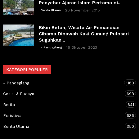
Penyebar Ajaran Islam Pertama di...
20 November 2018
Berita Utama
Bikin Betah, Wisata Air Pemandian
Cibama Dibawah Kaki Gunung Pulosari
Suguhkan...
16 Oktober 2023
~ Pandeglang
KATEGORI POPULER
~ Pandeglang
1160
Sosial & Budaya
698
Berita
641
Peristiwa
636
Berita Utama
350