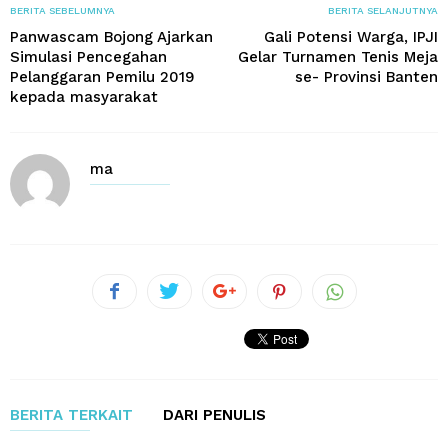
BERITA SEBELUMNYA
BERITA SELANJUTNYA
Panwascam Bojong Ajarkan
Gali Potensi Warga, IPJI
Simulasi Pencegahan
Gelar Turnamen Tenis Meja
Pelanggaran Pemilu 2019
se- Provinsi Banten
kepada masyarakat
ma
BERITA TERKAIT
DARI PENULIS