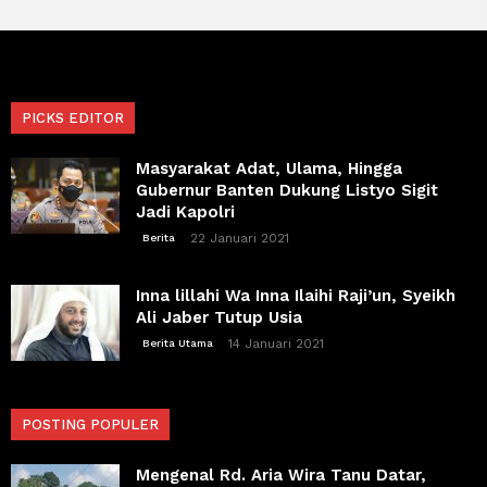
PICKS EDITOR
Masyarakat Adat, Ulama, Hingga
Gubernur Banten Dukung Listyo Sigit
Jadi Kapolri
22 Januari 2021
Berita
Inna lillahi Wa Inna Ilaihi Raji’un, Syeikh
Ali Jaber Tutup Usia
14 Januari 2021
Berita Utama
POSTING POPULER
Mengenal Rd. Aria Wira Tanu Datar,