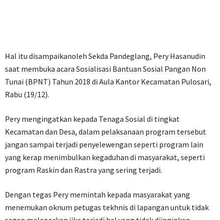
Hal itu disampaikanoleh Sekda Pandeglang, Pery Hasanudin
saat membuka acara Sosialisasi Bantuan Sosial Pangan Non
Tunai (BPNT) Tahun 2018 di Aula Kantor Kecamatan Pulosari,
Rabu (19/12).
Pery mengingatkan kepada Tenaga Sosial di tingkat
Kecamatan dan Desa, dalam pelaksanaan program tersebut
jangan sampai terjadi penyelewengan seperti program lain
yang kerap menimbulkan kegaduhan di masyarakat, seperti
program Raskin dan Rastra yang sering terjadi.
Dengan tegas Pery memintah kepada masyarakat yang
menemukan oknum petugas tekhnis di lapangan untuk tidak
segan melaporkan jika terjadi hal yang tidak diinginkan.