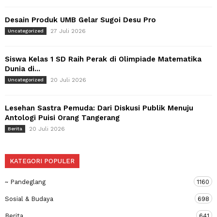
Desain Produk UMB Gelar Sugoi Desu Pro
27 Juli 2026
Uncategorized
Siswa Kelas 1 SD Raih Perak di Olimpiade Matematika
Dunia di...
20 Juli 2026
Uncategorized
Lesehan Sastra Pemuda: Dari Diskusi Publik Menuju
Antologi Puisi Orang Tangerang
20 Juli 2026
Berita
KATEGORI POPULER
~ Pandeglang
1160
Sosial & Budaya
698
Berita
641