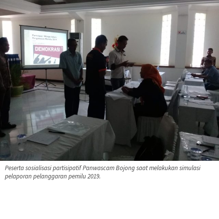
Peserta sosialisasi partisipatif Panwascam Bojong saat melakukan simulasi
pelaporan pelanggaran pemilu 2019.