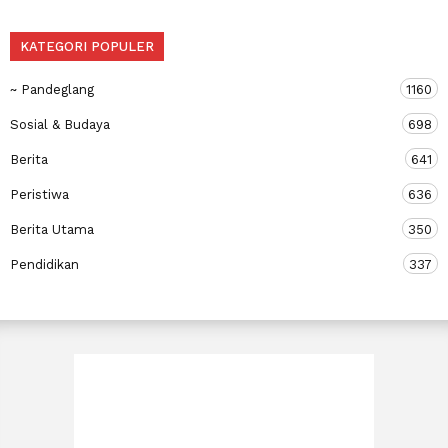
KATEGORI POPULER
~ Pandeglang
1160
Sosial & Budaya
698
Berita
641
Peristiwa
636
Berita Utama
350
Pendidikan
337