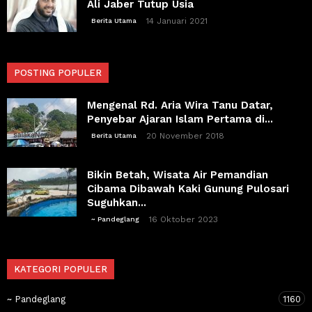
Ali Jaber Tutup Usia
14 Januari 2021
Berita Utama
POSTING POPULER
Mengenal Rd. Aria Wira Tanu Datar,
Penyebar Ajaran Islam Pertama di...
20 November 2018
Berita Utama
Bikin Betah, Wisata Air Pemandian
Cibama Dibawah Kaki Gunung Pulosari
Suguhkan...
16 Oktober 2023
~ Pandeglang
KATEGORI POPULER
~ Pandeglang
1160