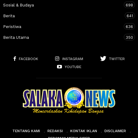
Sosial & Budaya
698
Berita
641
Peristiwa
636
Berita Utama
350
FACEBOOK
INSTAGRAM
TWITTER
YOUTUBE
TENTANG KAMI
REDAKSI
KONTAK IKLAN
DISCLAIMER