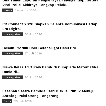
Dua Tahun Laporan Penganiayaan Mengendap, Setelah
Viral Polisi Akhirnya Tangkap Pelaku
1 Agustus 2026
Hukum
PR Connect 2026 Siapkan Talenta Komunikasi Hadapi
Era Digital
30 Juli 2026
Uncategorized
Desain Produk UMB Gelar Sugoi Desu Pro
27 Juli 2026
Uncategorized
Siswa Kelas 1 SD Raih Perak di Olimpiade Matematika
Dunia di...
20 Juli 2026
Uncategorized
Lesehan Sastra Pemuda: Dari Diskusi Publik Menuju
Antologi Puisi Orang Tangerang
20 Juli 2026
Berita