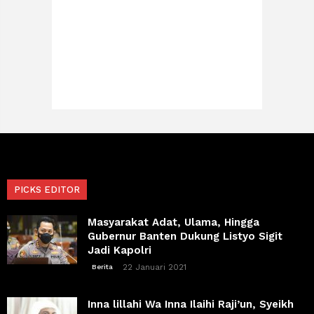
PICKS EDITOR
Masyarakat Adat, Ulama, Hingga
Gubernur Banten Dukung Listyo Sigit
Jadi Kapolri
22 Januari 2021
Berita
Inna lillahi Wa Inna Ilaihi Raji’un, Syeikh