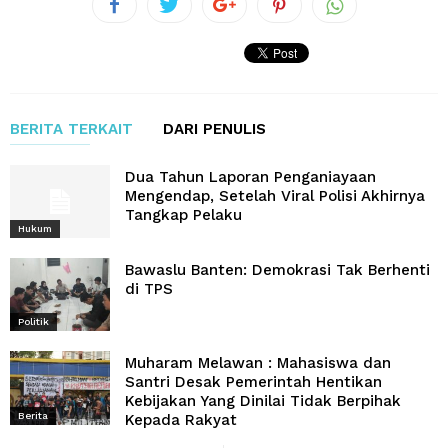
BERITA TERKAIT
DARI PENULIS
Dua Tahun Laporan Penganiayaan
Mengendap, Setelah Viral Polisi Akhirnya
Tangkap Pelaku
Hukum
Bawaslu Banten: Demokrasi Tak Berhenti
di TPS
Politik
Muharam Melawan : Mahasiswa dan
Santri Desak Pemerintah Hentikan
Kebijakan Yang Dinilai Tidak Berpihak
Berita
Kepada Rakyat