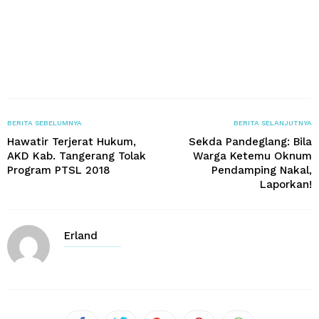
BERITA SEBELUMNYA
BERITA SELANJUTNYA
Hawatir Terjerat Hukum,
Sekda Pandeglang: Bila
AKD Kab. Tangerang Tolak
Warga Ketemu Oknum
Program PTSL 2018
Pendamping Nakal,
Laporkan!
Erland