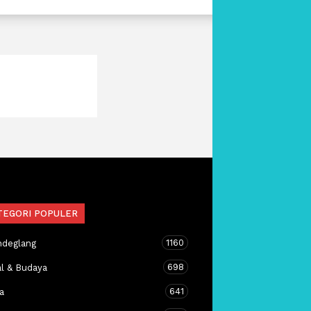
TEGORI POPULER
1160
ndeglang
698
al & Budaya
641
a