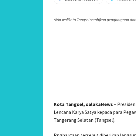
Airin walikota Tangsel serahjkan penghargaan dari 
Kota Tangsel, salakaNews –
Presiden
Lencana Karya Satya kepada para Pegaw
Tangerang Selatan (Tangsel).
Pnghargaan tersebut diberikan langsun