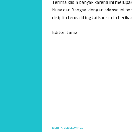
Terima kasih banyak karena ini merupak
Nusa dan Bangsa, dengan adanya ini berh
disiplin terus ditingkatkan serta berik
Editor: tama
BERITA SEBELUMNYA