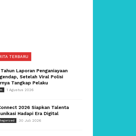
RITA TERBARU
 Tahun Laporan Penganiayaan
endap, Setelah Viral Polisi
irnya Tangkap Pelaku
1 Agustus 2026
um
Connect 2026 Siapkan Talenta
nikasi Hadapi Era Digital
30 Juli 2026
tegorized