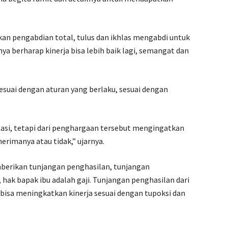
kan pengabdian total, tulus dan ikhlas mengabdi untuk
nya berharap kinerja bisa lebih baik lagi, semangat dan
esuai dengan aturan yang berlaku, sesuai dengan
si, tetapi dari penghargaan tersebut mengingatkan
erimanya atau tidak,” ujarnya.
emberikan tunjangan penghasilan, tunjangan
 hak bapak ibu adalah gaji. Tunjangan penghasilan dari
bisa meningkatkan kinerja sesuai dengan tupoksi dan