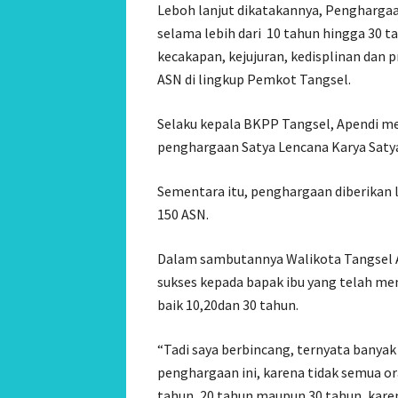
Leboh lanjut dikatakannya, Penghargaa
selama lebih dari 10 tahun hingga 30 
kecakapan, kejujuran, kedisplinan dan 
ASN di lingkup Pemkot Tangsel.
Selaku kepala BKPP Tangsel, Apendi m
penghargaan Satya Lencana Karya Satya
Sementara itu, penghargaan diberikan 
150 ASN.
Dalam sambutannya Walikota Tangsel A
sukses kepada bapak ibu yang telah m
baik 10,20dan 30 tahun.
“Tadi saya berbincang, ternyata banyak
penghargaan ini, karena tidak semua 
tahun, 20 tahun maupun 30 tahun, kare