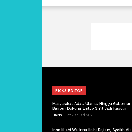
PICKS EDITOR
Masyarakat Adat, Ulama, Hingga Gubernur
Banten Dukung Listyo Sigit Jadi Kapolri
22 Januari 2021
Berita
Inna lillahi Wa Inna Ilaihi Raji’un, Syeikh Ali