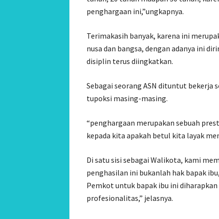
penghargaan ini,”ungkapnya.
Terimakasih banyak, karena ini merupa
nusa dan bangsa, dengan adanya ini diri
disiplin terus diingkatkan.
Sebagai seorang ASN dituntut bekerja s
tupoksi masing-masing.
“penghargaan merupakan sebuah presta
kepada kita apakah betul kita layak men
Di satu sisi sebagai Walikota, kami m
penghasilan ini bukanlah hak bapak ibu,
Pemkot untuk bapak ibu ini diharapkan 
profesionalitas,” jelasnya.