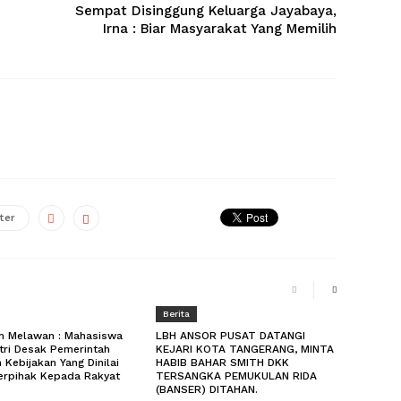
Sempat Disinggung Keluarga Jayabaya,
Irna : Biar Masyarakat Yang Memilih
ter
Berita
 Melawan : Mahasiswa
LBH ANSOR PUSAT DATANGI
tri Desak Pemerintah
KEJARI KOTA TANGERANG, MINTA
 Kebijakan Yang Dinilai
HABIB BAHAR SMITH DKK
erpihak Kepada Rakyat
TERSANGKA PEMUKULAN RIDA
(BANSER) DITAHAN.