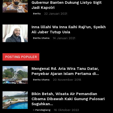
Gubernur Banten Dukung Listyo Sigit
Jadi Kapolri
22 Januari 2021
Berita
Inna lillahi Wa Inna Ilaihi Raji’un, Syeikh
Ali Jaber Tutup Usia
14 Januari 2021
Berita Utama
POSTING POPULER
Mengenal Rd. Aria Wira Tanu Datar,
Penyebar Ajaran Islam Pertama di...
20 November 2018
Berita Utama
Bikin Betah, Wisata Air Pemandian
Cibama Dibawah Kaki Gunung Pulosari
Suguhkan...
16 Oktober 2023
~ Pandeglang