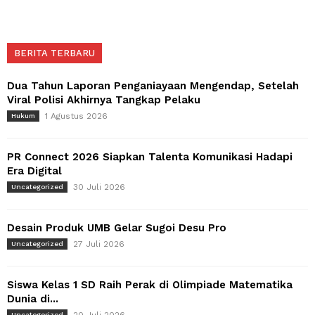
BERITA TERBARU
Dua Tahun Laporan Penganiayaan Mengendap, Setelah
Viral Polisi Akhirnya Tangkap Pelaku
1 Agustus 2026
Hukum
PR Connect 2026 Siapkan Talenta Komunikasi Hadapi
Era Digital
30 Juli 2026
Uncategorized
Desain Produk UMB Gelar Sugoi Desu Pro
27 Juli 2026
Uncategorized
Siswa Kelas 1 SD Raih Perak di Olimpiade Matematika
Dunia di...
20 Juli 2026
Uncategorized