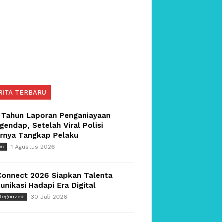
RITA TERBARU
 Tahun Laporan Penganiayaan
endap, Setelah Viral Polisi
irnya Tangkap Pelaku
1 Agustus 2026
um
Connect 2026 Siapkan Talenta
nikasi Hadapi Era Digital
30 Juli 2026
tegorized