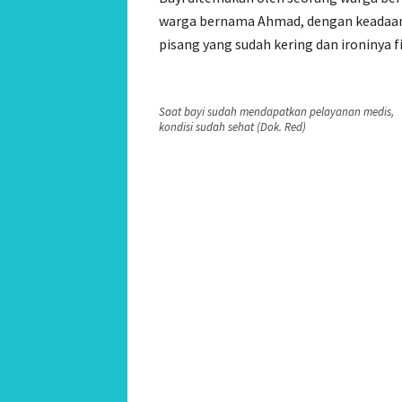
warga bernama Ahmad, dengan keadaan b
pisang yang sudah kering dan ironinya fi
Saat bayi sudah mendapatkan pelayanan medis,
kondisi sudah sehat (Dok. Red)