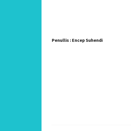
Penullis : Encep Suhendi