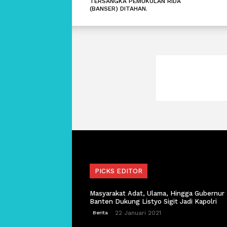
TERSANGKA PEMUKULAN RIDA
(BANSER) DITAHAN.
PICKS EDITOR
Masyarakat Adat, Ulama, Hingga Gubernur
Banten Dukung Listyo Sigit Jadi Kapolri
22 Januari 2021
Berita