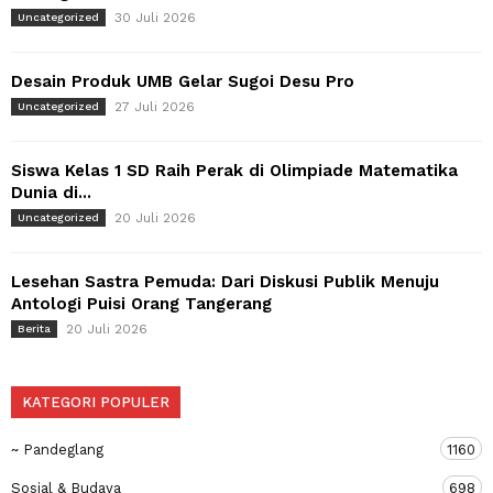
30 Juli 2026
Uncategorized
Desain Produk UMB Gelar Sugoi Desu Pro
27 Juli 2026
Uncategorized
Siswa Kelas 1 SD Raih Perak di Olimpiade Matematika
Dunia di...
20 Juli 2026
Uncategorized
Lesehan Sastra Pemuda: Dari Diskusi Publik Menuju
Antologi Puisi Orang Tangerang
20 Juli 2026
Berita
KATEGORI POPULER
~ Pandeglang
1160
Sosial & Budaya
698