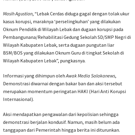
Masih Agustian
, “Lebak Cerdas diduga gagal dengan tolak ukur
kasus korupsi, maraknya ‘perselingkuhan’ yang dilakukan
Oknum Pendidik di Wilayah Lebak dan dugaan korupsi pada
Pembangunana/Rehabilitasi Gedung Sekolah SD/SMP Negri di
Wilayah Kabupaten Lebak, serta dugaan pungutan liar
BSM/BOS yang dilakukan Oknum Guru di tingkat Sekolah di
Wilayah Kabupaten Lebak”, pungkasnya.
Informasi yang dihimpun oleh
Awak Media Salakanews
,
Demonstrasi diwarnai dengan bakar ban dan aksi tersebut
merupakan momentum peringatan HAKI (Hari Anti Korupsi
Internasional).
Aksi mendapatkan pengawalan dari kepolisian sehingga
demonstrasi berjalan kondusif. Namun, masih belum ada
tanggapan dari Pemerintah hingga berita ini diturunkan.