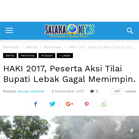
Beranda
Berita
Peristiwa
HAKI 2017, Peserta Aksi Tilai Bupati Lebak Gagal Memimpin.
Berita
Peristiwa
Wilayah
~ Lebak
HAKI 2017, Peserta Aksi Tilai
Bupati Lebak Gagal Memimpin.
Penulis
encep suhendi
9 Desember 2017
0
447
views