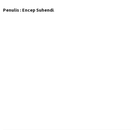
Penulis : Encep Suhendi
.