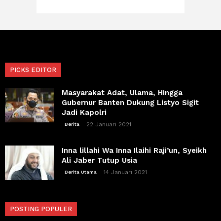
PICKS EDITOR
Masyarakat Adat, Ulama, Hingga
Gubernur Banten Dukung Listyo Sigit
Jadi Kapolri
22 Januari 2021
Berita
Inna lillahi Wa Inna Ilaihi Raji’un, Syeikh
Ali Jaber Tutup Usia
14 Januari 2021
Berita Utama
POSTING POPULER