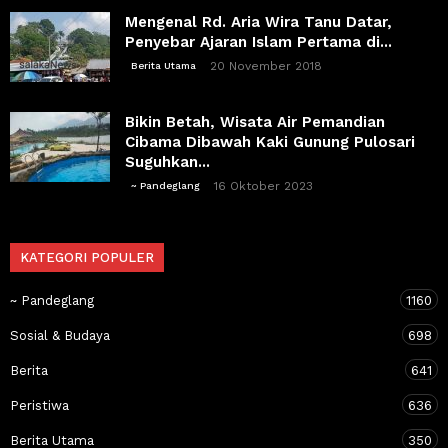
Mengenal Rd. Aria Wira Tanu Datar,
Penyebar Ajaran Islam Pertama di...
20 November 2018
Berita Utama
Bikin Betah, Wisata Air Pemandian
Cibama Dibawah Kaki Gunung Pulosari
Suguhkan...
16 Oktober 2023
~ Pandeglang
KATEGORI POPULER
~ Pandeglang
1160
Sosial & Budaya
698
Berita
641
Peristiwa
636
Berita Utama
350