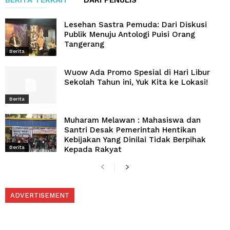
BERITA TERKAIT
DARI PENULIS
Lesehan Sastra Pemuda: Dari Diskusi
Publik Menuju Antologi Puisi Orang
Tangerang
Berita
Wuow Ada Promo Spesial di Hari Libur
Sekolah Tahun ini, Yuk Kita ke Lokasi!
Berita
Muharam Melawan : Mahasiswa dan
Santri Desak Pemerintah Hentikan
Kebijakan Yang Dinilai Tidak Berpihak
Berita
Kepada Rakyat
ADVERTISEMENT