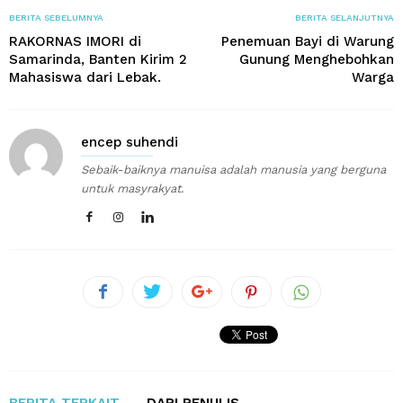
BERITA SEBELUMNYA
BERITA SELANJUTNYA
RAKORNAS IMORI di
Penemuan Bayi di Warung
Samarinda, Banten Kirim 2
Gunung Menghebohkan
Mahasiswa dari Lebak.
Warga
encep suhendi
Sebaik-baiknya manuisa adalah manusia yang berguna
untuk masyrakyat.