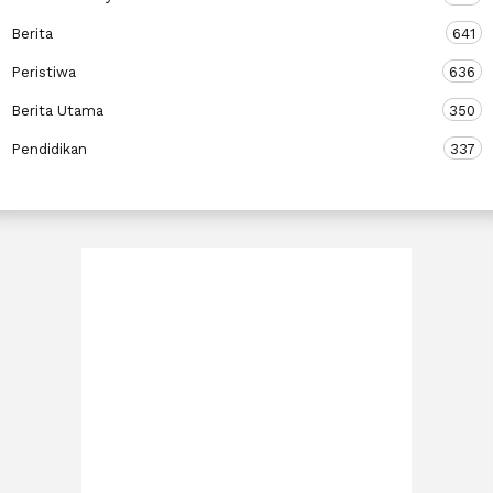
Berita
641
Peristiwa
636
Berita Utama
350
Pendidikan
337