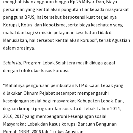
menghabiskan anggaran hingga Rp 25 Milyar. Dan, Biaya
persalinan yang kental akan pungutan liar kepada masyarakat
pengguna BPJS, hal tersebut berpotensi kuat terjadinya
Korupsi, Kolusi dan Nepotisme, serta biaya kesehatan yang
mahal dan bagi
si
miskin pelayanan kesehatan tidak di
Manusiakan, hal tersebut kental akan korupsi”, teriak Agustian
dalam orasinya.
Selain itu
, Program Lebak Sejahtera masih diduga gagal
dengan tolok ukur kasus korupsi.
“Mahalnya pengurusan pembuatan KTP di Capil Lebak yang
dilakukan Oknum Pejabat setempat mempengaruhi
kesenjangan sosial bagi masyarakat Kabupaten Lebak. Dan,
dugaan korupsi program Jamsosratu di Lebak Tahun 2014,
2016, 2017 yang mempengaruhi kesenjangan sosial
Masyarakat Lebak dan Kasus korupsi Bantuan Bangunan
Rumah (BBR) 2006 lalu”, tukas Agustian