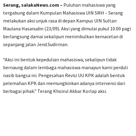
Serang, salakaNews.com –
Puluhan mahasiswa yang
tergabung dalam Kumpulan Mahasiswa UIN SMH – Serang
melakukan aksi unjuk rasa di depan Kampus UIN Sultan
Maulana Hasanudin (23/09). Aksi yang dimulai pukul 10.00 pagi
berlangsung damai sekalipun menimbulkan kemacetan di
sepanjang jalan Jend.Sudirman.
“Aksi ini bentuk kepedulian mahasiswa, sekalipun tidak
bernaung dalam lembaga mahasiswa manapun kami perduli
nasib bangsa ini. Pengesahan Revisi UU KPK adalah bentuk
pelemahan KPK dan memungkinkan adanya intervensi dari
berbagai pihak.” Terang Khoirul Akbar Korlap aksi.