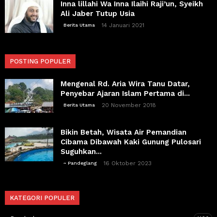
Inna lillahi Wa Inna Ilaihi Raji’un, Syeikh
Ali Jaber Tutup Usia
14 Januari 2021
Berita Utama
POSTING POPULER
Mengenal Rd. Aria Wira Tanu Datar,
Penyebar Ajaran Islam Pertama di...
20 November 2018
Berita Utama
Bikin Betah, Wisata Air Pemandian
Cibama Dibawah Kaki Gunung Pulosari
Suguhkan...
16 Oktober 2023
~ Pandeglang
KATEGORI POPULER