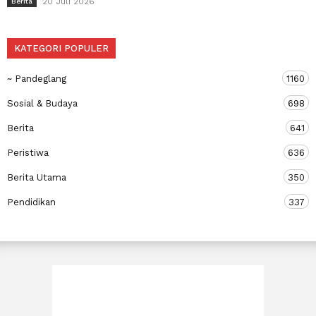
20 Juli 2026
Berita
KATEGORI POPULER
~ Pandeglang
1160
Sosial & Budaya
698
Berita
641
Peristiwa
636
Berita Utama
350
Pendidikan
337