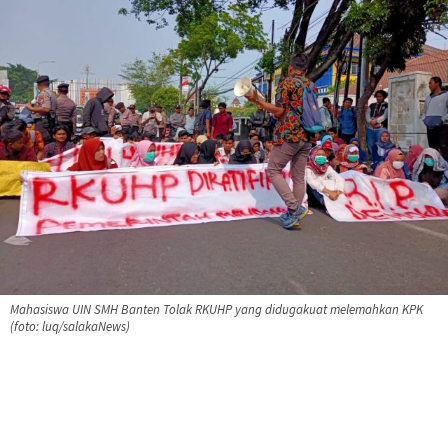
Mahasiswa UIN SMH Banten Tolak RKUHP yang didugakuat melemahkan KPK
(foto: luq/salakaNews)