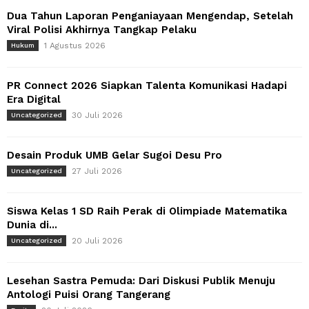
Dua Tahun Laporan Penganiayaan Mengendap, Setelah
Viral Polisi Akhirnya Tangkap Pelaku
1 Agustus 2026
Hukum
PR Connect 2026 Siapkan Talenta Komunikasi Hadapi
Era Digital
30 Juli 2026
Uncategorized
Desain Produk UMB Gelar Sugoi Desu Pro
27 Juli 2026
Uncategorized
Siswa Kelas 1 SD Raih Perak di Olimpiade Matematika
Dunia di...
20 Juli 2026
Uncategorized
Lesehan Sastra Pemuda: Dari Diskusi Publik Menuju
Antologi Puisi Orang Tangerang