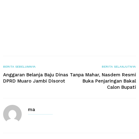
BERITA SEBELUMNYA
BERITA SELANJUTNYA
Anggaran Belanja Baju Dinas
Tanpa Mahar, Nasdem Resmi
DPRD Muaro Jambi Disorot
Buka Penjaringan Bakal
Calon Bupati
ma