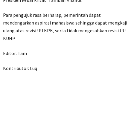
Presiden kebal kritik.” Tambah Khairul.
Para pengujuk rasa berharap, pemerintah dapat
mendengarkan aspirasi mahasiswa sehingga dapat mengkaji
ulang atas revisi UU KPK, serta tidak mengesahkan revisi UU
KUHP.
Editor: Tam
Kontributor: Luq