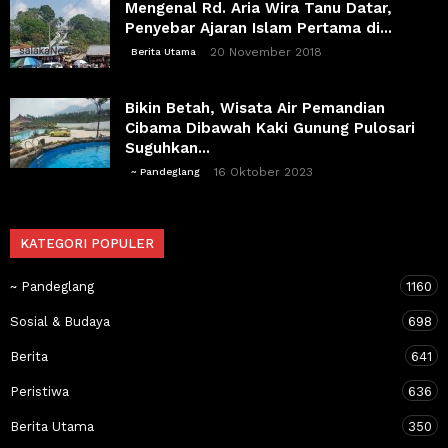
Mengenal Rd. Aria Wira Tanu Datar,
Penyebar Ajaran Islam Pertama di...
20 November 2018
Berita Utama
Bikin Betah, Wisata Air Pemandian
Cibama Dibawah Kaki Gunung Pulosari
Suguhkan...
16 Oktober 2023
~ Pandeglang
KATEGORI POPULER
~ Pandeglang
1160
Sosial & Budaya
698
Berita
641
Peristiwa
636
Berita Utama
350