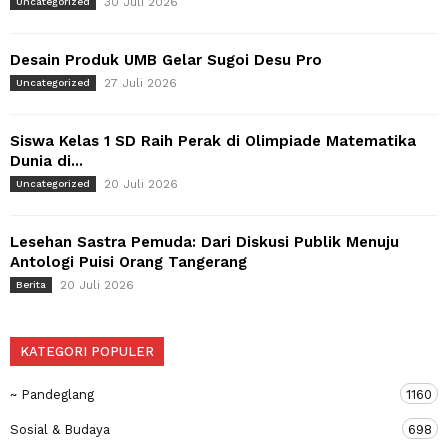
30 Juli 2026
Uncategorized
Desain Produk UMB Gelar Sugoi Desu Pro
27 Juli 2026
Uncategorized
Siswa Kelas 1 SD Raih Perak di Olimpiade Matematika
Dunia di...
20 Juli 2026
Uncategorized
Lesehan Sastra Pemuda: Dari Diskusi Publik Menuju
Antologi Puisi Orang Tangerang
20 Juli 2026
Berita
KATEGORI POPULER
~ Pandeglang
1160
Sosial & Budaya
698