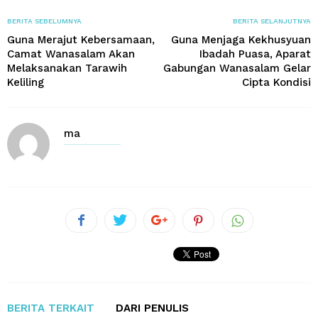
BERITA SEBELUMNYA
BERITA SELANJUTNYA
Guna Merajut Kebersamaan,
Guna Menjaga Kekhusyuan
Camat Wanasalam Akan
Ibadah Puasa, Aparat
Melaksanakan Tarawih
Gabungan Wanasalam Gelar
Keliling
Cipta Kondisi
ma
BERITA TERKAIT
DARI PENULIS