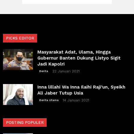
PICKS EDITOR
Masyarakat Adat, Ulama, Hingga
Gubernur Banten Dukung Listyo Sigit
Jadi Kapolri
22 Januari 2021
Berita
Inna lillahi Wa Inna Ilaihi Raji’un, Syeikh
Ali Jaber Tutup Usia
14 Januari 2021
Berita Utama
POSTING POPULER