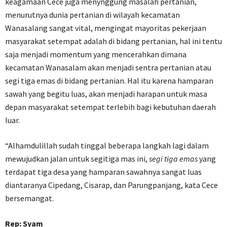
keagamaan Cece juga menynggung masalah pertanian,
menurutnya dunia pertanian di wilayah kecamatan
Wanasalang sangat vital, mengingat mayoritas pekerjaan
masyarakat setempat adalah di bidang pertanian, hal ini tentu
saja menjadi momentum yang mencerahkan dimana
kecamatan Wanasalam akan menjadi sentra pertanian atau
segi tiga emas di bidang pertanian. Hal itu karena hamparan
sawah yang begitu luas, akan menjadi harapan untuk masa
depan masyarakat setempat terlebih bagi kebutuhan daerah
luar.
“Alhamdulillah sudah tinggal beberapa langkah lagi dalam
mewujudkan jalan untuk segitiga mas ini,
segi tiga emas
yang
terdapat tiga desa yang hamparan sawahnya sangat luas
diantaranya Cipedang, Cisarap, dan Parungpanjang, kata Cece
bersemangat.
Rep: Syam