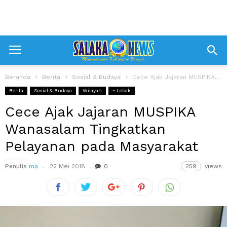
Beranda
Berita
Sosial & Budaya
Cece Ajak Jajaran MUSPIKA Wanasalam Tingkatkan Pelayanan pada Masyarakat
Berita
Sosial & Budaya
Wilayah
~ Lebak
Cece Ajak Jajaran MUSPIKA
Wanasalam Tingkatkan
Pelayanan pada Masyarakat
Penulis
ma
22 Mei 2018
0
259
views