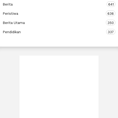
Berita
641
Peristiwa
636
Berita Utama
350
Pendidikan
337