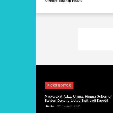
Akhirnya Tangkap Pelaku
PICKS EDITOR
Masyarakat Adat, Ulama, Hingga Gubernur
Banten Dukung Listyo Sigit Jadi Kapolri
22 Januari 2021
Berita