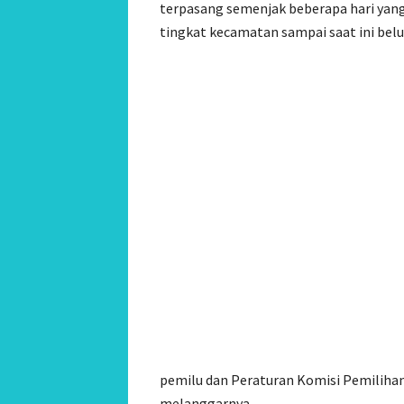
terpasang semenjak beberapa hari yang
tingkat kecamatan sampai saat ini be
pemilu dan Peraturan Komisi Pemilihan
melanggarnya.