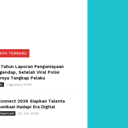
RITA TERBARU
 Tahun Laporan Penganiayaan
endap, Setelah Viral Polisi
irnya Tangkap Pelaku
1 Agustus 2026
um
Connect 2026 Siapkan Talenta
nikasi Hadapi Era Digital
30 Juli 2026
tegorized