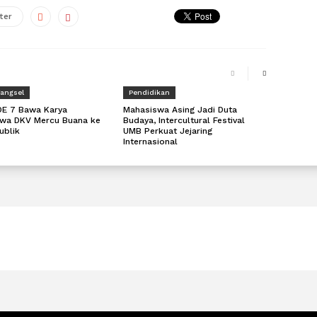
ter
Tangsel
Pendidikan
DE 7 Bawa Karya
Mahasiswa Asing Jadi Duta
wa DKV Mercu Buana ke
Budaya, Intercultural Festival
ublik
UMB Perkuat Jejaring
Internasional