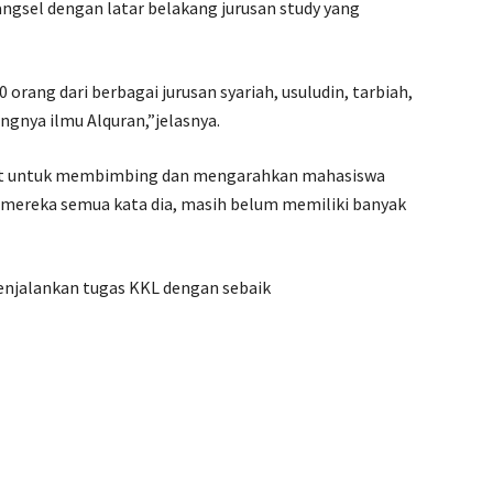
ngsel dengan latar belakang jurusan study yang
rang dari berbagai jurusan syariah, usuludin, tarbiah,
ngnya ilmu Alquran,”jelasnya.
ait untuk membimbing dan mengarahkan mahasiswa
n mereka semua kata dia, masih belum memiliki banyak
njalankan tugas KKL dengan sebaik