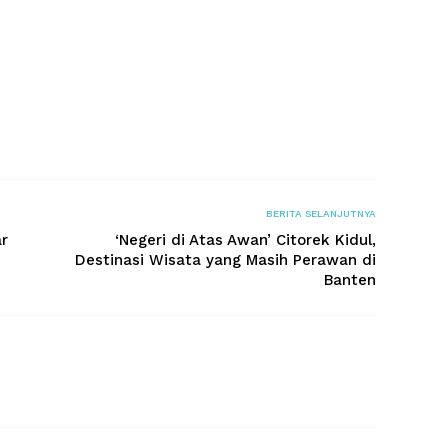
BERITA SELANJUTNYA
ar
‘Negeri di Atas Awan’ Citorek Kidul,
Destinasi Wisata yang Masih Perawan di
Banten