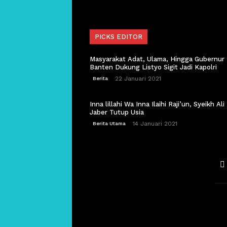
PICKS EDITOR
Masyarakat Adat, Ulama, Hingga Gubernur
Banten Dukung Listyo Sigit Jadi Kapolri
22 Januari 2021
Berita
Inna lillahi Wa Inna Ilaihi Raji’un, Syeikh Ali
Jaber Tutup Usia
14 Januari 2021
Berita Utama