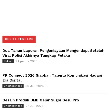
BERITA TERBARU
Dua Tahun Laporan Penganiayaan Mengendap, Setelah
Viral Polisi Akhirnya Tangkap Pelaku
1 Agustus 2026
Hukum
PR Connect 2026 Siapkan Talenta Komunikasi Hadapi
Era Digital
30 Juli 2026
Uncategorized
Desain Produk UMB Gelar Sugoi Desu Pro
27 Juli 2026
Uncategorized