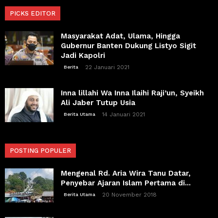
PICKS EDITOR
Masyarakat Adat, Ulama, Hingga
Gubernur Banten Dukung Listyo Sigit
Jadi Kapolri
22 Januari 2021
Berita
Inna lillahi Wa Inna Ilaihi Raji’un, Syeikh
Ali Jaber Tutup Usia
14 Januari 2021
Berita Utama
POSTING POPULER
Mengenal Rd. Aria Wira Tanu Datar,
Penyebar Ajaran Islam Pertama di...
20 November 2018
Berita Utama