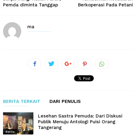
Pemda diminta Tanggap
Berkoperasi Pada Petani
ma
BERITA TERKAIT
DARI PENULIS
Lesehan Sastra Pemuda: Dari Diskusi
Publik Menuju Antologi Puisi Orang
Tangerang
Berita