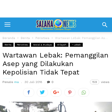
Beranda
Berita
Peristiwa
Wartawan Lebak: Pemanggilan Asep yang Dilakukan Kepolisian Tidak Tepat
Berita
Peristiwa
Sosial & Budaya
Wilayah
~ Lebak
Wartawan Lebak: Pemanggilan
Asep yang Dilakukan
Kepolisian Tidak Tepat
Penulis
ma
30 Juli 2018
0
159
views