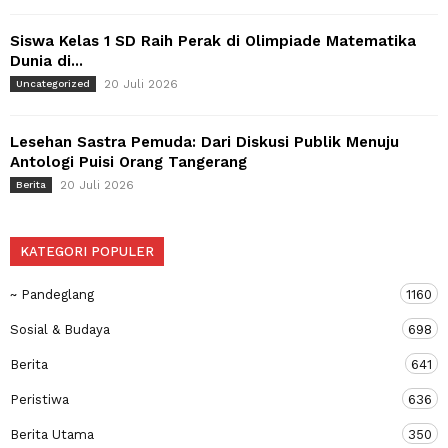
Siswa Kelas 1 SD Raih Perak di Olimpiade Matematika
Dunia di...
20 Juli 2026
Uncategorized
Lesehan Sastra Pemuda: Dari Diskusi Publik Menuju
Antologi Puisi Orang Tangerang
20 Juli 2026
Berita
KATEGORI POPULER
~ Pandeglang
1160
Sosial & Budaya
698
Berita
641
Peristiwa
636
Berita Utama
350