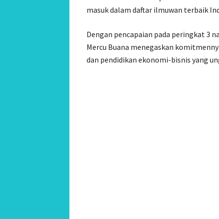
masuk dalam daftar ilmuwan terbaik Indo
Dengan pencapaian pada peringkat 3 nas
Mercu Buana menegaskan komitmennya u
dan pendidikan ekonomi-bisnis yang ung