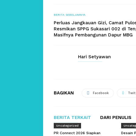
BERITA SEBELUMNYA
Perluas Jangkauan Gizi, Camat Pulos
Resmikan SPPG Sukasari 002 di Ten
Masifnya Pembangunan Dapur MBG
Hari Setyawan
BAGIKAN
Facebook
Twit
BERITA TERKAIT
DARI PENULIS
Uncategorized
Uncateg
PR Connect 2026 Siapkan
Desain 