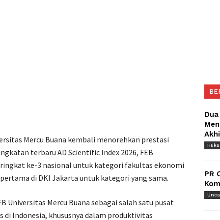
BE
Dua
Meng
Akh
versitas Mercu Buana kembali menorehkan prestasi
Huk
gkatan terbaru AD Scientific Index 2026, FEB
ingkat ke-3 nasional untuk kategori fakultas ekonomi
PR 
t pertama di DKI Jakarta untuk kategori yang sama.
Komu
Unca
B Universitas Mercu Buana sebagai salah satu pusat
 di Indonesia, khususnya dalam produktivitas