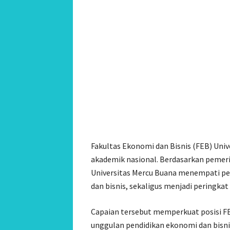
Fakultas Ekonomi dan Bisnis (FEB) Uni
akademik nasional. Berdasarkan pemerin
Universitas Mercu Buana menempati per
dan bisnis, sekaligus menjadi peringka
Capaian tersebut memperkuat posisi FE
unggulan pendidikan ekonomi dan bisnis