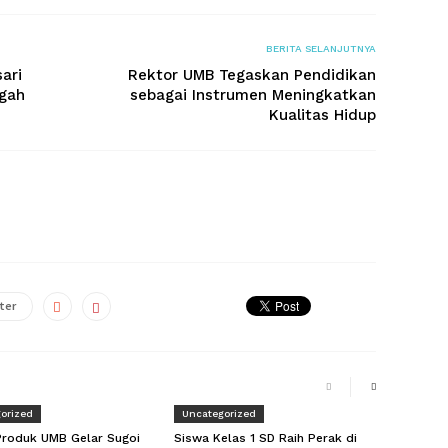
BERITA SELANJUTNYA
ari
Rektor UMB Tegaskan Pendidikan
gah
sebagai Instrumen Meningkatkan
Kualitas Hidup
ter
orized
Uncategorized
Produk UMB Gelar Sugoi
Siswa Kelas 1 SD Raih Perak di