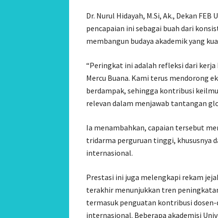
Dr. Nurul Hidayah, M.Si, Ak., Dekan FE
pencapaian ini sebagai buah dari konsi
membangun budaya akademik yang kua
“Peringkat ini adalah refleksi dari kerj
Mercu Buana. Kami terus mendorong ekos
berdampak, sehingga kontribusi keilmua
relevan dalam menjawab tantangan globa
Ia menambahkan, capaian tersebut menj
tridarma perguruan tinggi, khususnya d
internasional.
Prestasi ini juga melengkapi rekam jej
terakhir menunjukkan tren peningkata
termasuk penguatan kontribusi dosen-d
internasional. Beberapa akademisi Uni