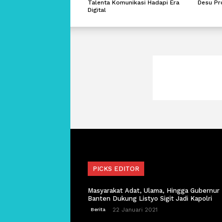
Talenta Komunikasi Hadapi Era
Desu Pr
Digital
PICKS EDITOR
Masyarakat Adat, Ulama, Hingga Gubernur
Banten Dukung Listyo Sigit Jadi Kapolri
22 Januari 2021
Berita