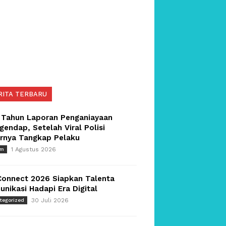
RITA TERBARU
 Tahun Laporan Penganiayaan
endap, Setelah Viral Polisi
irnya Tangkap Pelaku
1 Agustus 2026
um
Connect 2026 Siapkan Talenta
nikasi Hadapi Era Digital
30 Juli 2026
tegorized