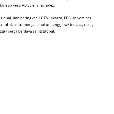
nesia versi AD Scientific Index.
ional, dan peringkat 1 PTS Jakarta, FEB Universitas
ntuk terus menjadi motor penggerak inovasi, riset,
gul serta berdaya saing global.