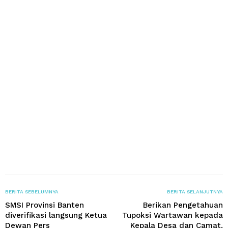
BERITA SEBELUMNYA
BERITA SELANJUTNYA
SMSI Provinsi Banten
Berikan Pengetahuan
diverifikasi langsung Ketua
Tupoksi Wartawan kepada
Dewan Pers
Kepala Desa dan Camat,