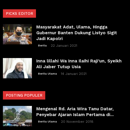
PICKS EDITOR
Masyarakat Adat, Ulama, Hingga
Gubernur Banten Dukung Listyo Sigit
Jadi Kapolri
22 Januari 2021
Berita
Inna lillahi Wa Inna Ilaihi Raji’un, Syeikh
Ali Jaber Tutup Usia
14 Januari 2021
Berita Utama
POSTING POPULER
Mengenal Rd. Aria Wira Tanu Datar,
Penyebar Ajaran Islam Pertama di...
20 November 2018
Berita Utama