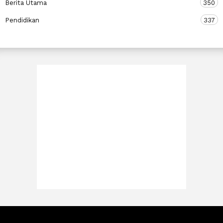
Berita Utama
350
Pendidikan
337