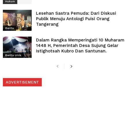
Hukum
Lesehan Sastra Pemuda: Dari Diskusi
Publik Menuju Antologi Puisi Orang
Tangerang
Berita
Dalam Rangka Memperingati 10 Muharam
1448 H, Pemerintah Desa Sujung Gelar
Istighotsah Kubro Dan Santunan.
Berita Unik
ADVERTISEMENT