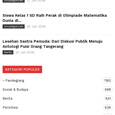
27 Juli 2026
Uncategorized
Siswa Kelas 1 SD Raih Perak di Olimpiade Matematika
Dunia di...
20 Juli 2026
Uncategorized
Lesehan Sastra Pemuda: Dari Diskusi Publik Menuju
Antologi Puisi Orang Tangerang
20 Juli 2026
Berita
KATEGORI POPULER
~ Pandeglang
1160
Sosial & Budaya
698
Berita
641
Peristiwa
636