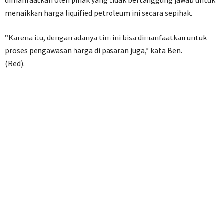
dimanfaatkan oleh pihak yang tidak bertanggung jawab untuk
menaikkan harga liquified petroleum ini secara sepihak.
”Karena itu, dengan adanya tim ini bisa dimanfaatkan untuk
proses pengawasan harga di pasaran juga,” kata Ben.
(Red).