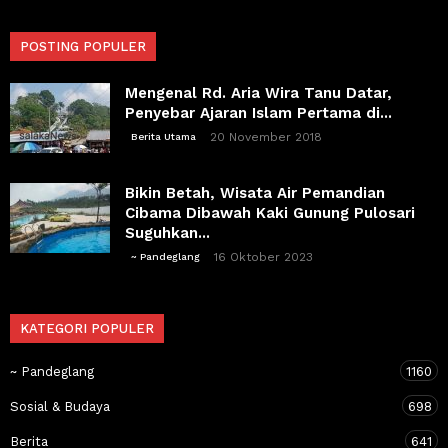
POSTING POPULER
Mengenal Rd. Aria Wira Tanu Datar,
Penyebar Ajaran Islam Pertama di...
20 November 2018
Berita Utama
Bikin Betah, Wisata Air Pemandian
Cibama Dibawah Kaki Gunung Pulosari
Suguhkan...
16 Oktober 2023
~ Pandeglang
KATEGORI POPULER
~ Pandeglang
1160
Sosial & Budaya
698
Berita
641