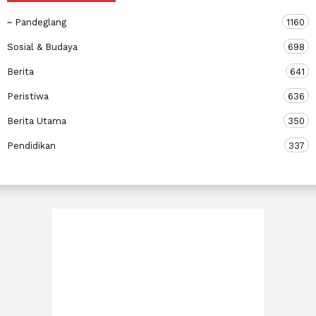
~ Pandeglang
1160
Sosial & Budaya
698
Berita
641
Peristiwa
636
Berita Utama
350
Pendidikan
337