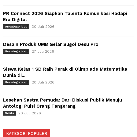
PR Connect 2026 Siapkan Talenta Komunikasi Hadapi
Era Digital
30 Juli 2026
Uncategorized
Desain Produk UMB Gelar Sugoi Desu Pro
27 Juli 2026
Uncategorized
Siswa Kelas 1 SD Raih Perak di Olimpiade Matematika
Dunia di...
20 Juli 2026
Uncategorized
Lesehan Sastra Pemuda: Dari Diskusi Publik Menuju
Antologi Puisi Orang Tangerang
20 Juli 2026
Berita
KATEGORI POPULER