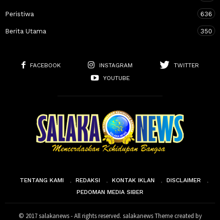
Peristiwa
636
Berita Utama
350
FACEBOOK
INSTAGRAM
TWITTER
YOUTUBE
TENTANG KAMI
REDAKSI
KONTAK IKLAN
DISCLAIMER
PEDOMAN MEDIA SIBER
© 2017 salakanews - All rights reserved. salakanews Theme created by