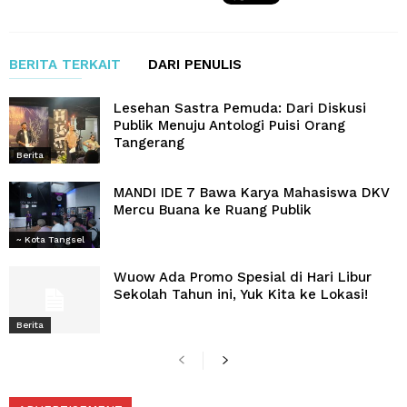
BERITA TERKAIT
DARI PENULIS
Lesehan Sastra Pemuda: Dari Diskusi
Publik Menuju Antologi Puisi Orang
Tangerang
Berita
MANDI IDE 7 Bawa Karya Mahasiswa DKV
Mercu Buana ke Ruang Publik
~ Kota Tangsel
Wuow Ada Promo Spesial di Hari Libur
Sekolah Tahun ini, Yuk Kita ke Lokasi!
Berita