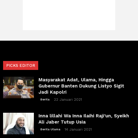
PICKS EDITOR
Masyarakat Adat, Ulama, Hingga
Gubernur Banten Dukung Listyo Sigit
Jadi Kapolri
22 Januari 2021
Berita
Inna lillahi Wa Inna Ilaihi Raji’un, Syeikh
Ali Jaber Tutup Usia
14 Januari 2021
Berita Utama