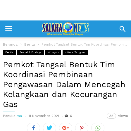
Beranda
Berita
Pemkot Tangsel Bentuk Tim Koordinasi Pembinaan Pengawasan Dalam Mencegah Kelangkaan dan Kecurangan...
Berita
Sosial & Budaya
Wilayah
~ Kota Tangsel
Pemkot Tangsel Bentuk Tim
Koordinasi Pembinaan
Pengawasan Dalam Mencegah
Kelangkaan dan Kecurangan
Gas
Penulis
ma
11 November 2021
0
35
views