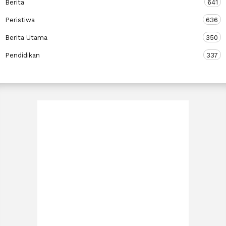
Berita
641
Peristiwa
636
Berita Utama
350
Pendidikan
337