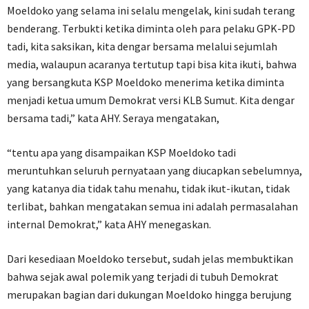
Moeldoko yang selama ini selalu mengelak, kini sudah terang
benderang. Terbukti ketika diminta oleh para pelaku GPK-PD
tadi, kita saksikan, kita dengar bersama melalui sejumlah
media, walaupun acaranya tertutup tapi bisa kita ikuti, bahwa
yang bersangkuta KSP Moeldoko menerima ketika diminta
menjadi ketua umum Demokrat versi KLB Sumut. Kita dengar
bersama tadi,” kata AHY. Seraya mengatakan,
“tentu apa yang disampaikan KSP Moeldoko tadi
meruntuhkan seluruh pernyataan yang diucapkan sebelumnya,
yang katanya dia tidak tahu menahu, tidak ikut-ikutan, tidak
terlibat, bahkan mengatakan semua ini adalah permasalahan
internal Demokrat,” kata AHY menegaskan.
Dari kesediaan Moeldoko tersebut, sudah jelas membuktikan
bahwa sejak awal polemik yang terjadi di tubuh Demokrat
merupakan bagian dari dukungan Moeldoko hingga berujung