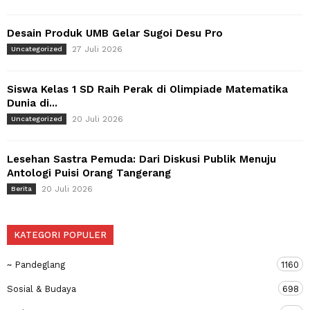
Desain Produk UMB Gelar Sugoi Desu Pro
27 Juli 2026
Uncategorized
Siswa Kelas 1 SD Raih Perak di Olimpiade Matematika
Dunia di...
20 Juli 2026
Uncategorized
Lesehan Sastra Pemuda: Dari Diskusi Publik Menuju
Antologi Puisi Orang Tangerang
20 Juli 2026
Berita
KATEGORI POPULER
~ Pandeglang
1160
Sosial & Budaya
698