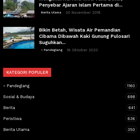
Penyebar Ajaran Islam Pertama di...
20 November 2018
Berita Utama
Bikin Betah, Wisata Air Pemandian
Cibama Dibawah Kaki Gunung Pulosari
Suguhkan...
16 Oktober 2023
~ Pandeglang
KATEGORI POPULER
~ Pandeglang
1160
Sosial & Budaya
698
Berita
641
Peristiwa
636
Berita Utama
350