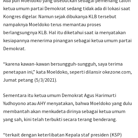
Ada pun Moeldoko yang disebutkan sebagai pemenang calon
ketua umum partai Demokrat sedang tidak ada di lokasi saat
Kongres digelar. Namun sejak dibukanya KLB tersebut
nampaknya Moeldoko terus memantau proses
berlangsungnya KLB. Hal itu diketahui saat ia menyatakan
kesiapannya menerima pinangan sebagai ketua umum partai
Demokrat.
“karena kawan-kawan bersungguh-sungguh, saya terima
penetapan ini,” kata Moeldoko, seperti dilansir okezone.com,
Jumat petang (5/3/2021).
Sementara itu ketua umum Demokrat Agus Harimurti
Yudhoyono atau AHY menyatakan, bahwa Moeldoko yang dulu
membantah akan menkudeta dirinya sebagai ketua umum
yang sah, kini telah terbukti secara terang benderang.
“terkait dengan keterlibatan Kepala staf presiden (KSP)