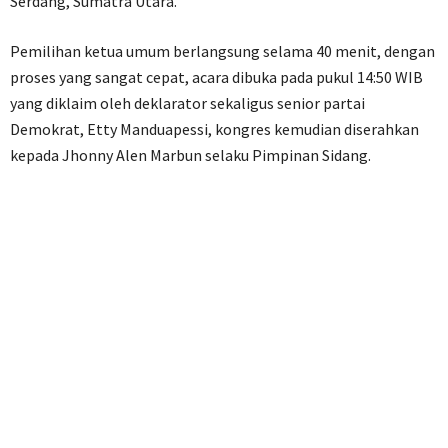
Serdang, Sumatra Utara.
Pemilihan ketua umum berlangsung selama 40 menit, dengan
proses yang sangat cepat, acara dibuka pada pukul 14:50 WIB
yang diklaim oleh deklarator sekaligus senior partai
Demokrat, Etty Manduapessi, kongres kemudian diserahkan
kepada Jhonny Alen Marbun selaku Pimpinan Sidang.