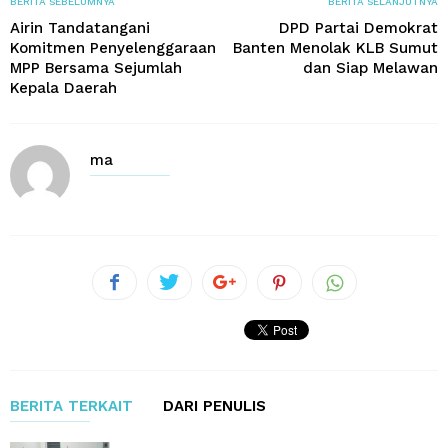
BERITA SEBELUMNYA
BERITA SELANJUTNYA
Airin Tandatangani
DPD Partai Demokrat
Komitmen Penyelenggaraan
Banten Menolak KLB Sumut
MPP Bersama Sejumlah
dan Siap Melawan
Kepala Daerah
ma
BERITA TERKAIT
DARI PENULIS