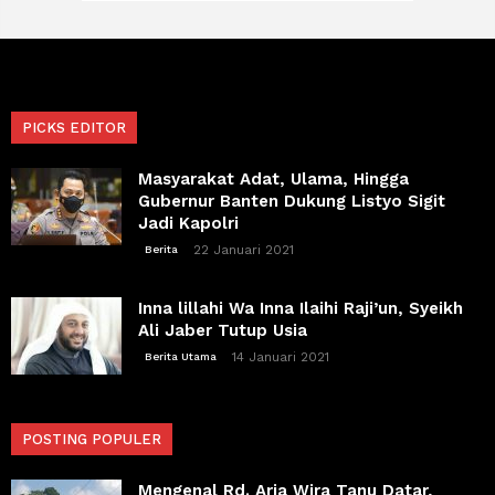
PICKS EDITOR
Masyarakat Adat, Ulama, Hingga
Gubernur Banten Dukung Listyo Sigit
Jadi Kapolri
22 Januari 2021
Berita
Inna lillahi Wa Inna Ilaihi Raji’un, Syeikh
Ali Jaber Tutup Usia
14 Januari 2021
Berita Utama
POSTING POPULER
Mengenal Rd. Aria Wira Tanu Datar,