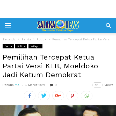
Beranda
Berita
Politik
Pemilihan Tercepat Ketua Partai Versi KLB, Moeldoko Jadi Ketum Demokrat
Berita
Politik
Wilayah
Pemilihan Tercepat Ketua
Partai Versi KLB, Moeldoko
Jadi Ketum Demokrat
Penulis
ma
5 Maret 2021
0
786
views