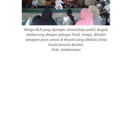
Warga MLR yang dipimpin Jamuri(baju putih) tengah
berbincang dengan petugas Panti Jompo, dihadiri
sebagian para Lansia di Musola yang dikelola Dinas
Sosial provinsi Banten.
(foto: Salakanews)