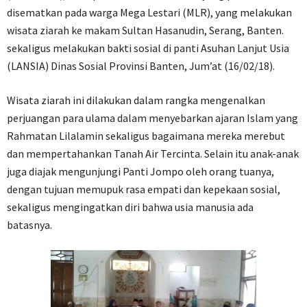
disematkan pada warga Mega Lestari (MLR), yang melakukan
wisata ziarah ke makam Sultan Hasanudin, Serang, Banten.
sekaligus melakukan bakti sosial di panti Asuhan Lanjut Usia
(LANSIA) Dinas Sosial Provinsi Banten, Jum’at (16/02/18).
Wisata ziarah ini dilakukan dalam rangka mengenalkan
perjuangan para ulama dalam menyebarkan ajaran Islam yang
Rahmatan Lilalamin sekaligus bagaimana mereka merebut
dan mempertahankan Tanah Air Tercinta. Selain itu anak-anak
juga diajak mengunjungi Panti Jompo oleh orang tuanya,
dengan tujuan memupuk rasa empati dan kepekaan sosial,
sekaligus mengingatkan diri bahwa usia manusia ada
batasnya.