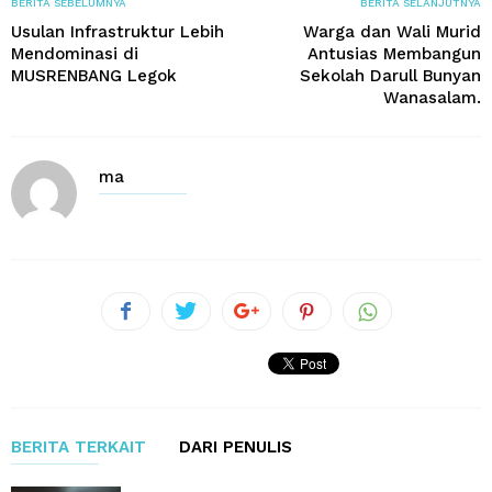
BERITA SEBELUMNYA
BERITA SELANJUTNYA
Usulan Infrastruktur Lebih
Warga dan Wali Murid
Mendominasi di
Antusias Membangun
MUSRENBANG Legok
Sekolah Darull Bunyan
Wanasalam.
ma
BERITA TERKAIT
DARI PENULIS