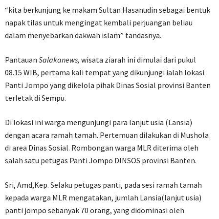
“kita berkunjung ke makam Sultan Hasanudin sebagai bentuk
napak tilas untuk mengingat kembali perjuangan beliau
dalam menyebarkan dakwah islam” tandasnya.
Pantauan
Salakanews,
wisata ziarah ini dimulai dari pukul
08.15 WIB, pertama kali tempat yang dikunjungi ialah lokasi
Panti Jompo yang dikelola pihak Dinas Sosial provinsi Banten
terletak di Sempu.
Di lokasi ini warga mengunjungi para lanjut usia (Lansia)
dengan acara ramah tamah. Pertemuan dilakukan di Mushola
di area Dinas Sosial. Rombongan warga MLR diterima oleh
salah satu petugas Panti Jompo DINSOS provinsi Banten.
Sri, Amd,Kep. Selaku petugas panti, pada sesi ramah tamah
kepada warga MLR mengatakan, jumlah Lansia(lanjut usia)
panti jompo sebanyak 70 orang, yang didominasi oleh