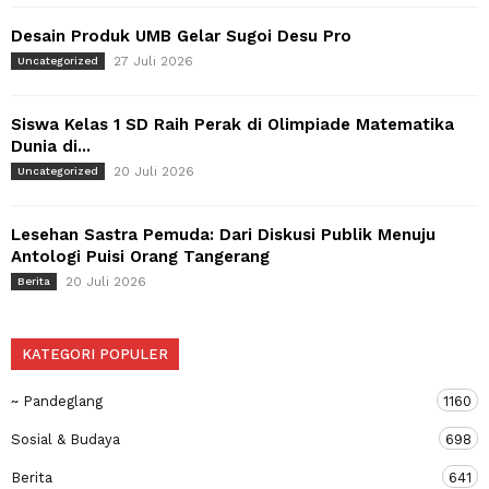
Desain Produk UMB Gelar Sugoi Desu Pro
27 Juli 2026
Uncategorized
Siswa Kelas 1 SD Raih Perak di Olimpiade Matematika
Dunia di...
20 Juli 2026
Uncategorized
Lesehan Sastra Pemuda: Dari Diskusi Publik Menuju
Antologi Puisi Orang Tangerang
20 Juli 2026
Berita
KATEGORI POPULER
~ Pandeglang
1160
Sosial & Budaya
698
Berita
641