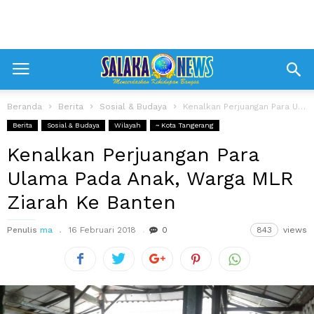
Beranda
Berita
Sosial & Budaya
Kenalkan Perjuangan Para Ulama Pada Anak, Warga MLR Ziarah Ke Banten
Berita
Sosial & Budaya
Wilayah
~ Kota Tangerang
Kenalkan Perjuangan Para
Ulama Pada Anak, Warga MLR
Ziarah Ke Banten
Penulis
ma
16 Februari 2018
0
843
views