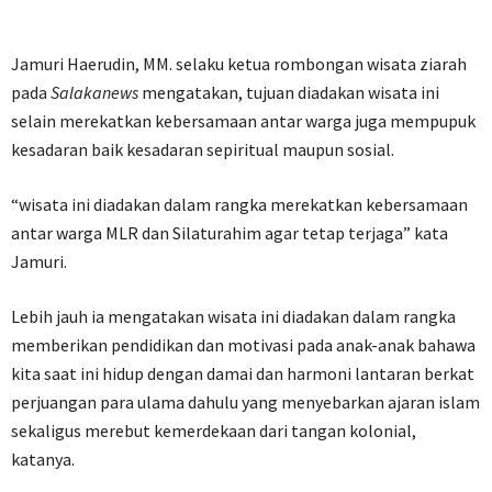
Jamuri Haerudin, MM. selaku ketua rombongan wisata ziarah
pada
Salakanews
mengatakan, tujuan diadakan wisata ini
selain merekatkan kebersamaan antar warga juga mempupuk
kesadaran baik kesadaran sepiritual maupun sosial.
“wisata ini diadakan dalam rangka merekatkan kebersamaan
antar warga MLR dan Silaturahim agar tetap terjaga” kata
Jamuri.
Lebih jauh ia mengatakan wisata ini diadakan dalam rangka
memberikan pendidikan dan motivasi pada anak-anak bahawa
kita saat ini hidup dengan damai dan harmoni lantaran berkat
perjuangan para ulama dahulu yang menyebarkan ajaran islam
sekaligus merebut kemerdekaan dari tangan kolonial,
katanya.