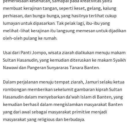
pemeriksaan kesehatan, samapai pada kreativitas yaitu
membuat kerajinan tangan, seperti keset, gelang, kalung
perhiasan, dan bunga-bunga, yang hasilnya terlihat cukup
lumayan untuk dipasarkan. Tak pelak lagi, ibu-ibu yang
melihat-lihat kerajinan itu langsung memesan untuk dijadikan
oleh-oleh pulang ke rumah.
Usai dari Panti Jompo, wisata ziarah dialkukan menuju makam
Sultan Hasanudin, yang kemudian diteruskan ke makam Syaikh
Nawawi dan Pangeran Sunyararas Tanara Banten.
Dalam perjalanan menuju tempat ziarah, Jamuri selaku ketua
rombongan memberikan sekelumit gambaran kiprah Sultan
Hasanudin dalam menyebarkan da’wah Islam di Banten, yang
kemudian berhasil dalam mengislamkan masyarakat Banten
yang dari awal sebagai masyarakat primitive menjadi
masyarakat yang religious dan berbudaya.