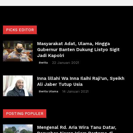
PICKS EDITOR
Masyarakat Adat, Ulama, Hingga
Gubernur Banten Dukung Listyo Sigit
Jadi Kapolri
22 Januari 2021
Berita
Inna lillahi Wa Inna Ilaihi Raji’un, Syeikh
Ali Jaber Tutup Usia
14 Januari 2021
Berita Utama
POSTING POPULER
Mengenal Rd. Aria Wira Tanu Datar,