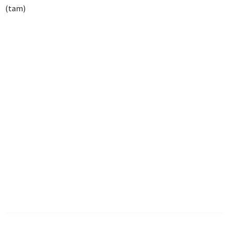
(tam)