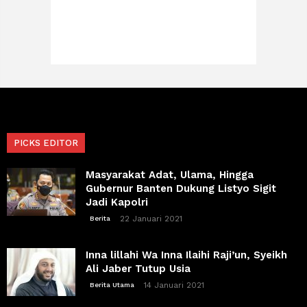
PICKS EDITOR
Masyarakat Adat, Ulama, Hingga
Gubernur Banten Dukung Listyo Sigit
Jadi Kapolri
22 Januari 2021
Berita
Inna lillahi Wa Inna Ilaihi Raji’un, Syeikh
Ali Jaber Tutup Usia
14 Januari 2021
Berita Utama