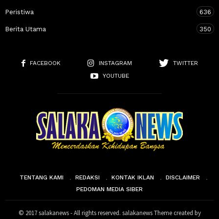
Peristiwa
636
Berita Utama
350
FACEBOOK
INSTAGRAM
TWITTER
YOUTUBE
TENTANG KAMI
REDAKSI
KONTAK IKLAN
DISCLAIMER
PEDOMAN MEDIA SIBER
© 2017 salakanews - All rights reserved. salakanews Theme created by