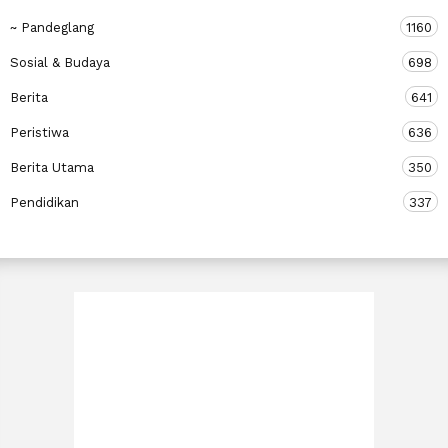
~ Pandeglang
1160
Sosial & Budaya
698
Berita
641
Peristiwa
636
Berita Utama
350
Pendidikan
337