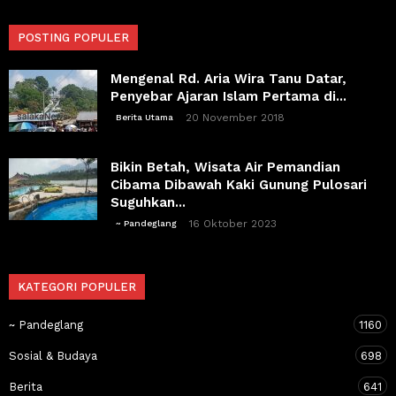
POSTING POPULER
Mengenal Rd. Aria Wira Tanu Datar,
Penyebar Ajaran Islam Pertama di...
20 November 2018
Berita Utama
Bikin Betah, Wisata Air Pemandian
Cibama Dibawah Kaki Gunung Pulosari
Suguhkan...
16 Oktober 2023
~ Pandeglang
KATEGORI POPULER
~ Pandeglang
1160
Sosial & Budaya
698
Berita
641