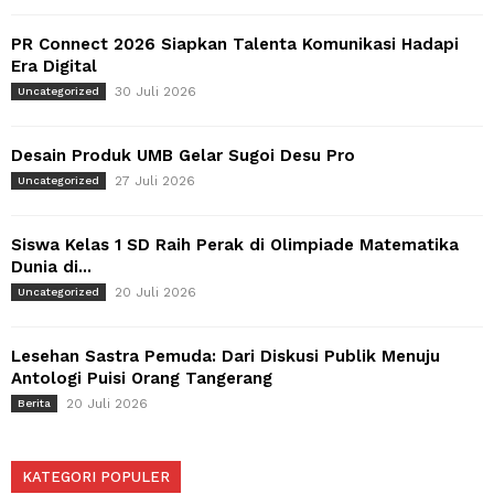
PR Connect 2026 Siapkan Talenta Komunikasi Hadapi
Era Digital
30 Juli 2026
Uncategorized
Desain Produk UMB Gelar Sugoi Desu Pro
27 Juli 2026
Uncategorized
Siswa Kelas 1 SD Raih Perak di Olimpiade Matematika
Dunia di...
20 Juli 2026
Uncategorized
Lesehan Sastra Pemuda: Dari Diskusi Publik Menuju
Antologi Puisi Orang Tangerang
20 Juli 2026
Berita
KATEGORI POPULER