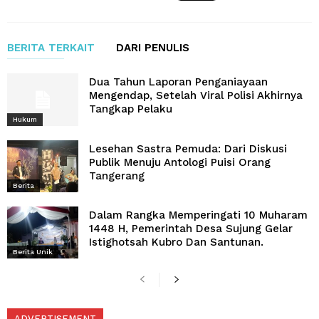
BERITA TERKAIT
DARI PENULIS
Dua Tahun Laporan Penganiayaan
Mengendap, Setelah Viral Polisi Akhirnya
Tangkap Pelaku
Hukum
Lesehan Sastra Pemuda: Dari Diskusi
Publik Menuju Antologi Puisi Orang
Tangerang
Berita
Dalam Rangka Memperingati 10 Muharam
1448 H, Pemerintah Desa Sujung Gelar
Istighotsah Kubro Dan Santunan.
Berita Unik
ADVERTISEMENT