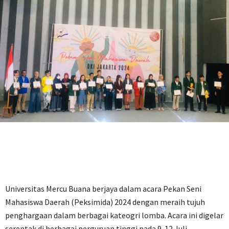
Universitas Mercu Buana berjaya dalam acara Pekan Seni
Mahasiswa Daerah (Peksimida) 2024 dengan meraih tujuh
penghargaan dalam berbagai kateogri lomba. Acara ini digelar
serentak di berbagai perguruan tinggi pada 9-12 Juli.