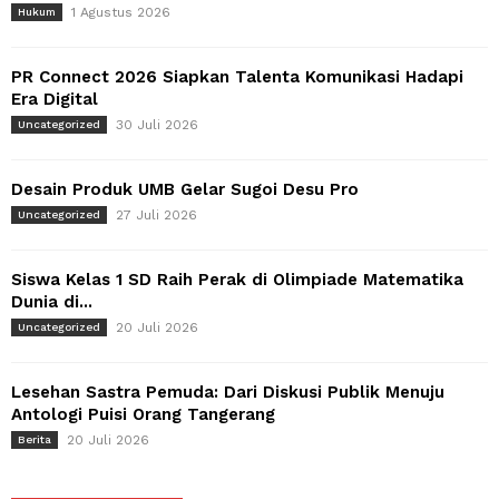
1 Agustus 2026
Hukum
PR Connect 2026 Siapkan Talenta Komunikasi Hadapi
Era Digital
30 Juli 2026
Uncategorized
Desain Produk UMB Gelar Sugoi Desu Pro
27 Juli 2026
Uncategorized
Siswa Kelas 1 SD Raih Perak di Olimpiade Matematika
Dunia di...
20 Juli 2026
Uncategorized
Lesehan Sastra Pemuda: Dari Diskusi Publik Menuju
Antologi Puisi Orang Tangerang
20 Juli 2026
Berita