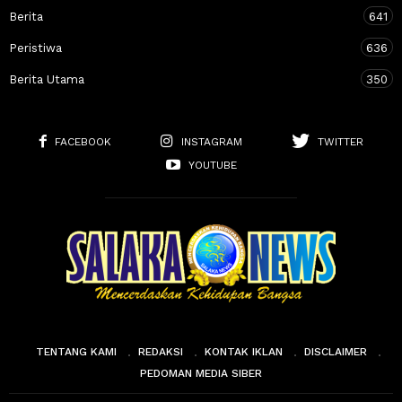
Berita
641
Peristiwa
636
Berita Utama
350
FACEBOOK
INSTAGRAM
TWITTER
YOUTUBE
TENTANG KAMI
REDAKSI
KONTAK IKLAN
DISCLAIMER
PEDOMAN MEDIA SIBER