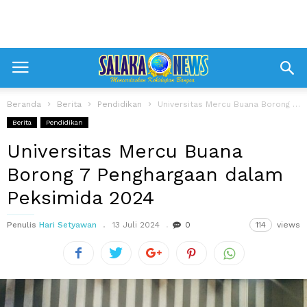
Beranda
Berita
Pendidikan
Universitas Mercu Buana Borong 7 Penghargaan dalam Peksimida 2024
Berita
Pendidikan
Universitas Mercu Buana
Borong 7 Penghargaan dalam
Peksimida 2024
Penulis
Hari Setyawan
13 Juli 2024
0
114
views