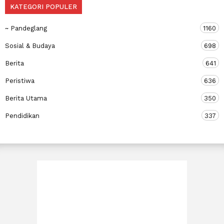
KATEGORI POPULER
~ Pandeglang
1160
Sosial & Budaya
698
Berita
641
Peristiwa
636
Berita Utama
350
Pendidikan
337