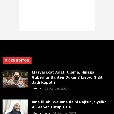
PICKS EDITOR
Masyarakat Adat, Ulama, Hingga
Gubernur Banten Dukung Listyo Sigit
Jadi Kapolri
22 Januari 2021
Berita
Inna lillahi Wa Inna Ilaihi Raji’un, Syeikh
Ali Jaber Tutup Usia
14 Januari 2021
Berita Utama