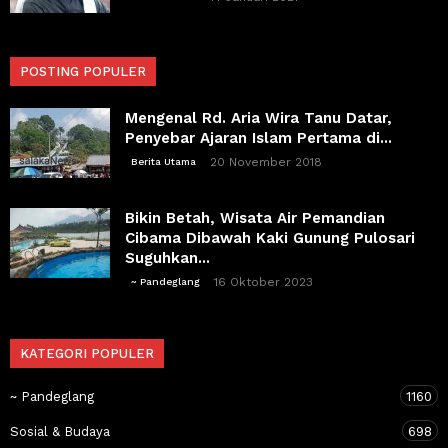
POSTING POPULER
Mengenal Rd. Aria Wira Tanu Datar,
Penyebar Ajaran Islam Pertama di...
20 November 2018
Berita Utama
Bikin Betah, Wisata Air Pemandian
Cibama Dibawah Kaki Gunung Pulosari
Suguhkan...
16 Oktober 2023
~ Pandeglang
KATEGORI POPULER
~ Pandeglang
1160
Sosial & Budaya
698