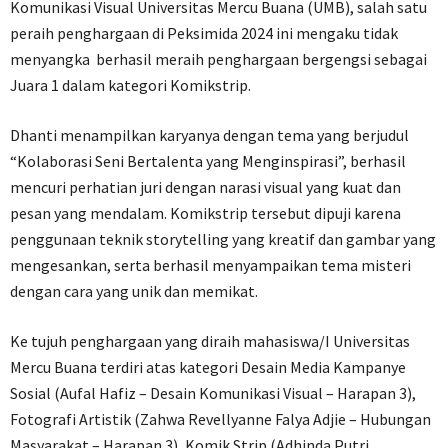
Komunikasi Visual Universitas Mercu Buana (UMB), salah satu
peraih penghargaan di Peksimida 2024 ini mengaku tidak
menyangka berhasil meraih penghargaan bergengsi sebagai
Juara 1 dalam kategori Komikstrip.
Dhanti menampilkan karyanya dengan tema yang berjudul
“Kolaborasi Seni Bertalenta yang Menginspirasi”, berhasil
mencuri perhatian juri dengan narasi visual yang kuat dan
pesan yang mendalam. Komikstrip tersebut dipuji karena
penggunaan teknik storytelling yang kreatif dan gambar yang
mengesankan, serta berhasil menyampaikan tema misteri
dengan cara yang unik dan memikat.
Ke tujuh penghargaan yang diraih mahasiswa/I Universitas
Mercu Buana terdiri atas kategori Desain Media Kampanye
Sosial (Aufal Hafiz – Desain Komunikasi Visual – Harapan 3),
Fotografi Artistik (Zahwa Revellyanne Falya Adjie – Hubungan
Masyarakat – Harapan 3), Komik Strip (Adhinda Putri