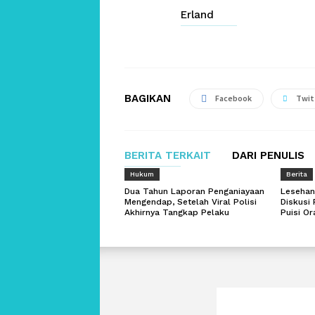
Erland
BAGIKAN
Facebook
Twit
BERITA TERKAIT
DARI PENULIS
Hukum
Berita
Dua Tahun Laporan Penganiayaan
Lesehan
Mengendap, Setelah Viral Polisi
Diskusi 
Akhirnya Tangkap Pelaku
Puisi O