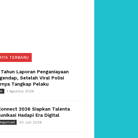
RITA TERBARU
 Tahun Laporan Penganiayaan
endap, Setelah Viral Polisi
irnya Tangkap Pelaku
1 Agustus 2026
um
Connect 2026 Siapkan Talenta
nikasi Hadapi Era Digital
30 Juli 2026
tegorized