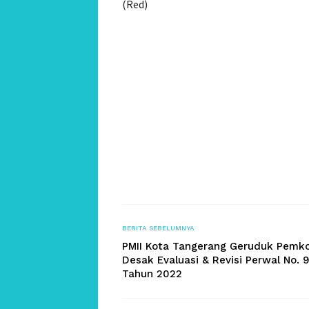
(Red)
BERITA SEBELUMNYA
PMII Kota Tangerang Geruduk Pemko
Desak Evaluasi & Revisi Perwal No. 
Tahun 2022