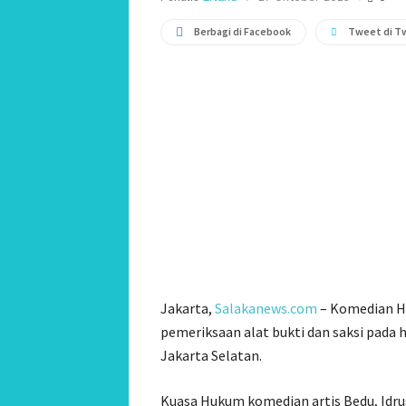
Berbagi di Facebook
Tweet di T
Jakarta,
Salakanews.com
– Komedian Ha
pemeriksaan alat bukti dan saksi pada 
Jakarta Selatan.
Kuasa Hukum komedian artis Bedu, Idr