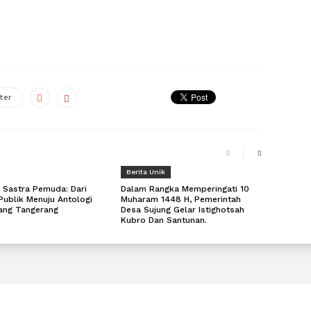
ter
Berita Unik
 Sastra Pemuda: Dari
Dalam Rangka Memperingati 10
Publik Menuju Antologi
Muharam 1448 H, Pemerintah
rang Tangerang
Desa Sujung Gelar Istighotsah
Kubro Dan Santunan.