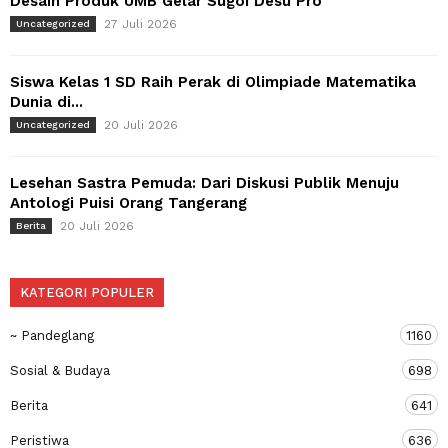
Desain Produk UMB Gelar Sugoi Desu Pro
27 Juli 2026
Uncategorized
Siswa Kelas 1 SD Raih Perak di Olimpiade Matematika
Dunia di...
20 Juli 2026
Uncategorized
Lesehan Sastra Pemuda: Dari Diskusi Publik Menuju
Antologi Puisi Orang Tangerang
20 Juli 2026
Berita
KATEGORI POPULER
~ Pandeglang
1160
Sosial & Budaya
698
Berita
641
Peristiwa
636