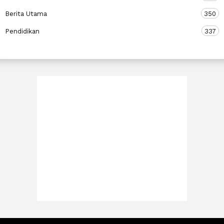
Berita Utama
350
Pendidikan
337