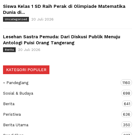
Siswa Kelas 1 SD Raih Perak di Olimpiade Matematika
Dunia di...
20 Juli 2026
Uncategorized
Lesehan Sastra Pemuda: Dari Diskusi Publik Menuju
Antologi Puisi Orang Tangerang
20 Juli 2026
Berita
KATEGORI POPULER
~ Pandeglang
1160
Sosial & Budaya
698
Berita
641
Peristiwa
636
Berita Utama
350