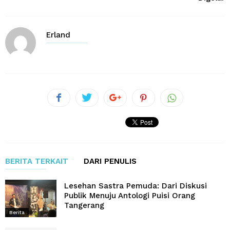
Erland
BERITA TERKAIT
DARI PENULIS
Lesehan Sastra Pemuda: Dari Diskusi
Publik Menuju Antologi Puisi Orang
Tangerang
Berita