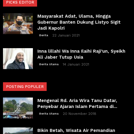
PICKS EDITOR
Masyarakat Adat, Ulama, Hingga
Gubernur Banten Dukung Listyo Sigit
Jadi Kapolri
22 Januari 2021
Berita
Inna lillahi Wa Inna Ilaihi Raji’un, Syeikh
Ali Jaber Tutup Usia
14 Januari 2021
Berita Utama
POSTING POPULER
Mengenal Rd. Aria Wira Tanu Datar,
Penyebar Ajaran Islam Pertama di...
20 November 2018
Berita Utama
Bikin Betah, Wisata Air Pemandian