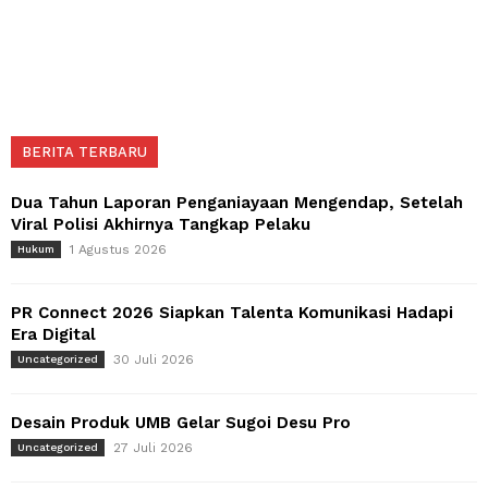
BERITA TERBARU
Dua Tahun Laporan Penganiayaan Mengendap, Setelah
Viral Polisi Akhirnya Tangkap Pelaku
1 Agustus 2026
Hukum
PR Connect 2026 Siapkan Talenta Komunikasi Hadapi
Era Digital
30 Juli 2026
Uncategorized
Desain Produk UMB Gelar Sugoi Desu Pro
27 Juli 2026
Uncategorized