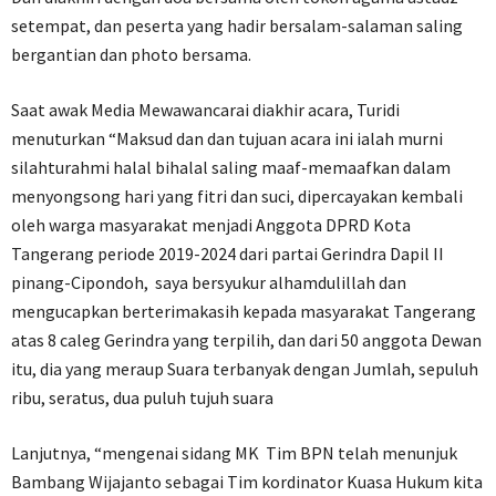
setempat, dan peserta yang hadir bersalam-salaman saling
bergantian dan photo bersama.
Saat awak Media Mewawancarai diakhir acara, Turidi
menuturkan “Maksud dan dan tujuan acara ini ialah murni
silahturahmi halal bihalal saling maaf-memaafkan dalam
menyongsong hari yang fitri dan suci, dipercayakan kembali
oleh warga masyarakat menjadi Anggota DPRD Kota
Tangerang periode 2019-2024 dari partai Gerindra Dapil II
pinang-Cipondoh, saya bersyukur alhamdulillah dan
mengucapkan berterimakasih kepada masyarakat Tangerang
atas 8 caleg Gerindra yang terpilih, dan dari 50 anggota Dewan
itu, dia yang meraup Suara terbanyak dengan Jumlah, sepuluh
ribu, seratus, dua puluh tujuh suara
Lanjutnya, “mengenai sidang MK Tim BPN telah menunjuk
Bambang Wijajanto sebagai Tim kordinator Kuasa Hukum kita