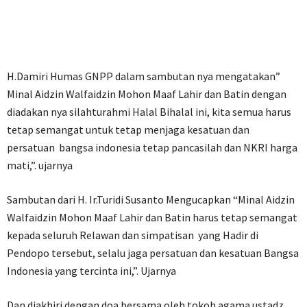
H.Damiri Humas GNPP dalam sambutan nya mengatakan”
Minal Aidzin Walfaidzin Mohon Maaf Lahir dan Batin dengan
diadakan nya silahturahmi Halal Bihalal ini, kita semua harus
tetap semangat untuk tetap menjaga kesatuan dan
persatuan bangsa indonesia tetap pancasilah dan NKRI harga
mati,”. ujarnya
Sambutan dari H. Ir.Turidi Susanto Mengucapkan “Minal Aidzin
Walfaidzin Mohon Maaf Lahir dan Batin harus tetap semangat
kepada seluruh Relawan dan simpatisan yang Hadir di
Pendopo tersebut, selalu jaga persatuan dan kesatuan Bangsa
Indonesia yang tercinta ini,”. Ujarnya
Dan diakhiri dengan doa bersama oleh tokoh agama ustadz