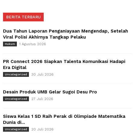
BERITA TERBARU
Dua Tahun Laporan Penganiayaan Mengendap, Setelah
Viral Polisi Akhirnya Tangkap Pelaku
1 Agustus 2026
Hukum
PR Connect 2026 Siapkan Talenta Komunikasi Hadapi
Era Digital
30 Juli 2026
Uncategorized
Desain Produk UMB Gelar Sugoi Desu Pro
27 Juli 2026
Uncategorized
Siswa Kelas 1 SD Raih Perak di Olimpiade Matematika
Dunia di...
20 Juli 2026
Uncategorized