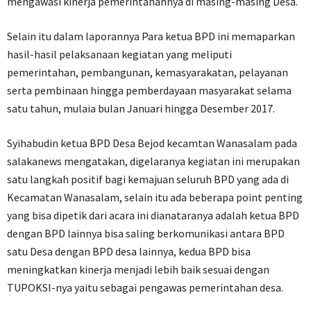
mengawasi kinerja pemerintahannya di masing-masing Desa.
Selain itu dalam laporannya Para ketua BPD ini memaparkan
hasil-hasil pelaksanaan kegiatan yang meliputi
pemerintahan, pembangunan, kemasyarakatan, pelayanan
serta pembinaan hingga pemberdayaan masyarakat selama
satu tahun, mulaia bulan Januari hingga Desember 2017.
Syihabudin ketua BPD Desa Bejod kecamtan Wanasalam pada
salakanews mengatakan, digelaranya kegiatan ini merupakan
satu langkah positif bagi kemajuan seluruh BPD yang ada di
Kecamatan Wanasalam, selain itu ada beberapa point penting
yang bisa dipetik dari acara ini dianataranya adalah ketua BPD
dengan BPD lainnya bisa saling berkomunikasi antara BPD
satu Desa dengan BPD desa lainnya, kedua BPD bisa
meningkatkan kinerja menjadi lebih baik sesuai dengan
TUPOKSI-nya yaitu sebagai pengawas pemerintahan desa.