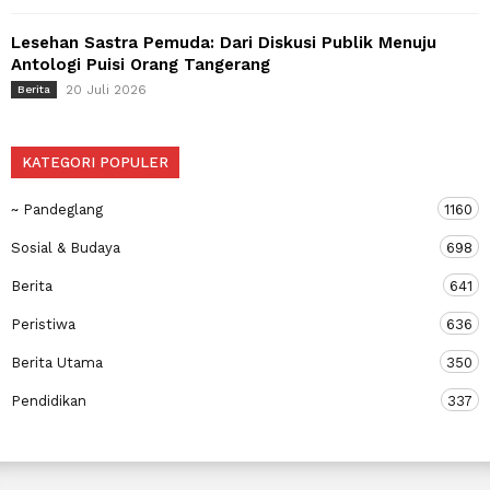
Lesehan Sastra Pemuda: Dari Diskusi Publik Menuju
Antologi Puisi Orang Tangerang
20 Juli 2026
Berita
KATEGORI POPULER
~ Pandeglang
1160
Sosial & Budaya
698
Berita
641
Peristiwa
636
Berita Utama
350
Pendidikan
337