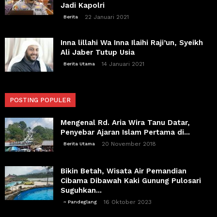
Jadi Kapolri
22 Januari 2021
Berita
Inna lillahi Wa Inna Ilaihi Raji’un, Syeikh
Ali Jaber Tutup Usia
14 Januari 2021
Berita Utama
POSTING POPULER
Mengenal Rd. Aria Wira Tanu Datar,
Penyebar Ajaran Islam Pertama di...
20 November 2018
Berita Utama
Bikin Betah, Wisata Air Pemandian
Cibama Dibawah Kaki Gunung Pulosari
Suguhkan...
16 Oktober 2023
~ Pandeglang