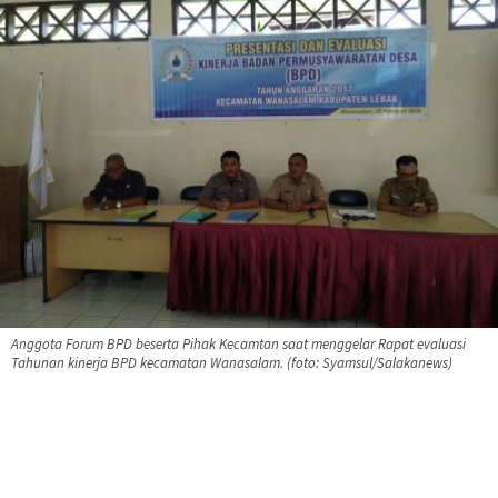
Anggota Forum BPD beserta Pihak Kecamtan saat menggelar Rapat evaluasi
Tahunan kinerja BPD kecamatan Wanasalam. (foto: Syamsul/Salakanews)