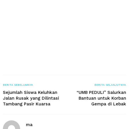
BERITA SEBELUMNYA
BERITA SELANJUTNYA
Sejumlah Siswa Keluhkan
“UMB PEDULI” Salurkan
Jalan Rusak yang Dilintasi
Bantuan untuk Korban
Tambang Pasir Kuarsa
Gempa di Lebak
ma