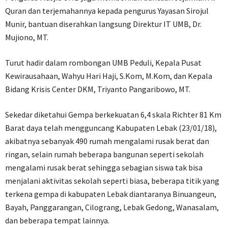
Quran dan terjemahannya kepada pengurus Yayasan Sirojul
Munir, bantuan diserahkan langsung Direktur IT UMB, Dr.
Mujiono, MT.
Turut hadir dalam rombongan UMB Peduli, Kepala Pusat
Kewirausahaan, Wahyu Hari Haji, S.Kom, M.Kom, dan Kepala
Bidang Krisis Center DKM, Triyanto Pangaribowo, MT.
Sekedar diketahui Gempa berkekuatan 6,4 skala Richter 81 Km
Barat daya telah mengguncang Kabupaten Lebak (23/01/18),
akibatnya sebanyak 490 rumah mengalami rusak berat dan
ringan, selain rumah beberapa bangunan seperti sekolah
mengalami rusak berat sehingga sebagian siswa tak bisa
menjalani aktivitas sekolah seperti biasa, beberapa titik yang
terkena gempa di kabupaten Lebak diantaranya Binuangeun,
Bayah, Panggarangan, Cilograng, Lebak Gedong, Wanasalam,
dan beberapa tempat lainnya.