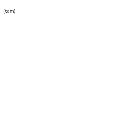
(tam)