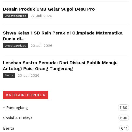
Desain Produk UMB Gelar Sugoi Desu Pro
27 Juli 2026
Uncategorized
Siswa Kelas 1 SD Raih Perak di Olimpiade Matematika
Dunia di...
20 Juli 2026
Uncategorized
Lesehan Sastra Pemuda: Dari Diskusi Publik Menuju
Antologi Puisi Orang Tangerang
20 Juli 2026
Berita
KATEGORI POPULER
~ Pandeglang
1160
Sosial & Budaya
698
Berita
641