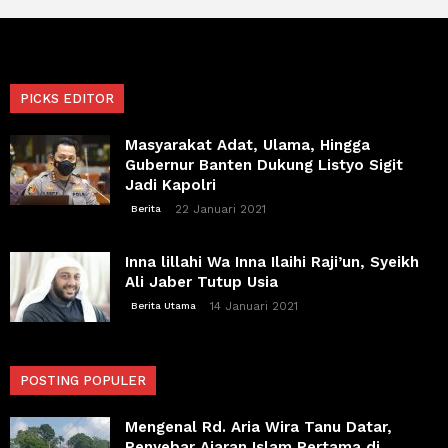
PICKS EDITOR
Masyarakat Adat, Ulama, Hingga
Gubernur Banten Dukung Listyo Sigit
Jadi Kapolri
22 Januari 2021
Berita
Inna lillahi Wa Inna Ilaihi Raji’un, Syeikh
Ali Jaber Tutup Usia
14 Januari 2021
Berita Utama
POSTING POPULER
Mengenal Rd. Aria Wira Tanu Datar,
Penyebar Ajaran Islam Pertama di...