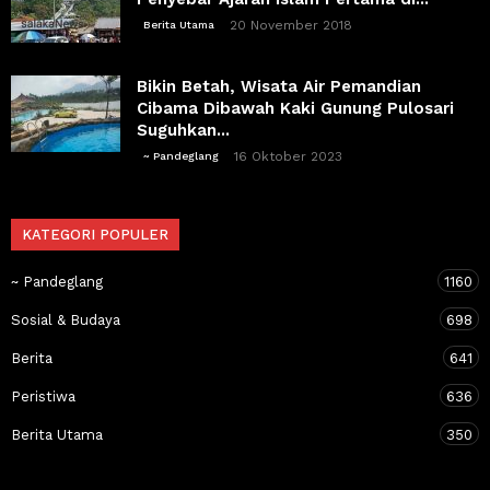
20 November 2018
Berita Utama
Bikin Betah, Wisata Air Pemandian
Cibama Dibawah Kaki Gunung Pulosari
Suguhkan...
16 Oktober 2023
~ Pandeglang
KATEGORI POPULER
~ Pandeglang
1160
Sosial & Budaya
698
Berita
641
Peristiwa
636
Berita Utama
350