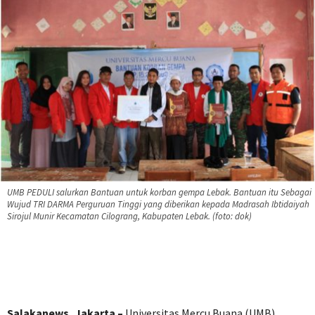
UMB PEDULI salurkan Bantuan untuk korban gempa Lebak. Bantuan itu Sebagai
Wujud TRI DARMA Perguruan Tinggi yang diberikan kepada Madrasah Ibtidaiyah
Sirojul Munir Kecamatan Cilograng, Kabupaten Lebak. (foto: dok)
Salakanews,
Jakarta –
Universitas Mercu Buana (UMB)