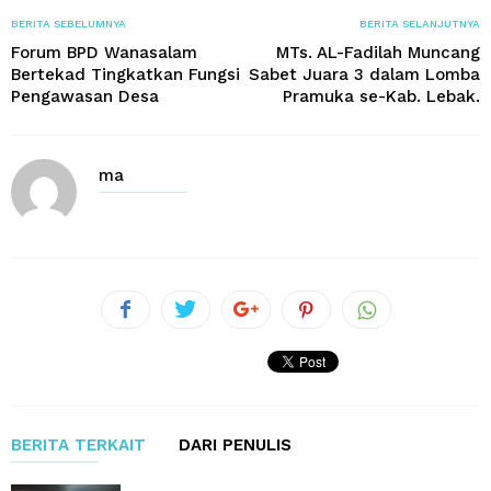
BERITA SEBELUMNYA
BERITA SELANJUTNYA
Forum BPD Wanasalam
MTs. AL-Fadilah Muncang
Bertekad Tingkatkan Fungsi
Sabet Juara 3 dalam Lomba
Pengawasan Desa
Pramuka se-Kab. Lebak.
ma
BERITA TERKAIT
DARI PENULIS