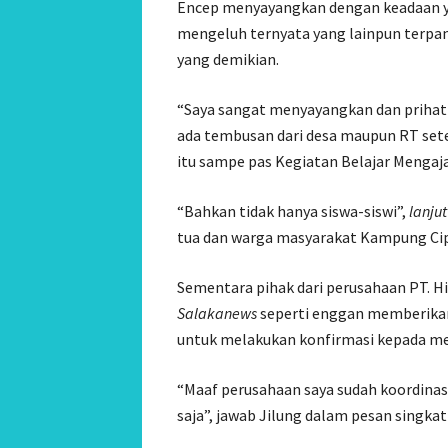
Encep menyayangkan dengan keadaan yang
mengeluh ternyata yang lainpun terpan
yang demikian.
“Saya sangat menyayangkan dan prihati
ada tembusan dari desa maupun RT sete
itu sampe pas Kegiatan Belajar Mengajar
“Bahkan tidak hanya siswa-siswi”,
lanjut
tua dan warga masyarakat Kampung Cip
Sementara pihak dari perusahaan PT. Hi
Salakanews
seperti enggan memberikan
untuk melakukan konfirmasi kepada me
“Maaf perusahaan saya sudah koordinasi
saja”, jawab Jilung dalam pesan singka