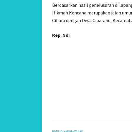
Berdasarkan hasil penelusuran di lapan
Hikmah Kencana merupakan jalan umum,
Cihara dengan Desa Ciparahu, Kecamata
Rep. Ndi
BERITA SEBELUMNYA