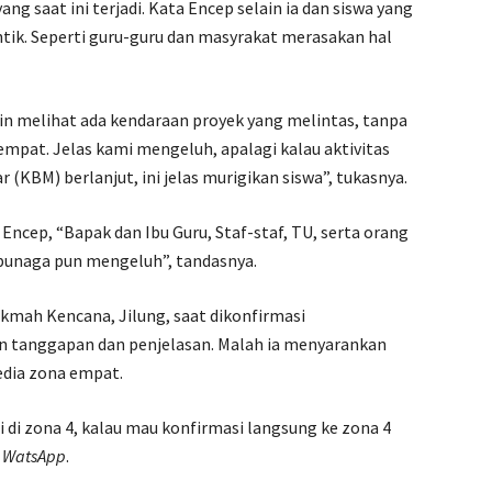
 saat ini terjadi. Kata Encep selain ia dan siswa yang
tik. Seperti guru-guru dan masyrakat merasakan hal
n melihat ada kendaraan proyek yang melintas, tanpa
mpat. Jelas kami mengeluh, apalagi kalau aktivitas
 (KBM) berlanjut, ini jelas murigikan siswa”, tukasnya.
Encep, “Bapak dan Ibu Guru, Staf-staf, TU, serta orang
unaga pun mengeluh”, tandasnya.
kmah Kencana, Jilung, saat dikonfirmasi
 tanggapan dan penjelasan. Malah ia menyarankan
dia zona empat.
 di zona 4, kalau mau konfirmasi langsung ke zona 4
t
WatsApp
.