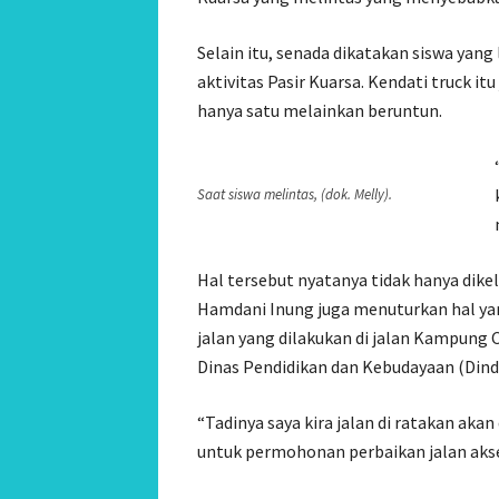
Selain itu, senada dikatakan siswa yang
aktivitas Pasir Kuarsa. Kendati truck it
hanya satu melainkan beruntun.
Saat siswa melintas, (dok. Melly).
Hal tersebut nyatanya tidak hanya dike
Hamdani Inung juga menuturkan hal y
jalan yang dilakukan di jalan Kampung 
Dinas Pendidikan dan Kebudayaan (Dindi
“Tadinya saya kira jalan di ratakan ak
untuk permohonan perbaikan jalan akses