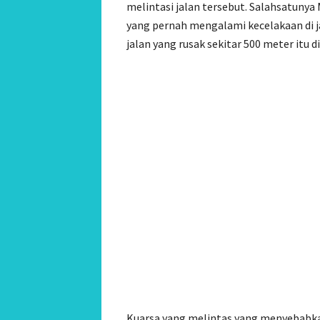
melintasi jalan tersebut. Salahsatunya 
yang pernah mengalami kecelakaan di j
jalan yang rusak sekitar 500 meter itu d
Kuarsa yang melintas yang menyebabkan