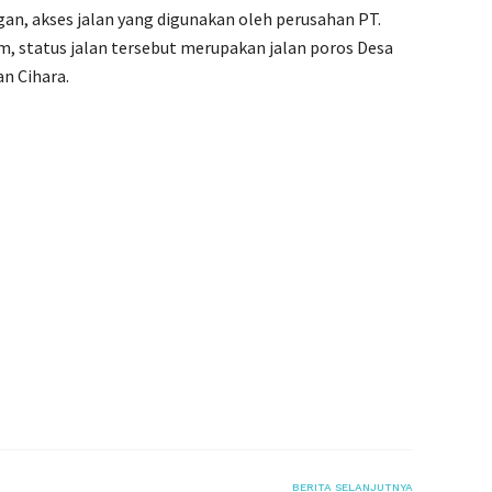
gan, akses jalan yang digunakan oleh perusahan PT.
 status jalan tersebut merupakan jalan poros Desa
n Cihara.
BERITA SELANJUTNYA