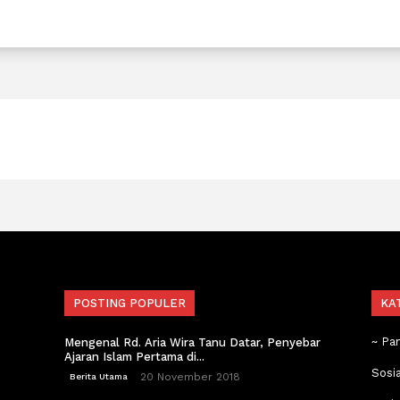
POSTING POPULER
KA
~ Pa
Mengenal Rd. Aria Wira Tanu Datar, Penyebar
Ajaran Islam Pertama di...
Sosi
20 November 2018
Berita Utama