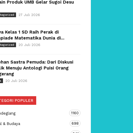
ain Produk UMB Gelar Sugoi Desu
27 Juli 2026
tegorized
a Kelas 1 SD Raih Perak di
piade Matematika Dunia di...
20 Juli 2026
tegorized
han Sastra Pemuda: Dari Diskusi
ik Menuju Antologi Puisi Orang
gerang
20 Juli 2026
a
TEGORI POPULER
1160
ndeglang
698
al & Budaya