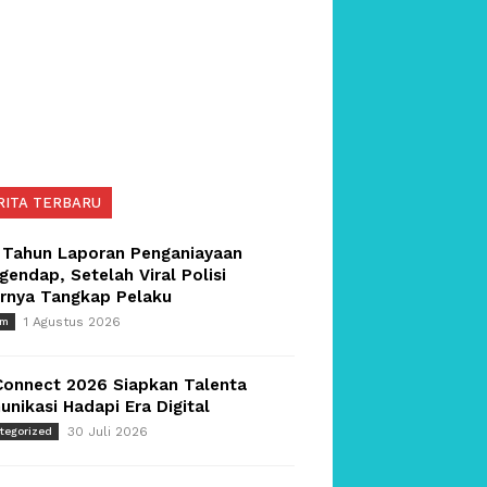
RITA TERBARU
 Tahun Laporan Penganiayaan
endap, Setelah Viral Polisi
irnya Tangkap Pelaku
1 Agustus 2026
um
Connect 2026 Siapkan Talenta
nikasi Hadapi Era Digital
30 Juli 2026
tegorized