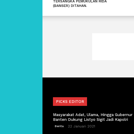
TERSANGKA PEMUKULAN RIDA
(BANSER) DITAHAN.
PICKS EDITOR
Masyarakat Adat, Ulama, Hingga Gubernur
Banten Dukung Listyo Sigit Jadi Kapolri
22 Januari 2021
Berita