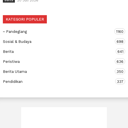
20 Juli 2026
Berita
KATEGORI POPULER
~ Pandeglang
1160
Sosial & Budaya
698
Berita
641
Peristiwa
636
Berita Utama
350
Pendidikan
337