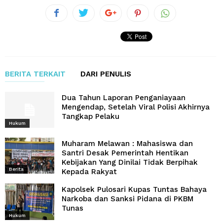
BERITA TERKAIT
DARI PENULIS
Dua Tahun Laporan Penganiayaan
Mengendap, Setelah Viral Polisi Akhirnya
Tangkap Pelaku
Hukum
Muharam Melawan : Mahasiswa dan
Santri Desak Pemerintah Hentikan
Kebijakan Yang Dinilai Tidak Berpihak
Berita
Kepada Rakyat
Kapolsek Pulosari Kupas Tuntas Bahaya
Narkoba dan Sanksi Pidana di PKBM
Tunas
Hukum