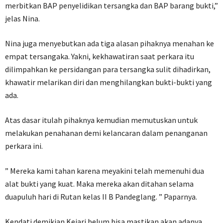
merbitkan BAP penyelidikan tersangka dan BAP barang bukti,”
jelas Nina.
Nina juga menyebutkan ada tiga alasan pihaknya menahan ke
empat tersangaka. Yakni, kekhawatiran saat perkara itu
dilimpahkan ke persidangan para tersangka sulit dihadirkan,
khawatir melarikan diri dan menghilangkan bukti-bukti yang
ada.
Atas dasar itulah pihaknya kemudian memutuskan untuk
melakukan penahanan demi kelancaran dalam penanganan
perkara ini.
” Mereka kami tahan karena meyakini telah memenuhi dua
alat bukti yang kuat. Maka mereka akan ditahan selama
duapuluh hari di Rutan kelas II B Pandeglang. ” Paparnya.
Kendati demikian Kejari belum bisa mastikan akan adanya