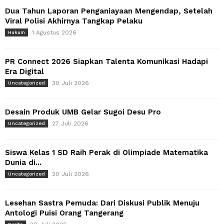
Dua Tahun Laporan Penganiayaan Mengendap, Setelah
Viral Polisi Akhirnya Tangkap Pelaku
1 Agustus 2026
Hukum
PR Connect 2026 Siapkan Talenta Komunikasi Hadapi
Era Digital
30 Juli 2026
Uncategorized
Desain Produk UMB Gelar Sugoi Desu Pro
27 Juli 2026
Uncategorized
Siswa Kelas 1 SD Raih Perak di Olimpiade Matematika
Dunia di...
20 Juli 2026
Uncategorized
Lesehan Sastra Pemuda: Dari Diskusi Publik Menuju
Antologi Puisi Orang Tangerang