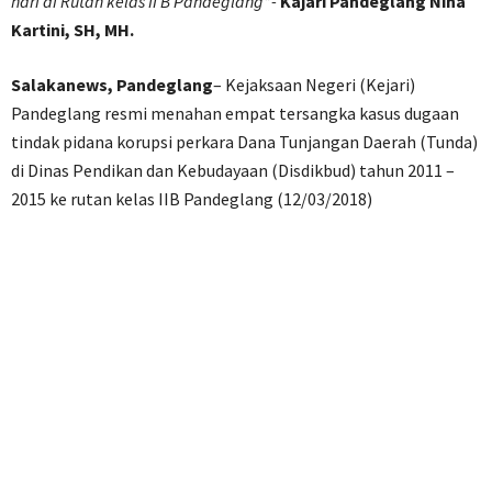
hari di Rutan kelas II B Pandeglang”-
Kajari Pandeglang Nina
Kartini, SH, MH.
Salakanews, Pandeglang
– Kejaksaan Negeri (Kejari)
Pandeglang resmi menahan empat tersangka kasus dugaan
tindak pidana korupsi perkara Dana Tunjangan Daerah (Tunda)
di Dinas Pendikan dan Kebudayaan (Disdikbud) tahun 2011 –
2015 ke rutan kelas IIB Pandeglang (12/03/2018)