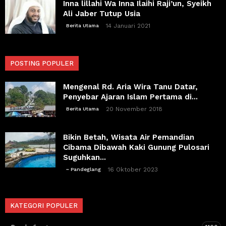
Inna lillahi Wa Inna Ilaihi Raji’un, Syeikh
Ali Jaber Tutup Usia
14 Januari 2021
Berita Utama
POSTING POPULER
Mengenal Rd. Aria Wira Tanu Datar,
Penyebar Ajaran Islam Pertama di...
20 November 2018
Berita Utama
Bikin Betah, Wisata Air Pemandian
Cibama Dibawah Kaki Gunung Pulosari
Suguhkan...
16 Oktober 2023
~ Pandeglang
KATEGORI POPULER