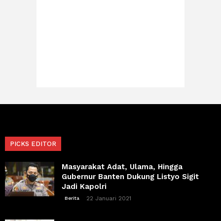
PICKS EDITOR
Masyarakat Adat, Ulama, Hingga
Gubernur Banten Dukung Listyo Sigit
Jadi Kapolri
22 Januari 2021
Berita