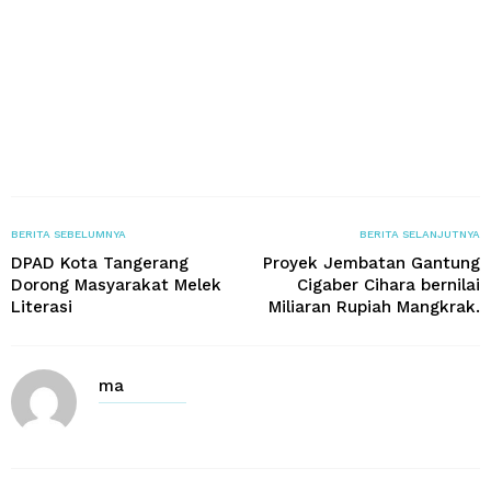
BERITA SEBELUMNYA
BERITA SELANJUTNYA
DPAD Kota Tangerang
Proyek Jembatan Gantung
Dorong Masyarakat Melek
Cigaber Cihara bernilai
Literasi
Miliaran Rupiah Mangkrak.
ma