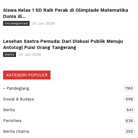
Siswa Kelas 1 SD Raih Perak di Olimpiade Matematika
Dunia di...
20 Juli 2026
Uncategorized
Lesehan Sastra Pemuda: Dari Diskusi Publik Menuju
Antologi Puisi Orang Tangerang
20 Juli 2026
Berita
KATEGORI POPULER
~ Pandeglang
1160
Sosial & Budaya
698
Berita
641
Peristiwa
636
Berita Utama
350