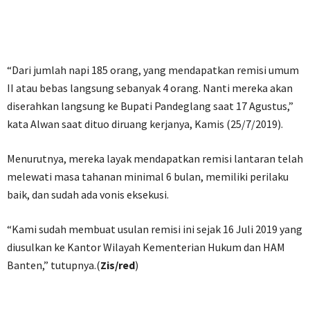
“Dari jumlah napi 185 orang, yang mendapatkan remisi umum
II atau bebas langsung sebanyak 4 orang. Nanti mereka akan
diserahkan langsung ke Bupati Pandeglang saat 17 Agustus,”
kata Alwan saat dituo diruang kerjanya, Kamis (25/7/2019).
Menurutnya, mereka layak mendapatkan remisi lantaran telah
melewati masa tahanan minimal 6 bulan, memiliki perilaku
baik, dan sudah ada vonis eksekusi.
“Kami sudah membuat usulan remisi ini sejak 16 Juli 2019 yang
diusulkan ke Kantor Wilayah Kementerian Hukum dan HAM
Banten,” tutupnya.(
Zis/red
)