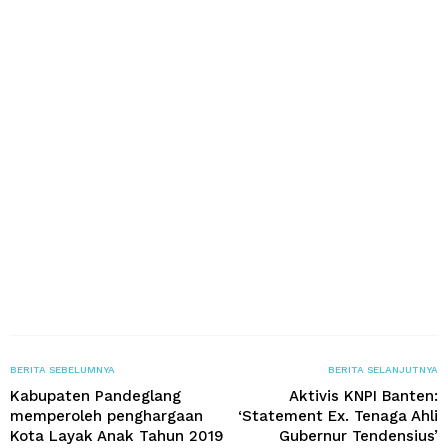
BERITA SEBELUMNYA
BERITA SELANJUTNYA
Kabupaten Pandeglang
Aktivis KNPI Banten:
memperoleh penghargaan
‘Statement Ex. Tenaga Ahli
Kota Layak Anak Tahun 2019
Gubernur Tendensius’