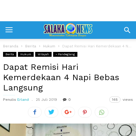
Beranda
Berita
Hukum
Dapat Remisi Hari Kemerdekaan 4 Napi Bebas Langsung
Berita
Hukum
Wilayah
~ Pandeglang
Dapat Remisi Hari
Kemerdekaan 4 Napi Bebas
Langsung
Penulis
Erland
25 Juli 2019
0
148
views