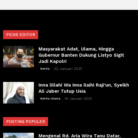
PICKS EDITOR
Masyarakat Adat, Ulama, Hingga
Gubernur Banten Dukung Listyo Sigit
Jadi Kapolri
22 Januari 2021
Berita
Inna lillahi Wa Inna Ilaihi Raji’un, Syeikh
Ali Jaber Tutup Usia
14 Januari 2021
Berita Utama
POSTING POPULER
Mengenal Rd. Aria Wira Tanu Datar,