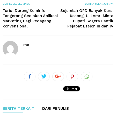
BERITA SEBELUMNYA
BERITA SELANJUTNYA
Turidi Dorong Kominfo
Sejumlah OPD Banyak Kursi
Tangerang Sediakan Aplikasi
Kosong, Ulil Amri Minta
Marketing Bagi Pedagang
Bupati Segera Lantik
konvensional
Pejabat Eselon III dan IV
ma
BERITA TERKAIT
DARI PENULIS