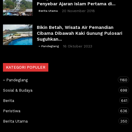
Penyebar Ajaran Islam Pertama di...
20 November 2018
Berita Utama
Bikin Betah, Wisata Air Pemandian
Cibama Dibawah Kaki Gunung Pulosari
Suguhkan...
16 Oktober 2023
~ Pandeglang
KATEGORI POPULER
~ Pandeglang
1160
Sosial & Budaya
698
Berita
641
Peristiwa
636
Berita Utama
350