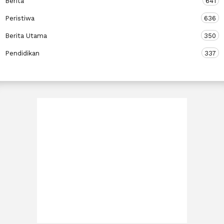
Berita
641
Peristiwa
636
Berita Utama
350
Pendidikan
337