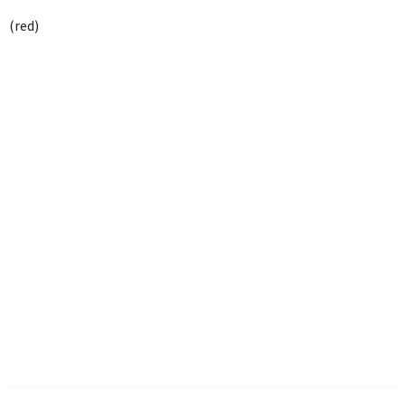
(red)