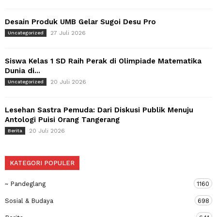
Desain Produk UMB Gelar Sugoi Desu Pro
27 Juli 2026
Uncategorized
Siswa Kelas 1 SD Raih Perak di Olimpiade Matematika
Dunia di...
20 Juli 2026
Uncategorized
Lesehan Sastra Pemuda: Dari Diskusi Publik Menuju
Antologi Puisi Orang Tangerang
20 Juli 2026
Berita
KATEGORI POPULER
~ Pandeglang
1160
Sosial & Budaya
698