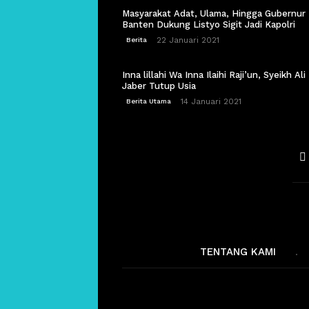
Masyarakat Adat, Ulama, Hingga Gubernur
Banten Dukung Listyo Sigit Jadi Kapolri
22 Januari 2021
Berita
Inna lillahi Wa Inna Ilaihi Raji’un, Syeikh Ali
Jaber Tutup Usia
14 Januari 2021
Berita Utama
TENTANG KAMI