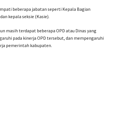
empati beberapa jabatan seperti Kepala Bagian
dan kepala seksie (Kasie).
mun masih terdapat beberapa OPD atau Dinas yang
garuhi pada kinerja OPD tersebut, dan mempengaruhi
rja pemerintah kabupaten.