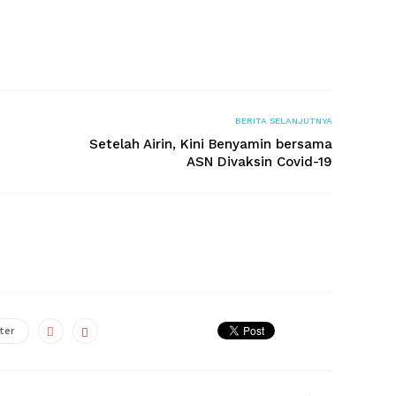
BERITA SELANJUTNYA
Setelah Airin, Kini Benyamin bersama
ASN Divaksin Covid-19
ter