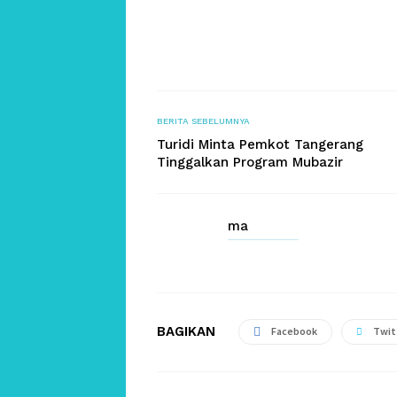
BERITA SEBELUMNYA
Turidi Minta Pemkot Tangerang
Tinggalkan Program Mubazir
ma
BAGIKAN
Facebook
Twit