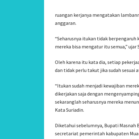
ruangan kerjanya mengatakan lambannya
anggaran.
“Seharusnya itukan tidak berpengaruh 
mereka bisa mengatur itu semua,” ujar S
Oleh karena itu kata dia, setiap pekerj
dan tidak perlu takut jika sudah sesuai a
“Itukan sudah menjadi kewajiban mereka
dikerjakan saja dengan mengenyampingkan
sekaranglah seharusnya mereka menunj
Kata Suriadin.
Diketahui sebelumnya, Bupati Masnah Bus
secretariat pemerintah kabupaten Muar