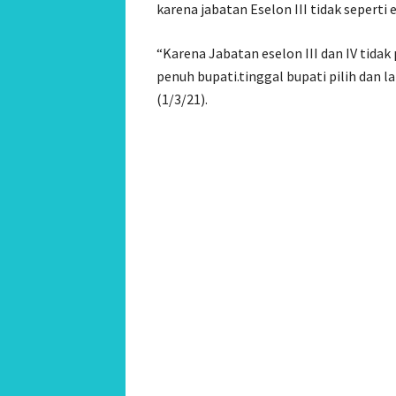
karena jabatan Eselon III tidak seperti 
“Karena Jabatan eselon III dan IV tida
penuh bupati.tinggal bupati pilih dan la
(1/3/21).