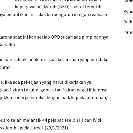
Berit
kepegawaian daerah (BKD) saat di temui di
Peri
 pelantikan ini tidak berpengaruh dengan realisasi
Beri
Pend
karena saat ini kan setiap OPD sudah ada pimpinannya
uriadin.
aan harus dilaksanakan sesuai ketentuan yang berklaku
turan.
, jika ada pekerjaan yang harus dikerjakan ya
 fikiran takut di ganti atau fikiran negatif lainnya.
ukkan kinerja mereka dengan baik kepada pimpinan,”
ro telah melantik 44 pejabat eselon III dan IV di
o Jambi, pada Jumat (29/1/2021).