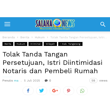
Beranda
Berita
Hukum
Tolak Tanda Tangan Persetujuan, Istri Diintimidasi Notaris dan Pembeli Rumah
Berita
Hukum
Kriminal
Wilayah
~ Kab. Tangerang
Tolak Tanda Tangan
Persetujuan, Istri Diintimidasi
Notaris dan Pembeli Rumah
Penulis
ma
5 Juli 2025
0
58
views