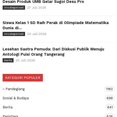
Desain Produk UMB Gelar Sugoi Desu Pro
27 Juli 2026
Uncategorized
Siswa Kelas 1 SD Raih Perak di Olimpiade Matematika
Dunia di...
20 Juli 2026
Uncategorized
Lesehan Sastra Pemuda: Dari Diskusi Publik Menuju
Antologi Puisi Orang Tangerang
20 Juli 2026
Berita
KATEGORI POPULER
~ Pandeglang
1160
Sosial & Budaya
698
Berita
641
Peristiwa
636