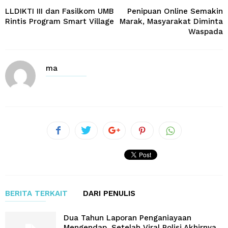
LLDIKTI III dan Fasilkom UMB
Penipuan Online Semakin
Rintis Program Smart Village
Marak, Masyarakat Diminta
Waspada
ma
BERITA TERKAIT
DARI PENULIS
Dua Tahun Laporan Penganiayaan
Mengendap, Setelah Viral Polisi Akhirnya