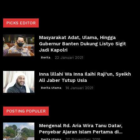
PICKS EDITOR
Masyarakat Adat, Ulama, Hingga
Gubernur Banten Dukung Listyo Sigit
Jadi Kapolri
22 Januari 2021
Berita
Inna lillahi Wa Inna Ilaihi Raji’un, Syeikh
Ali Jaber Tutup Usia
14 Januari 2021
Berita Utama
POSTING POPULER
Mengenal Rd. Aria Wira Tanu Datar,
Penyebar Ajaran Islam Pertama di...
20 November 2018
Berita Utama