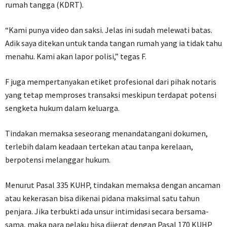
rumah tangga (KDRT).
‎“Kami punya video dan saksi. Jelas ini sudah melewati batas.
Adik saya ditekan untuk tanda tangan rumah yang ia tidak tahu
menahu. Kami akan lapor polisi,” tegas F.
‎F juga mempertanyakan etiket profesional dari pihak notaris
yang tetap memproses transaksi meskipun terdapat potensi
sengketa hukum dalam keluarga.
‎Tindakan memaksa seseorang menandatangani dokumen,
terlebih dalam keadaan tertekan atau tanpa kerelaan,
berpotensi melanggar hukum.
‎Menurut Pasal 335 KUHP, tindakan memaksa dengan ancaman
atau kekerasan bisa dikenai pidana maksimal satu tahun
penjara. Jika terbukti ada unsur intimidasi secara bersama-
sama, maka para pelaku bisa dijerat dengan Pasal 170 KUHP