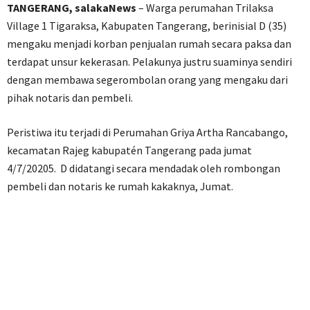
TANGERANG, salakaNews
– Warga perumahan Trilaksa
Village 1 Tigaraksa, Kabupaten Tangerang, berinisial D (35)
mengaku menjadi korban penjualan rumah secara paksa dan
terdapat unsur kekerasan. Pelakunya justru suaminya sendiri
dengan membawa segerombolan orang yang mengaku dari
pihak notaris dan pembeli.
Peristiwa itu terjadi di Perumahan Griya Artha Rancabango,
kecamatan Rajeg kabupatén Tangerang pada jumat
4/7/20205. D didatangi secara mendadak oleh rombongan
pembeli dan notaris ke rumah kakaknya, Jumat.