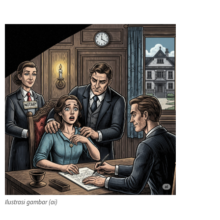
Ilustrasi gambar (ai)