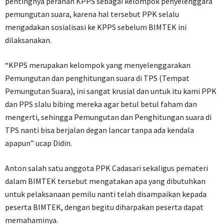
pentingnya peranan KPPS sebagai kelompok penyelenggara
pemungutan suara, karena hal tersebut PPK selalu
mengadakan sosialisasi ke KPPS sebelum BIMTEK ini
dilaksanakan.
“KPPS merupakan kelompok yang menyelenggarakan
Pemungutan dan penghitungan suara di TPS (Tempat
Pemungutan Suara), ini sangat krusial dan untuk itu kami PPK
dan PPS slalu bibing mereka agar betul betul faham dan
mengerti, sehingga Pemungutan dan Penghitungan suara di
TPS nanti bisa berjalan degan lancar tanpa ada kendala
apapun” ucap Didin.
Anton salah satu anggota PPK Cadasari sekaligus pemateri
dalam BIMTEK tersebut mengatakan apa yang dibutuhkan
untuk pelaksanaan pemilu nanti telah disampaikan kepada
peserta BIMTEK, dengan begitu diharpakan peserta dapat
memahaminya.