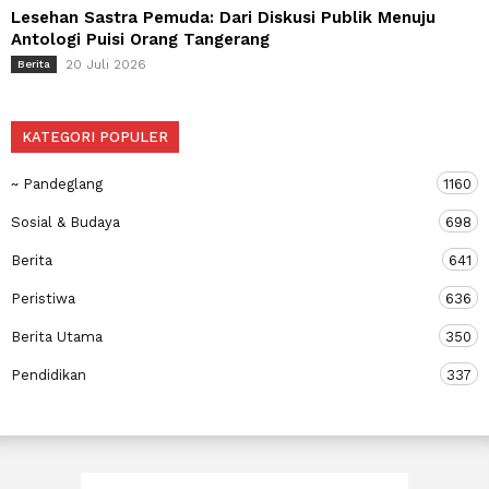
Lesehan Sastra Pemuda: Dari Diskusi Publik Menuju
Antologi Puisi Orang Tangerang
20 Juli 2026
Berita
KATEGORI POPULER
~ Pandeglang
1160
Sosial & Budaya
698
Berita
641
Peristiwa
636
Berita Utama
350
Pendidikan
337