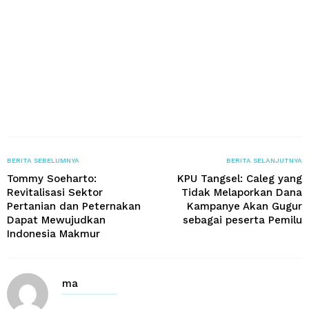
BERITA SEBELUMNYA
BERITA SELANJUTNYA
Tommy Soeharto:
KPU Tangsel: Caleg yang
Revitalisasi Sektor
Tidak Melaporkan Dana
Pertanian dan Peternakan
Kampanye Akan Gugur
Dapat Mewujudkan
sebagai peserta Pemilu
Indonesia Makmur
ma