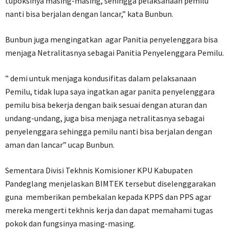
tupoksinya masing-masing, sehingga pelaksanaan pemilu
nanti bisa berjalan dengan lancar,” kata Bunbun.
Bunbun juga mengingatkan agar Panitia penyelenggara bisa
menjaga Netralitasnya sebagai Panitia Penyelenggara Pemilu.
” demi untuk menjaga kondusifitas dalam pelaksanaan
Pemilu, tidak lupa saya ingatkan agar panita penyelenggara
pemilu bisa bekerja dengan baik sesuai dengan aturan dan
undang-undang, juga bisa menjaga netralitasnya sebagai
penyelenggara sehingga pemilu nanti bisa berjalan dengan
aman dan lancar” ucap Bunbun.
Sementara Divisi Tekhnis Komisioner KPU Kabupaten
Pandeglang menjelaskan BIMTEK tersebut diselenggarakan
guna memberikan pembekalan kepada KPPS dan PPS agar
mereka mengerti tekhnis kerja dan dapat memahami tugas
pokok dan fungsinya masing-masing.