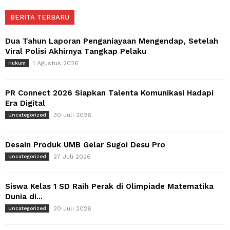
BERITA TERBARU
Dua Tahun Laporan Penganiayaan Mengendap, Setelah
Viral Polisi Akhirnya Tangkap Pelaku
1 Agustus 2026
Hukum
PR Connect 2026 Siapkan Talenta Komunikasi Hadapi
Era Digital
30 Juli 2026
Uncategorized
Desain Produk UMB Gelar Sugoi Desu Pro
27 Juli 2026
Uncategorized
Siswa Kelas 1 SD Raih Perak di Olimpiade Matematika
Dunia di...
20 Juli 2026
Uncategorized