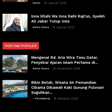
22 Januari 2021
Berita
Inna lillahi Wa Inna Ilaihi Raji’un, Syeikh
Ali Jaber Tutup Usia
14 Januari 2021
Berita Utama
POSTING POPULER
Mengenal Rd. Aria Wira Tanu Datar,
Penyebar Ajaran Islam Pertama di...
20 November 2018
Berita Utama
Bikin Betah, Wisata Air Pemandian
Cibama Dibawah Kaki Gunung Pulosari
Suguhkan...
16 Oktober 2023
~ Pandeglang