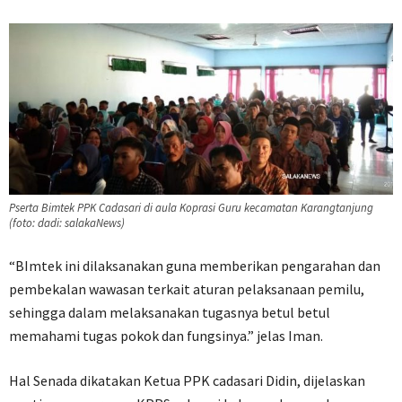
Pserta Bimtek PPK Cadasari di aula Koprasi Guru kecamatan Karangtanjung
(foto: dadi: salakaNews)
“BImtek ini dilaksanakan guna memberikan pengarahan dan
pembekalan wawasan terkait aturan pelaksanaan pemilu,
sehingga dalam melaksanakan tugasnya betul betul
memahami tugas pokok dan fungsinya.” jelas Iman.
Hal Senada dikatakan Ketua PPK cadasari Didin, dijelaskan