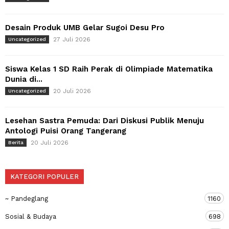
Desain Produk UMB Gelar Sugoi Desu Pro
27 Juli 2026
Uncategorized
Siswa Kelas 1 SD Raih Perak di Olimpiade Matematika
Dunia di...
20 Juli 2026
Uncategorized
Lesehan Sastra Pemuda: Dari Diskusi Publik Menuju
Antologi Puisi Orang Tangerang
20 Juli 2026
Berita
KATEGORI POPULER
~ Pandeglang
1160
Sosial & Budaya
698