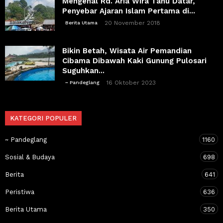
Mengenal Rd. Aria Wira Tanu Datar,
Penyebar Ajaran Islam Pertama di...
20 November 2018
Berita Utama
Bikin Betah, Wisata Air Pemandian
Cibama Dibawah Kaki Gunung Pulosari
Suguhkan...
16 Oktober 2023
~ Pandeglang
KATEGORI POPULER
~ Pandeglang
1160
Sosial & Budaya
698
Berita
641
Peristiwa
636
Berita Utama
350