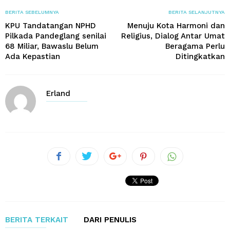
BERITA SEBELUMNYA
BERITA SELANJUTNYA
KPU Tandatangan NPHD
Menuju Kota Harmoni dan
Pilkada Pandeglang senilai
Religius, Dialog Antar Umat
68 Miliar, Bawaslu Belum
Beragama Perlu
Ada Kepastian
Ditingkatkan
Erland
BERITA TERKAIT
DARI PENULIS