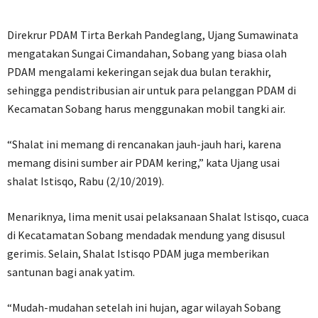
Direkrur PDAM Tirta Berkah Pandeglang, Ujang Sumawinata
mengatakan Sungai Cimandahan, Sobang yang biasa olah
PDAM mengalami kekeringan sejak dua bulan terakhir,
sehingga pendistribusian air untuk para pelanggan PDAM di
Kecamatan Sobang harus menggunakan mobil tangki air.
“Shalat ini memang di rencanakan jauh-jauh hari, karena
memang disini sumber air PDAM kering,” kata Ujang usai
shalat Istisqo, Rabu (2/10/2019).
Menariknya, lima menit usai pelaksanaan Shalat Istisqo, cuaca
di Kecatamatan Sobang mendadak mendung yang disusul
gerimis. Selain, Shalat Istisqo PDAM juga memberikan
santunan bagi anak yatim.
“Mudah-mudahan setelah ini hujan, agar wilayah Sobang