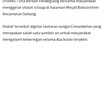
(PDAM) Tirta Berkah Pandeglang bersama masyarakat
menggelar shalat Istisqa di halaman Mesjid Baitulrohim
Kecamatan Sobang.
Shalat tersebut digelar lantaran sungai Cimandahan yang
merupakan salah satu sumber air untuk masyarakat
mengalami kekeringan selama dua bulan terakhir.