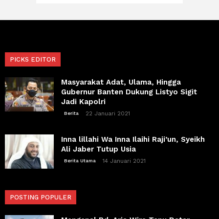
PICKS EDITOR
Masyarakat Adat, Ulama, Hingga
Gubernur Banten Dukung Listyo Sigit
Jadi Kapolri
22 Januari 2021
Berita
Inna lillahi Wa Inna Ilaihi Raji’un, Syeikh
Ali Jaber Tutup Usia
14 Januari 2021
Berita Utama
POSTING POPULER