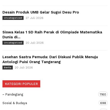
Desain Produk UMB Gelar Sugoi Desu Pro
27 Juli 2026
Uncategorized
Siswa Kelas 1 SD Raih Perak di Olimpiade Matematika
Dunia di...
20 Juli 2026
Uncategorized
Lesehan Sastra Pemuda: Dari Diskusi Publik Menuju
Antologi Puisi Orang Tangerang
20 Juli 2026
Berita
KATEGORI POPULER
~ Pandeglang
1160
Sosial & Budaya
698