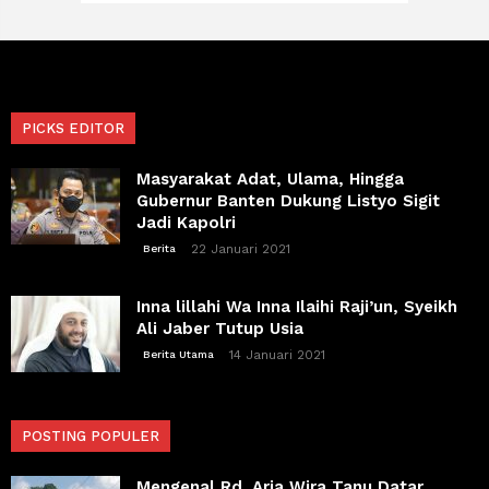
PICKS EDITOR
Masyarakat Adat, Ulama, Hingga
Gubernur Banten Dukung Listyo Sigit
Jadi Kapolri
22 Januari 2021
Berita
Inna lillahi Wa Inna Ilaihi Raji’un, Syeikh
Ali Jaber Tutup Usia
14 Januari 2021
Berita Utama
POSTING POPULER
Mengenal Rd. Aria Wira Tanu Datar,