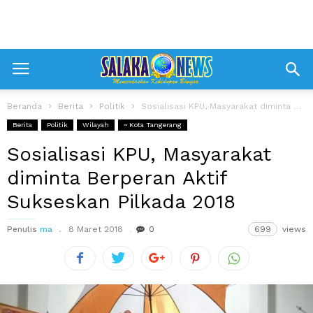
Beranda
Berita
Politik
Sosialisasi KPU, Masyarakat diminta Berperan Aktif Sukseskan Pilkada 2018
Berita
Politik
Wilayah
~ Kota Tangerang
Sosialisasi KPU, Masyarakat
diminta Berperan Aktif
Sukseskan Pilkada 2018
Penulis
ma
8 Maret 2018
0
699
views