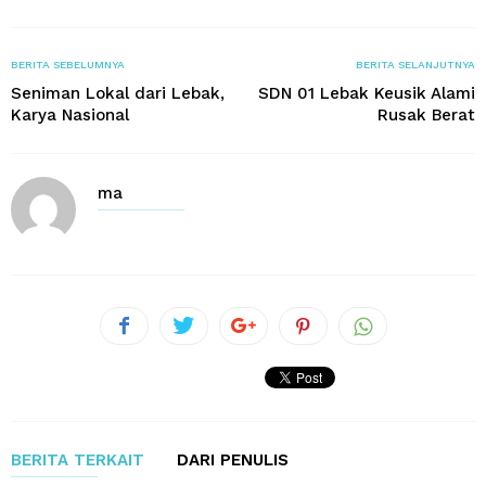
BERITA SEBELUMNYA
BERITA SELANJUTNYA
Seniman Lokal dari Lebak,
SDN 01 Lebak Keusik Alami
Karya Nasional
Rusak Berat
ma
BERITA TERKAIT
DARI PENULIS