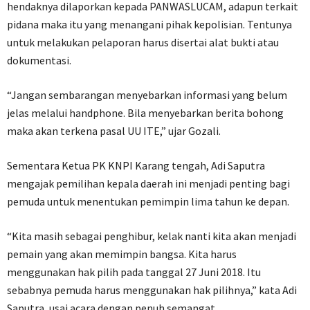
hendaknya dilaporkan kepada PANWASLUCAM, adapun terkait
pidana maka itu yang menangani pihak kepolisian. Tentunya
untuk melakukan pelaporan harus disertai alat bukti atau
dokumentasi.
“Jangan sembarangan menyebarkan informasi yang belum
jelas melalui handphone. Bila menyebarkan berita bohong
maka akan terkena pasal UU ITE,” ujar Gozali.
Sementara Ketua PK KNPI Karang tengah, Adi Saputra
mengajak pemilihan kepala daerah ini menjadi penting bagi
pemuda untuk menentukan pemimpin lima tahun ke depan.
“Kita masih sebagai penghibur, kelak nanti kita akan menjadi
pemain yang akan memimpin bangsa. Kita harus
menggunakan hak pilih pada tanggal 27 Juni 2018. Itu
sebabnya pemuda harus menggunakan hak pilihnya,” kata Adi
Saputra, usai acara dengan penuh semangat