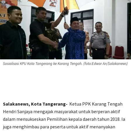
Sosialisasi KPU Kota Tangerang ke Karang Tengah. (foto:Edwar An/Salakanews)
Salakanews, Kota Tangerang-
Ketua PPK Karang Tengah
Hendri Sanjaya mengajak masyarakat untuk berperan aktif
dalam mensukseskan Pemilihan kepala daerah tahun 2018. Ia
juga menghimbau para peserta untuk aktif menanyakan