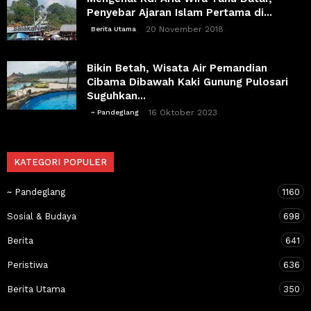
Penyebar Ajaran Islam Pertama di...
20 November 2018
Berita Utama
Bikin Betah, Wisata Air Pemandian
Cibama Dibawah Kaki Gunung Pulosari
Suguhkan...
16 Oktober 2023
~ Pandeglang
KATEGORI POPULER
~ Pandeglang
1160
Sosial & Budaya
698
Berita
641
Peristiwa
636
Berita Utama
350