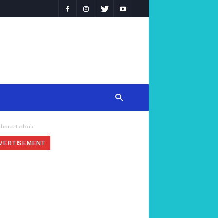
ihara Lebak
VERTISEMENT