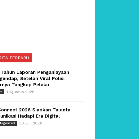
RITA TERBARU
 Tahun Laporan Penganiayaan
endap, Setelah Viral Polisi
irnya Tangkap Pelaku
1 Agustus 2026
um
Connect 2026 Siapkan Talenta
nikasi Hadapi Era Digital
30 Juli 2026
tegorized