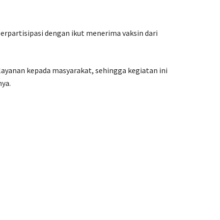
rpartisipasi dengan ikut menerima vaksin dari
layanan kepada masyarakat, sehingga kegiatan ini
nya.