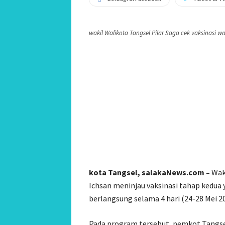
wakil Walikota Tangsel Pilar Saga cek vaksinasi w
kota Tangsel, salakaNews.com –
Waki
Ichsan meninjau vaksinasi tahap kedua
berlangsung selama 4 hari (24-28 Mei 20
Pada program tersebut, pemkot Tangse