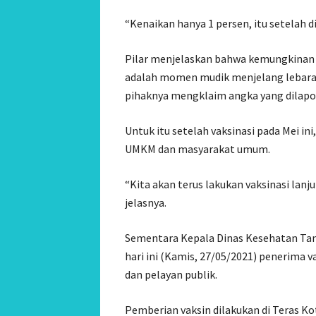
“Kenaikan hanya 1 persen, itu setelah d
Pilar menjelaskan bahwa kemungkinan m
adalah momen mudik menjelang lebaran
pihaknya mengklaim angka yang dilapork
Untuk itu setelah vaksinasi pada Mei i
UMKM dan masyarakat umum.
“Kita akan terus lakukan vaksinasi lan
jelasnya.
Sementara Kepala Dinas Kesehatan Tang
hari ini (Kamis, 27/05/2021) penerima va
dan pelayan publik.
Pemberian vaksin dilakukan di Teras Ko