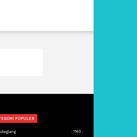
TEGORI POPULER
1160
ndeglang