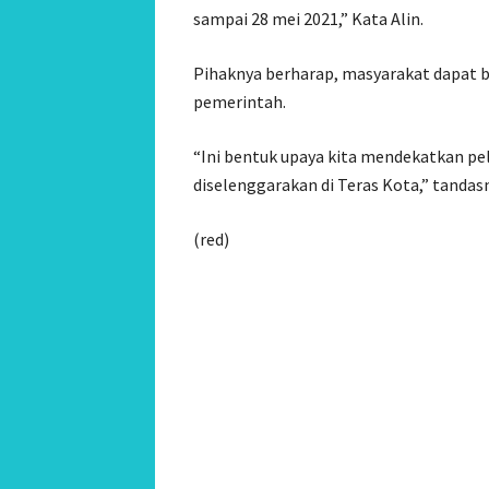
sampai 28 mei 2021,” Kata Alin.
Pihaknya berharap, masyarakat dapat be
pemerintah.
“Ini bentuk upaya kita mendekatkan pe
diselenggarakan di Teras Kota,” tandas
(red)