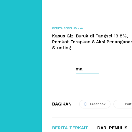
BERITA SEBELUMNYA
Kasus Gizi Buruk di Tangsel 19,8%,
Pemkot Terapkan 8 Aksi Penangana
Stunting
ma
BAGIKAN
Facebook
Twit
BERITA TERKAIT
DARI PENULIS