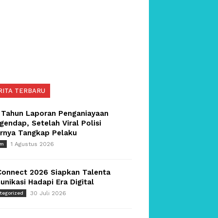
RITA TERBARU
 Tahun Laporan Penganiayaan
endap, Setelah Viral Polisi
irnya Tangkap Pelaku
1 Agustus 2026
um
Connect 2026 Siapkan Talenta
nikasi Hadapi Era Digital
30 Juli 2026
tegorized