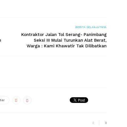
BERITA SELANJUTNYA
Kontraktor Jalan Tol Serang- Panimbang
n
Seksi III Mulai Turunkan Alat Berat,
Warga : Kami Khawatir Tak Dilibatkan
ter