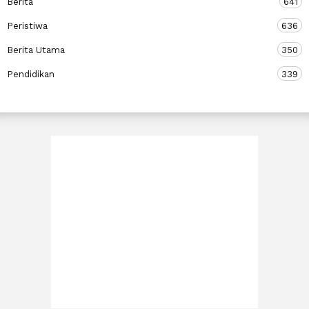
Berita
641
Peristiwa
636
Berita Utama
350
Pendidikan
339