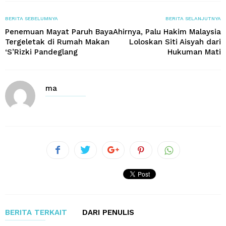
BERITA SEBELUMNYA
BERITA SELANJUTNYA
Penemuan Mayat Paruh Baya
Ahirnya, Palu Hakim Malaysia
Tergeletak di Rumah Makan
Loloskan Siti Aisyah dari
‘S’Rizki Pandeglang
Hukuman Mati
ma
BERITA TERKAIT
DARI PENULIS