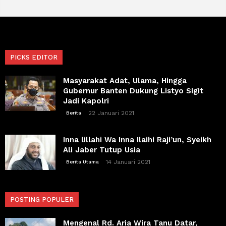
PICKS EDITOR
Masyarakat Adat, Ulama, Hingga
Gubernur Banten Dukung Listyo Sigit
Jadi Kapolri
22 Januari 2021
Berita
Inna lillahi Wa Inna Ilaihi Raji’un, Syeikh
Ali Jaber Tutup Usia
14 Januari 2021
Berita Utama
POSTING POPULER
Mengenal Rd. Aria Wira Tanu Datar,