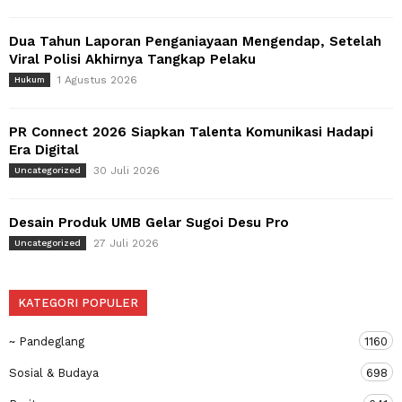
Dua Tahun Laporan Penganiayaan Mengendap, Setelah
Viral Polisi Akhirnya Tangkap Pelaku
1 Agustus 2026
Hukum
PR Connect 2026 Siapkan Talenta Komunikasi Hadapi
Era Digital
30 Juli 2026
Uncategorized
Desain Produk UMB Gelar Sugoi Desu Pro
27 Juli 2026
Uncategorized
KATEGORI POPULER
~ Pandeglang
1160
Sosial & Budaya
698