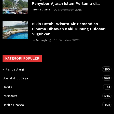
Penyebar Ajaran Islam Pertama di...
20 November 2018
Berita Utama
Bikin Betah, Wisata Air Pemandian
Cibama Dibawah Kaki Gunung Pulosari
Suguhkan...
16 Oktober 2023
~ Pandeglang
KATEGORI POPULER
~ Pandeglang
1160
Sosial & Budaya
698
Berita
641
Peristiwa
636
Berita Utama
350