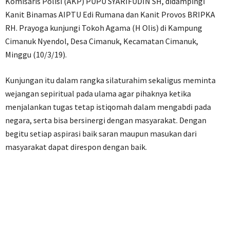
Komisaris Polisi (AKP) PUPU SYARIFUDIN SH, didampingi
Kanit Binamas AIPTU Edi Rumana dan Kanit Provos BRIPKA
RH. Prayoga kunjungi Tokoh Agama (H Olis) di Kampung
Cimanuk Nyendol, Desa Cimanuk, Kecamatan Cimanuk,
Minggu (10/3/19).
Kunjungan itu dalam rangka silaturahim sekaligus meminta
wejangan sepiritual pada ulama agar pihaknya ketika
menjalankan tugas tetap istiqomah dalam mengabdi pada
negara, serta bisa bersinergi dengan masyarakat. Dengan
begitu setiap aspirasi baik saran maupun masukan dari
masyarakat dapat direspon dengan baik.