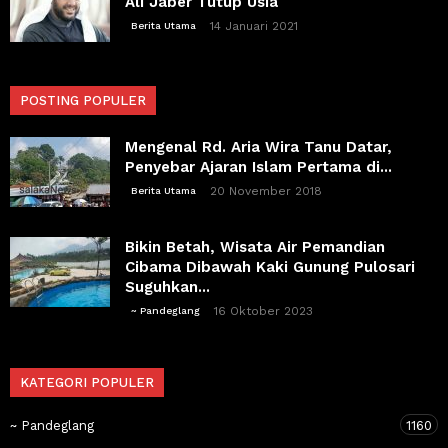
Ali Jaber Tutup Usia
14 Januari 2021
Berita Utama
POSTING POPULER
Mengenal Rd. Aria Wira Tanu Datar,
Penyebar Ajaran Islam Pertama di...
20 November 2018
Berita Utama
Bikin Betah, Wisata Air Pemandian
Cibama Dibawah Kaki Gunung Pulosari
Suguhkan...
16 Oktober 2023
~ Pandeglang
KATEGORI POPULER
~ Pandeglang
1160