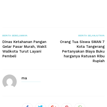
BERITA SEBELUMNYA
BERITA SELANJUTNYA
Dinas Ketahanan Pangan
Orang Tua Siswa SMAN 7
Gelar Pasar Murah, Wakil
Kota Tangerang
Walikota Turut Layani
Pertanyakan Biaya Buku
Pembeli
harganya Ratusan Ribu
Rupiah
ma