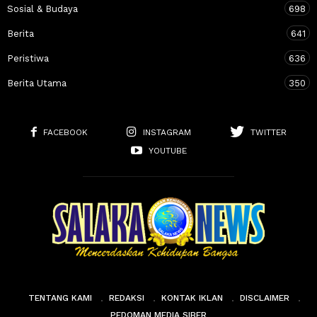
Sosial & Budaya
698
Berita
641
Peristiwa
636
Berita Utama
350
FACEBOOK
INSTAGRAM
TWITTER
YOUTUBE
TENTANG KAMI
REDAKSI
KONTAK IKLAN
DISCLAIMER
PEDOMAN MEDIA SIBER