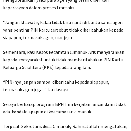
mengoprasikan yaitu para agen yang telah diberikan
kepercayaan dalam proses transaksi.
“Jangan khawatir, kalau tidak bisa nanti di bantu sama agen,
yang penting PIN kartu tersebut tidak diberitahukan kepada
siapapun, termasuk agen, ujar jejen.
Sementara, kasi Kesos kecamtan Cimanuk Aris menyarankan
kepada masyarakat untuk tidak memberitahukan PIN Kartu
Keluarga Sejahtera (KKS) kepada orang lain.
“PIN-nya jangan sampai diberi tahu kepada siapapun,
termasuk agen juga, ” tandasnya.
Seraya berharap program BPNT ini berjalan lancar dann tidak
ada kendala apapun di keecamatan cimanuk.
Terpisah Sekretaris desa Cimanuk, Rahmatullah mengatakan,