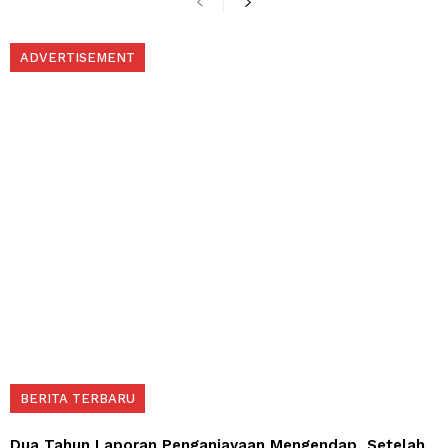
ADVERTISEMENT
BERITA TERBARU
Dua Tahun Laporan Penganiayaan Mengendap, Setelah