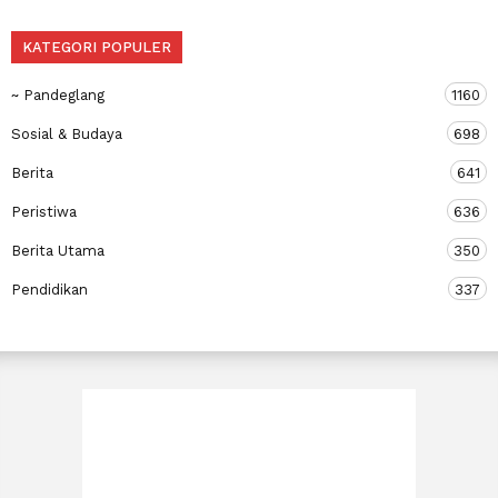
KATEGORI POPULER
~ Pandeglang
1160
Sosial & Budaya
698
Berita
641
Peristiwa
636
Berita Utama
350
Pendidikan
337