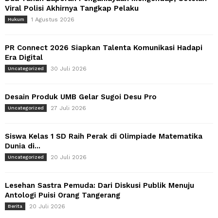
Viral Polisi Akhirnya Tangkap Pelaku
1 Agustus 2026
Hukum
PR Connect 2026 Siapkan Talenta Komunikasi Hadapi
Era Digital
30 Juli 2026
Uncategorized
Desain Produk UMB Gelar Sugoi Desu Pro
27 Juli 2026
Uncategorized
Siswa Kelas 1 SD Raih Perak di Olimpiade Matematika
Dunia di...
20 Juli 2026
Uncategorized
Lesehan Sastra Pemuda: Dari Diskusi Publik Menuju
Antologi Puisi Orang Tangerang
20 Juli 2026
Berita