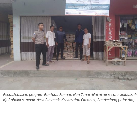
Pendistribusian program Bantuan Pangan Non Tunai dilakukan secara simbolis di
Kp Babaka sompok, desa Cimanuk, Kecamatan Cimanuk, Pandeglang.(foto: dra)