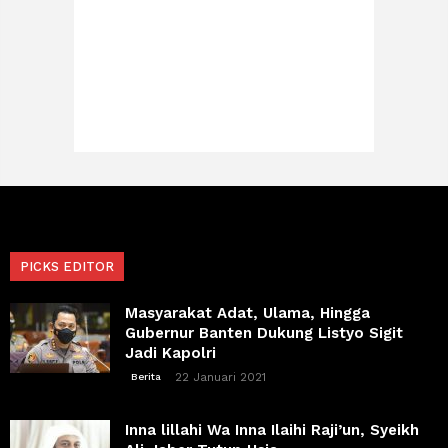
PICKS EDITOR
Masyarakat Adat, Ulama, Hingga
Gubernur Banten Dukung Listyo Sigit
Jadi Kapolri
22 Januari 2021
Berita
Inna lillahi Wa Inna Ilaihi Raji’un, Syeikh