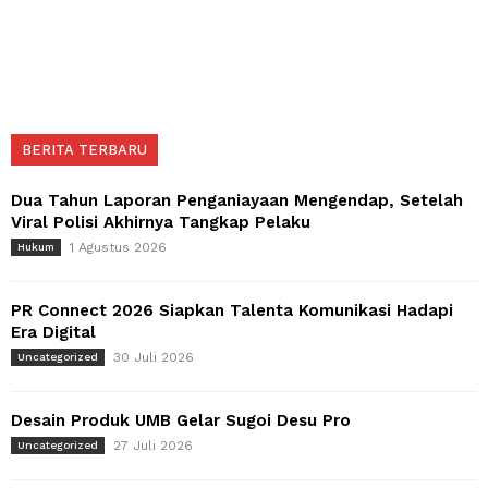
BERITA TERBARU
Dua Tahun Laporan Penganiayaan Mengendap, Setelah
Viral Polisi Akhirnya Tangkap Pelaku
1 Agustus 2026
Hukum
PR Connect 2026 Siapkan Talenta Komunikasi Hadapi
Era Digital
30 Juli 2026
Uncategorized
Desain Produk UMB Gelar Sugoi Desu Pro
27 Juli 2026
Uncategorized