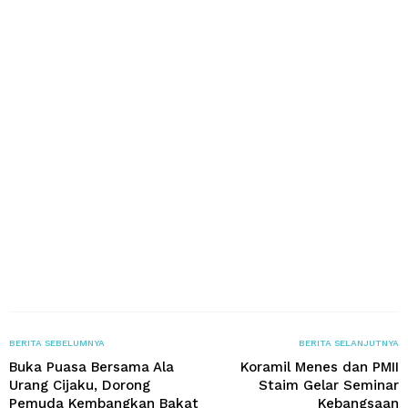
BERITA SEBELUMNYA
BERITA SELANJUTNYA
Buka Puasa Bersama Ala
Koramil Menes dan PMII
Urang Cijaku, Dorong
Staim Gelar Seminar
Pemuda Kembangkan Bakat
Kebangsaan