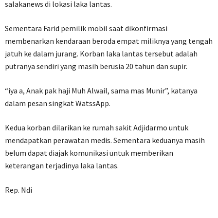
salakanews di lokasi laka lantas.
Sementara Farid pemilik mobil saat dikonfirmasi
membenarkan kendaraan beroda empat miliknya yang tengah
jatuh ke dalam jurang. Korban laka lantas tersebut adalah
putranya sendiri yang masih berusia 20 tahun dan supir.
“iya a, Anak pak haji Muh Alwail, sama mas Munir”, katanya
dalam pesan singkat WatssApp.
Kedua korban dilarikan ke rumah sakit Adjidarmo untuk
mendapatkan perawatan medis. Sementara keduanya masih
belum dapat diajak komunikasi untuk memberikan
keterangan terjadinya laka lantas.
Rep. Ndi