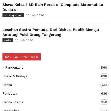
Siswa Kelas 1 SD Raih Perak di Olimpiade Matematika
Dunia di...
20 Juli 2026
Uncategorized
Lesehan Sastra Pemuda: Dari Diskusi Publik Menuju
Antologi Puisi Orang Tangerang
20 Juli 2026
Berita
KATEGORI POPULER
~ Pandeglang
1160
Sosial & Budaya
698
Berita
641
Peristiwa
636
Berita Utama
350
Pendidikan
337