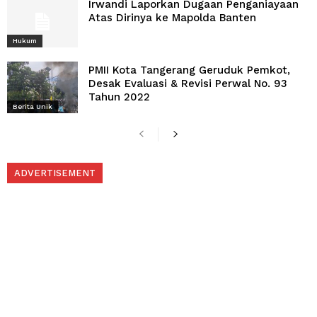
Irwandi Laporkan Dugaan Penganiayaan
Atas Dirinya ke Mapolda Banten
Hukum
PMII Kota Tangerang Geruduk Pemkot,
Desak Evaluasi & Revisi Perwal No. 93
Tahun 2022
Berita Unik
ADVERTISEMENT