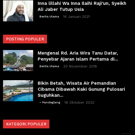
Inna lillahi Wa Inna Ilaihi Raji’un, Syeikh
Ali Jaber Tutup Usia
14 Januari 2021
Berita Utama
POSTING POPULER
Mengenal Rd. Aria Wira Tanu Datar,
Penyebar Ajaran Islam Pertama di...
20 November 2018
Berita Utama
Bikin Betah, Wisata Air Pemandian
Cibama Dibawah Kaki Gunung Pulosari
Suguhkan...
16 Oktober 2023
~ Pandeglang
KATEGORI POPULER