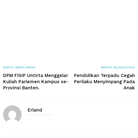
BERITA SEBELUMNYA
BERITA SELANJUTNYA
DPM FISIP Untirta Menggelar
Pendidikan Terpadu Cegah
Kuliah Parlemen Kampus se-
Perilaku Menyimpang Pada
Provinsi Banten.
Anak
Erland