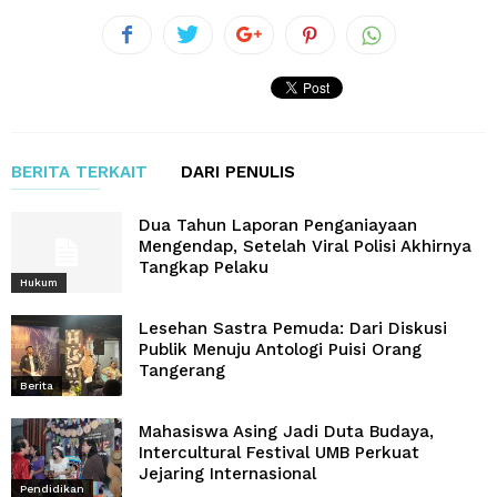
BERITA TERKAIT
DARI PENULIS
Dua Tahun Laporan Penganiayaan
Mengendap, Setelah Viral Polisi Akhirnya
Tangkap Pelaku
Hukum
Lesehan Sastra Pemuda: Dari Diskusi
Publik Menuju Antologi Puisi Orang
Tangerang
Berita
Mahasiswa Asing Jadi Duta Budaya,
Intercultural Festival UMB Perkuat
Jejaring Internasional
Pendidikan