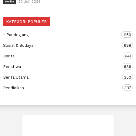
20 Juli 2026
Berita
KATEGORI POPULER
~ Pandeglang
1160
Sosial & Budaya
698
Berita
641
Peristiwa
636
Berita Utama
350
Pendidikan
337