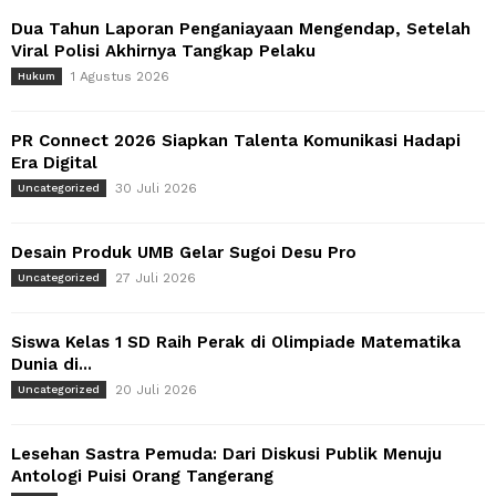
Dua Tahun Laporan Penganiayaan Mengendap, Setelah
Viral Polisi Akhirnya Tangkap Pelaku
1 Agustus 2026
Hukum
PR Connect 2026 Siapkan Talenta Komunikasi Hadapi
Era Digital
30 Juli 2026
Uncategorized
Desain Produk UMB Gelar Sugoi Desu Pro
27 Juli 2026
Uncategorized
Siswa Kelas 1 SD Raih Perak di Olimpiade Matematika
Dunia di...
20 Juli 2026
Uncategorized
Lesehan Sastra Pemuda: Dari Diskusi Publik Menuju
Antologi Puisi Orang Tangerang