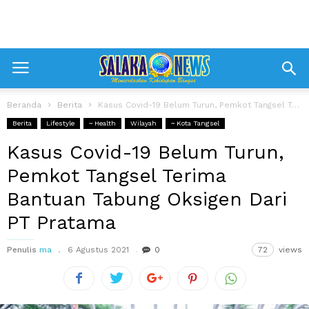
Beranda
Berita
Kasus Covid-19 Belum Turun, Pemkot Tangsel Terima Bantuan Tabung Oksigen Dari PT...
Berita
Lifestyle
~ Health
Wilayah
~ Kota Tangsel
Kasus Covid-19 Belum Turun,
Pemkot Tangsel Terima
Bantuan Tabung Oksigen Dari
PT Pratama
Penulis
ma
6 Agustus 2021
0
72
views