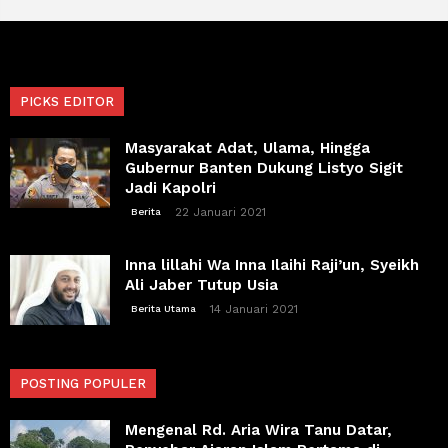
PICKS EDITOR
Masyarakat Adat, Ulama, Hingga
Gubernur Banten Dukung Listyo Sigit
Jadi Kapolri
22 Januari 2021
Berita
Inna lillahi Wa Inna Ilaihi Raji’un, Syeikh
Ali Jaber Tutup Usia
14 Januari 2021
Berita Utama
POSTING POPULER
Mengenal Rd. Aria Wira Tanu Datar,