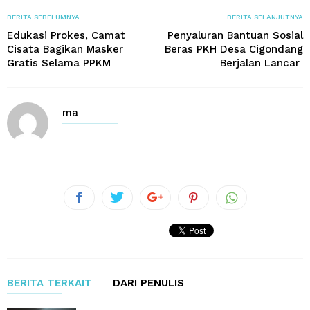
BERITA SEBELUMNYA
BERITA SELANJUTNYA
Edukasi Prokes, Camat
Penyaluran Bantuan Sosial
Cisata Bagikan Masker
Beras PKH Desa Cigondang
Gratis Selama PPKM
Berjalan Lancar
ma
BERITA TERKAIT
DARI PENULIS