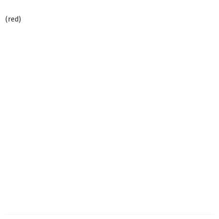
(red)