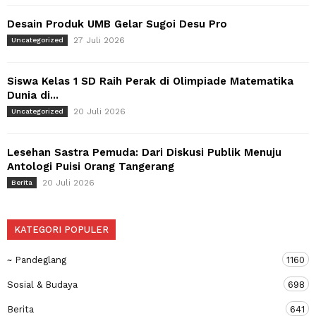
Desain Produk UMB Gelar Sugoi Desu Pro
27 Juli 2026
Uncategorized
Siswa Kelas 1 SD Raih Perak di Olimpiade Matematika
Dunia di...
20 Juli 2026
Uncategorized
Lesehan Sastra Pemuda: Dari Diskusi Publik Menuju
Antologi Puisi Orang Tangerang
20 Juli 2026
Berita
KATEGORI POPULER
~ Pandeglang
1160
Sosial & Budaya
698
Berita
641