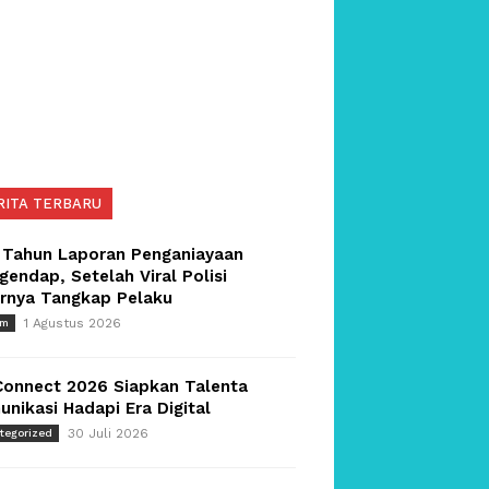
RITA TERBARU
 Tahun Laporan Penganiayaan
endap, Setelah Viral Polisi
irnya Tangkap Pelaku
1 Agustus 2026
um
Connect 2026 Siapkan Talenta
nikasi Hadapi Era Digital
30 Juli 2026
tegorized