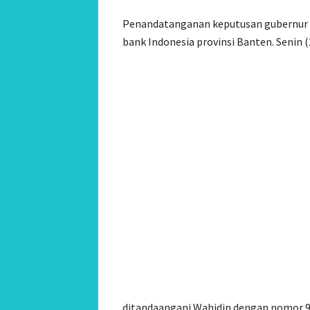
Penandatanganan keputusan gubernur i
bank Indonesia provinsi Banten. Senin (
ditandaangani Wahidin dengan nomor 