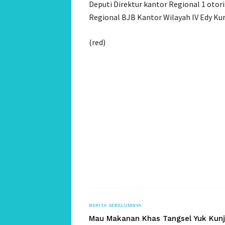
Deputi Direktur kantor Regional 1 otor
Regional BJB Kantor Wilayah IV Edy Ku
(red)
BERITA SEBELUMNYA
Mau Makanan Khas Tangsel Yuk Kunj