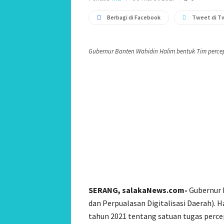
Berbagi di Facebook
Tweet di T
Gubernur Banten Wahidin Halim bentuk Tim percepa
SERANG, salakaNews.com-
Gubernur 
dan Perpualasan Digitalisasi Daerah). H
tahun 2021 tentang satuan tugas percep