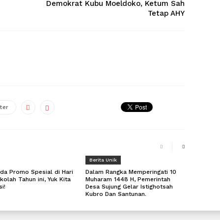
Demokrat Kubu Moeldoko, Ketum Sah
Tetap AHY
ter
Berita Unik
a Promo Spesial di Hari
Dalam Rangka Memperingati 10
kolah Tahun ini, Yuk Kita
Muharam 1448 H, Pemerintah
i!
Desa Sujung Gelar Istighotsah
Kubro Dan Santunan.