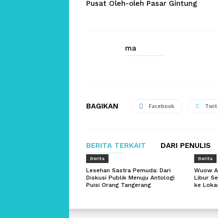
Pusat Oleh-oleh Pasar Gintung
ma
BAGIKAN
Facebook
Twit
BERITA TERKAIT
DARI PENULIS
Berita
Berita
Lesehan Sastra Pemuda: Dari
Wuow Ad
Diskusi Publik Menuju Antologi
Libur Se
Puisi Orang Tangerang
ke Lokas