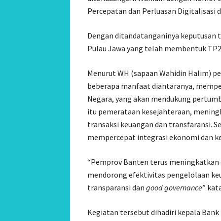
Percepatan dan Perluasan Digitalisasi 
Dengan ditandatanganinya keputusan t
Pulau Jawa yang telah membentuk TP
Menurut WH (sapaan Wahidin Halim) per
beberapa manfaat diantaranya, memperk
Negara, yang akan mendukung pertumbu
itu pemerataan kesejahteraan, meningk
transaksi keuangan dan transfaransi. 
mempercepat integrasi ekonomi dan ke
“Pemprov Banten terus meningkatkan ef
mendorong efektivitas pengelolaan k
transparansi dan
good governance
” kat
Kegiatan tersebut dihadiri kepala Bank